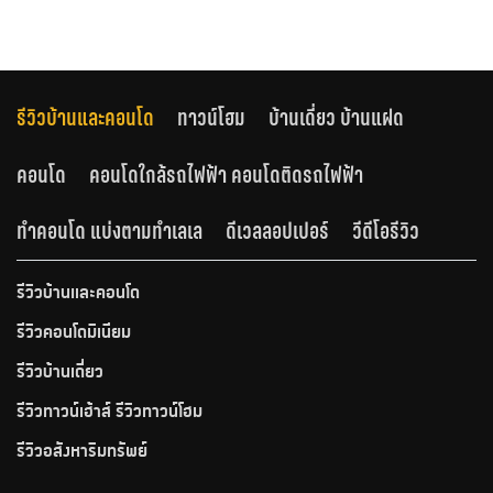
รีวิวบ้านและคอนโด
ทาวน์โฮม
บ้านเดี่ยว บ้านแฝด
คอนโด
คอนโดใกล้รถไฟฟ้า คอนโดติดรถไฟฟ้า
ทำคอนโด แบ่งตามทำเลเล
ดีเวลลอปเปอร์
วีดีโอรีวิว
รีวิวบ้านและคอนโด
รีวิวคอนโดมิเนียม
รีวิวบ้านเดี่ยว
รีวิวทาวน์เฮ้าส์ รีวิวทาวน์โฮม
รีวิวอสังหาริมทรัพย์