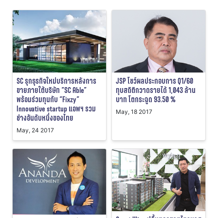
SC รุกธุรกิจใหม่บริการหลังการ
JSP โชว์ผลประกอบการ Q1/60
ขายภายใต้บริษัท “SC Able”
ทุบสถิติกวาดรายได้ 1,043 ล้าน
พร้อมร่วมทุนกับ “Fixzy”
บาท โตกระฉูด 93.50 %
Innovative startup แอพฯ รวม
May, 18 2017
ช่างอันดับหนึ่งของไทย
May, 24 2017