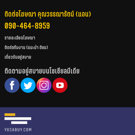
ติดต่อโฆษณา คุณวรรณารัตน์ (แอน)
090-464-8959
รายละเอียดโฆษณา
ติดต่อทีมงาน (แนะนำ ติชม)
เกี่ยวกับอยู่สบาย
ติดตามอยู่สบายบนโซเชียลมีเดีย