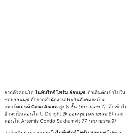
จากตัวคอนโด
ไนท์บริดจ์ ไพร์ม อ่อนนุช
ถ้าเดินต่อเข้าไปใน
ซอยอ่อนนุช ถัดจากสำนักงานประกันสังคมจะเป็น
อพาร์ตเมนต์
Casa Asara
สูง 8 ชั้น
(หมายเลข 7)
ลึกเข้าไป
อีกจะเป็นคอนโด U Delight @ อ่อนนุช
(หมายเลข 8)
และ
คอนโด Artemis Condo Sukhumvit 77
(หมายเลข 9)
แต่ถ้าเดินย้อนจากคอนโด
ไนท์บริดจ์ ไพร์ม อ่อนนุช
ไปทาง