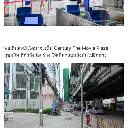
พอเดินลงบันไดมาจะเห็น Century The Movie Plaza
สุขุมวิท ที่กำลังก่อสร้าง ให้เดินกลับหลังหันไปอีกทาง