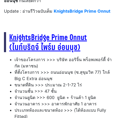
อ่อนนุช
กันเลยดีกว่า
Update : อ่านรีวิวฉบับเต็ม
KnightsBridge Prime Onnut
KnightsBridge Prime Onnut
(ไนท์บริดจ์ ไพร์ม อ่อนนุช)
เจ้าของโครงการ >>> บริษัท ออริจิ้น พร็อพเพอร์ตี้ จํา
กัด (มหาชน)
ที่ตั้งโครงการ >>> ถนนอ่อนนุช (ซ.สุขุมวิท 77) ใกล้
Big C Extra อ่อนนุช
ขนาดที่ดิน >>> ประมาณ 2-1-72 ไร่
จำนวนชั้น >>> 47 ชั้น
จำนวนยูนิต >>> 600 ยูนิต + ร้านค้า 1 ยูนิต
จำนวนอาคาร >>> อาคารพักอาศัย 1 อาคาร
ประเภทห้องและขนาดห้อง >>> (ได้ห้องแบบ Fully
Fitted)