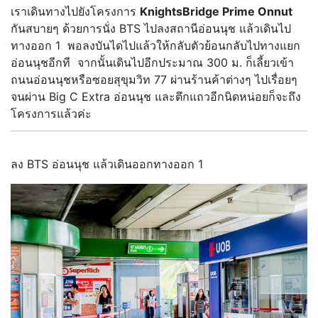
เราเดินทางไปยังโครงการ
KnightsBridge Prime Onnut
กันสบายๆ ด้วยการนั่ง BTS ไปลงสถานีอ่อนนุช แล้วเดินไป
ทางออก 1 พอลงบันไดไปแล้วให้กลับตัวย้อนกลับไปทางแยก
อ่อนนุชอีกที จากนั้นเดินไปอีกประมาณ 300 ม. ก็เลี้ยวเข้า
ถนนอ่อนนุชหรือซอยสุขุมวิท 77 ผ่านร้านค้าต่างๆ ไปเรื่อยๆ
จนผ่าน Big C Extra อ่อนนุช และตึกแถวอีกนิดหน่อยก็จะถึง
โครงการแล้วค่ะ
ลง BTS อ่อนนุช แล้วเดินออกทางออก 1