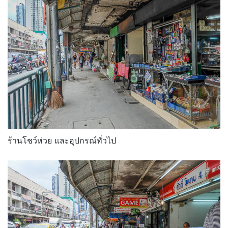
ร้านโชว์ห่วย และอุปกรณ์ทั่วไป