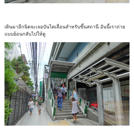
เดินมาอีกนิดจะเจอบันไดเลื่อนสำหรับขึ้นสถานี อันนี้เราถ่าย
แบบย้อนกลับไปให้ดู