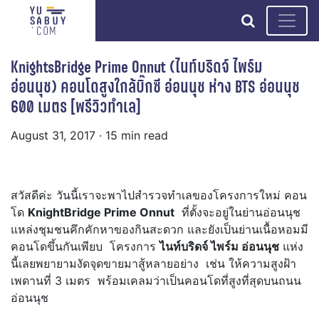
search
KnightsBridge Prime Onnut (ไนท์บริดจ์ ไพร์ม
อ่อนนุช) คอนโดสูงใกล้บิ๊กซี อ่อนนุช ห่าง BTS อ่อนนุช
600 เมตร [พรีวิวทำเล]
August 31, 2017
· 15 min read
สวัสดีค่ะ วันนี้เราจะพาไปสำรวจทำเลของโครงการใหม่ คอน
โด
KnightBridge Prime Onnut
ที่ตั้งจะอยู่ในย่านอ่อนนุช
แหล่งชุมชนคึกคักหาของกินสะดวก และยังเป็นย่านเนื้อหอมมี
คอนโดขึ้นกันเพียบ โครงการ
ไนท์บริดจ์ ไพร์ม อ่อนนุช
แห่ง
นี้เลยพยายามงัดจุดขายมาสู้หลายอย่าง เช่น ให้ความสูงฝ้า
เพดานที่ 3 เมตร พร้อมเคลมว่าเป็นคอนโดที่สูงที่สุดบนถนน
อ่อนนุช