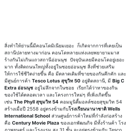
สิ่งทำให้ย่านนี้มีคอนโดมิเนียมเยอะ ก็เกิดจากการที่เคยเป็น
สถานีปลายทางมาก่อน คอนโดหลายแห่งเลยพยายามมาส
ร้างกันไม่เกินแถวสถานีอ่อนนุช ปัจจุบันเลยมีคอนโดอยู่เยอะ
มาก ทั้งติดถนนใหญ่ทั้งอยู่ในซอยอ่อนนุช สิ่งที่ช่วยเสริม
ให้การใช้ชีวิตง่ายขึ้น คือ มีตลาดเดิมที่ขายของกันคึกคัก และ
มีศูนย์การค้า
Tesco Lotus สุขุวิท 50
อยู่ติดสถานี, มี
Big C
Extra อ่อนนุช
อยู่ไม่ลึกจากในซอย เรียกได้ว่าหาของกิน
ของใช้ได้ตลอดเวลา และโครงการใหม่ๆ ที่เพิ่งเกิดขึ้น
เช่น
The Phyll สุขุมวิท 54
คอมมูนิตี้มอลล์ซอยสุขุมวิท 54
สร้างเมื่อปี 2558 อยู่ตรงข้ามกับ
โรงเรียนนานาชาติ Wells
International School
ส่วนศูนย์การค้าใหม่ที่กำลังก่อสร้าง
คือ
Century Movie Plaza
ของเอกพัฒนกิจ มีทั้งร้านค้า โรง
ภาพยนตร์ และโรงแรม สูง 31 ชั้น จะอยู่ตรงข้ามกับ Tesco