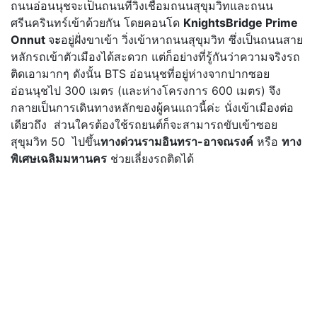
ถนนอ่อนนุชจะเป็นถนนที่วิ่งเชื่อมถนนสุขุมวิทและถนน
ศรีนครินทร์เข้าด้วยกัน โดยคอนโด
KnightsBridge Prime
Onnut
จ
ะ
อยู่ฝั่งขาเข้า วิ่งเข้าหาถนนสุขุมวิท ซึ่งเป็นถนนสาย
หลักรถเข้าตัวเมืองได้สะดวก แต่ก็อย่างที่รู้กันว่าความจริงรถ
ติดเอามากๆ ดังนั้น BTS อ่อนนุชที่อยู่ห่างจากปากซอย
อ่อนนุชไป 300 เมตร (และห่างโครงการ 600 เมตร) จึง
กลายเป็นการเดินทางหลักของผู้คนแถวนี้ค่ะ นั่งเข้าเมืองต่อ
เดียวถึง ส่วนใครต้องใช้รถยนต์ก็จะสามารถขับเข้าซอย
สุขุมวิท 50 ไปขึ้น
ทางด่วนรามอินทรา-อาจณรงค์
หรือ
ทาง
พิเศษเฉลิมมหานคร
ช่วยเลี่ยงรถติดได้