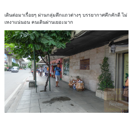
เดินต่อมาเรื่อยๆ ผ่านกลุ่มตึกแถวต่างๆ บรรยากาศคึกคักดี ไม่
เหงาแน่นอน คนเดินผ่านเยอะมาก