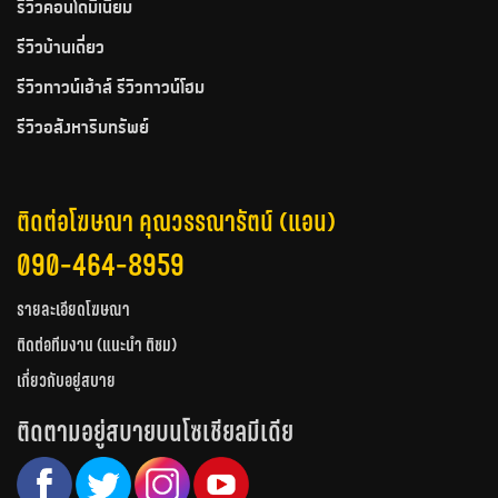
รีวิวคอนโดมิเนียม
รีวิวบ้านเดี่ยว
รีวิวทาวน์เฮ้าส์ รีวิวทาวน์โฮม
รีวิวอสังหาริมทรัพย์
ติดต่อโฆษณา คุณวรรณารัตน์ (แอน)
090-464-8959
รายละเอียดโฆษณา
ติดต่อทีมงาน (แนะนำ ติชม)
เกี่ยวกับอยู่สบาย
ติดตามอยู่สบายบนโซเชียลมีเดีย