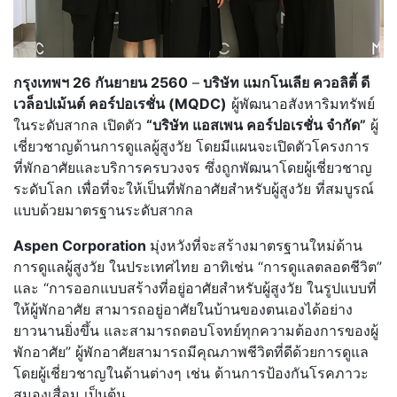
กรุงเทพฯ
26 กันยายน 2560
–
บริษัท แมกโนเลีย ควอลิตี้ ดี
เวล็อปเม้นต์ คอร์ปอเรชั่น (MQDC)
ผู้พัฒนาอสังหาริมทรัพย์
ในระดับสากล เปิดตัว
“บริษัท แอสเพน คอร์ปอเรชั่น จำกัด”
ผู้
เชี่ยวชาญด้านการดูแลผู้สูงวัย โดยมีแผนจะเปิดตัวโครงการ
ที่พักอาศัยและบริการครบวงจร ซึ่งถูกพัฒนาโดยผู้เชี่ยวชาญ
ระดับโลก เพื่อที่จะให้เป็นที่พักอาศัยสำหรับผู้สูงวัย ที่สมบูรณ์
แบบด้วยมาตรฐานระดับสากล
Aspen Corporation
มุ่งหวังที่จะสร้างมาตรฐานใหม่ด้าน
การดูแลผู้สูงวัย ในประเทศไทย อาทิเช่น “การดูแลตลอดชีวิต”
และ “การออกแบบสร้างที่อยู่อาศัยสำหรับผู้สูงวัย ในรูปแบบที่
ให้ผู้พักอาศัย สามารถอยู่อาศัยในบ้านของตนเองได้อย่าง
ยาวนานยิ่งขึ้น และสามารถตอบโจทย์ทุกความต้องการของผู้
พักอาศัย” ผู้พักอาศัยสามารถมีคุณภาพชีวิตที่ดีด้วยการดูแล
โดยผู้เชี่ยวชาญในด้านต่างๆ เช่น ด้านการป้องกันโรคภาวะ
สมองเสื่อม เป็นต้น