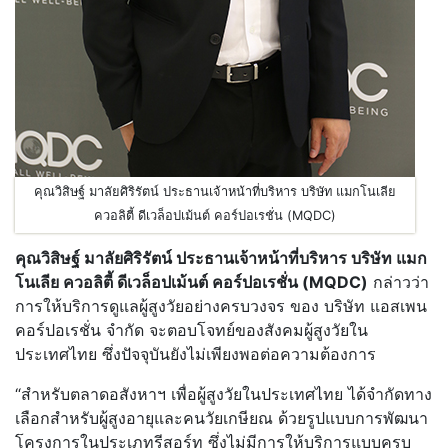
คุณวิสิษฐ์ มาลัยศิริรัตน์ ประธานเจ้าหน้าที่บริหาร บริษัท แมกโนเลีย
ควอลิตี้ ดีเวล็อปเม้นต์ คอร์ปอเรชั่น (MQDC)
คุณวิสิษฐ์ มาลัยศิริรัตน์ ประธานเจ้าหน้าที่บริหาร บริษัท แมก
โนเลีย ควอลิตี้ ดีเวล็อปเม้นต์ คอร์ปอเรชั่น (
MQDC)
กล่าวว่า
การให้บริการดูแลผู้สูงวัยอย่างครบวงจร ของ บริษัท แอสเพน
คอร์ปอเรชั่น จำกัด จะตอบโจทย์ของสังคมผู้สูงวัยใน
ประเทศไทย ซึ่งปัจจุบันยังไม่เพียงพอต่อความต้องการ
“สำหรับตลาดอสังหาฯ เพื่อผู้สูงวัยในประเทศไทย ได้จำกัดทาง
เลือกสำหรับผู้สูงอายุและคนวัยเกษียณ ด้วยรูปแบบการพัฒนา
โครงการในประเภทรีสอร์ท ซึ่งไม่มีการให้บริการแบบครบ