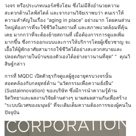
วงจร หรือประเภทเนอร์สซิ่งโฮม ซึ่งไม่มีสิ่งอำนวยความ
สะดวกด้านไลฟ์สไตล์ และจากงานวิจัยเราพบว่า คนเราให้
ความสำคัญในเรื่อง “aging in place” อย่างมาก โดยคนส่วน
ใหญ่ต้องการที่จะใช้ชีวิตในสถานที่ และสภาพแวดล้อมที่คุ้น
เคย มากกว่าที่จะต้องย้ายสถานที่ เมื่อต้องการการดูแลเพิ่ม
มากขึ้น ซึ่งการออกแบบและการให้บริการโดยผู้เชี่ยวชาญ จะ
เอื้อให้ผู้พักอาศัยสามารถใช้ชีวิตได้อย่างสะดวกสบายและ
ปลอดภัยภายในบ้านของตัวเองได้อย่างยาวนานที่สุด” ” คุณวิ
สิษฐ์กล่าว
การที่ MQDC เปิดตัวธุรกิจดูแลผู้สูงอายุครบวงจรนั้น
สอดคล้องกับกลยุทธ์ด้าน “นวัตกรรมเพื่อความยั่งยืน”
(Sustainnovation) ของบริษัท ซึ่งมีการนำความรู้ด้าน
จิตวิทยาและผลงานวิจัยด้านต่างๆ มาผสมผสานกันเพื่อสร้าง
“ระบบนิเวศของมนุษย์” ที่จะเติมเต็มความต้องการของผู้คนใน
ปัจจุบัน