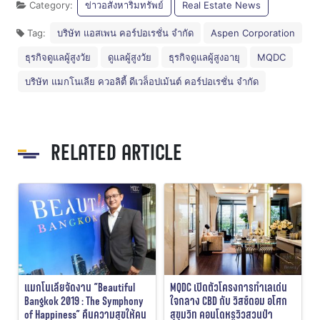
Category:
ข่าวอสังหาริมทรัพย์
Real Estate News
Tag:
บริษัท แอสเพน คอร์ปอเรชั่น จำกัด
Aspen Corporation
ธุรกิจดูแลผู้สูงวัย
ดูแลผู้สูงวัย
ธุรกิจดูแลผู้สูงอายุ
MQDC
บริษัท แมกโนเลีย ควอลิตี้ ดีเวล็อปเม้นต์ คอร์ปอเรชั่น จำกัด
RELATED ARTICLE
แมกโนเลียจัดงาน “Beautiful
MQDC เปิดตัวโครงการทำเลเด่น
Bangkok 2019 : The Symphony
ใจกลาง CBD กับ วิสซ์ดอม อโศก
of Happiness” คืนความสุขให้คน
สุขุมวิท คอนโดหรูวิวสวนป่า