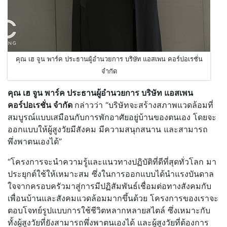
คุณ เฮ จูน พาร์ค ประธานผู้อำนวยการ บริษัท แอสเพน คอร์ปอเรชั่น
จำกัด
คุณ เฮ จูน พาร์ค ประธานผู้อำนวยการ บริษัท แอสเพน
คอร์ปอเรชั่น จำกัด
กล่าวว่า “บริษัทจะสร้างสภาพแวดล้อมที่
สมบูรณ์แบบเสมือนกับการพักอาศัยอยู่บ้านของตนเอง โดยจะ
ออกแบบให้ผู้สูงวัยมีสังคม มีความสนุกสนาน และสามารถ
พึ่งพาตนเองได้”
“โครงการจะนำความรู้และแนวทางปฏิบัติที่ดีที่สุดทั่วโลก มา
ประยุกต์ใช้ให้เหมาะสม ซึ่งในการออกแบบได้นำแรงบันดาล
ใจจากครอบครัวมาสู่การมีปฏิสัมพันธ์เชื่อมต่อทางสังคมกับ
เพื่อนบ้านและสังคมแวดล้อมมากขึ้นด้วย โครงการของเราจะ
ตอบโจทย์รูปแบบการใช้ชีวิตหลากหลายสไตล์ ซึ่งเหมาะกับ
ทั้งผู้สูงวัยที่ยังสามารถพึ่งพาตนเองได้ และผู้สูงวัยที่ต้องการ