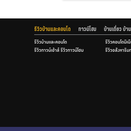
รีวิวบ้านและคอนโด
ทาวน์โฮม
บ้านเดี่ยว บ้
รีวิวบ้านและคอนโด
รีวิวคอนโดมิเน
รีวิวทาวน์เฮ้าส์ รีวิวทาวน์โฮม
รีวิวอสังหาริม