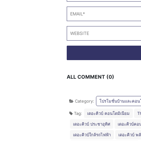
ALL COMMENT (0)
Category:
โปรโมชั่นบ้านและคอน
Tag:
เดอะคิวบ์ คอนโดมิเนียม
T
เดอะคิวบ์ ประชาอุทิศ
เดอะคิวบ์คอน
เดอะคิวบ์ใกล้รถไฟฟ้า
เดอะคิวบ์ พลั