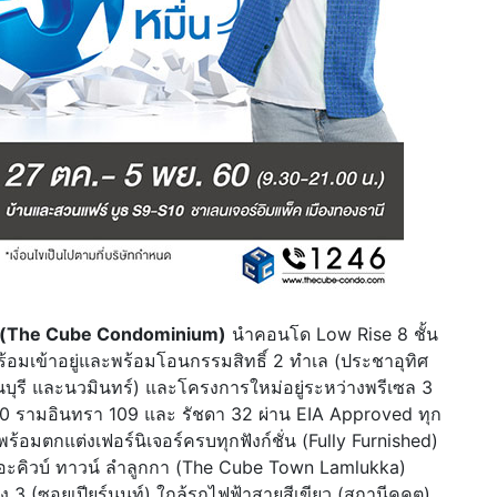
ยม (The Cube Condominium)
นำคอนโด Low Rise 8 ชั้น
้อมเข้าอยู่และพร้อมโอนกรรมสิทธิ์ 2 ทำเล (ประชาอุทิศ
นบุรี และนวมินทร์) และโครงการใหม่อยู่ระหว่างพรีเซล 3
2560 รามอินทรา 109 และ รัชดา 32 ผ่าน EIA Approved ทุก
มตกแต่งเฟอร์นิเจอร์ครบทุกฟังก์ชั่น (Fully Furnished)
คิวบ์ ทาวน์ ลำลูกกา (The Cube Town Lamlukka)
3 (ซอยเปียร์นนท์) ใกล้รถไฟฟ้าสายสีเขียว (สถานีคูคต)