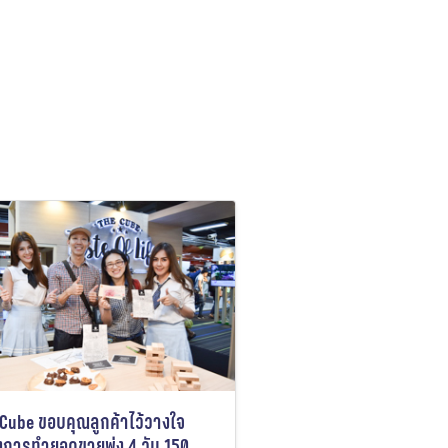
Cube ขอบคุณลูกค้าไว้วางใจ
งการทำยอดขายพุ่ง 4 วัน 150