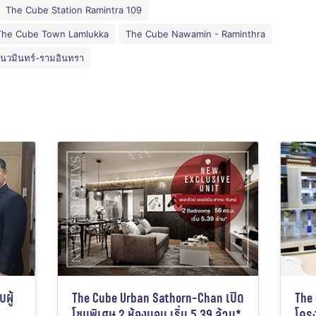
The Cube Station Ramintra 109
The Cube Town Lamlukka
The Cube Nawamin - Raminthra
์ นวมินทร์-รามอินทรา
ผู้
The Cube Urban Sathorn-Chan เปิด
The 
โซนพิเศษ 2 ห้องนอน เริ่ม 5.39 ล้าน*
โคร