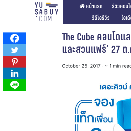
หน้าแรก
รีวิวคอนโ
วีดีโอรีวิว
ไอเด
The Cube คอนโดและ
และสวนแฟร์’ 27 ต.ค
October 25, 2017
· ~ 1 min rea