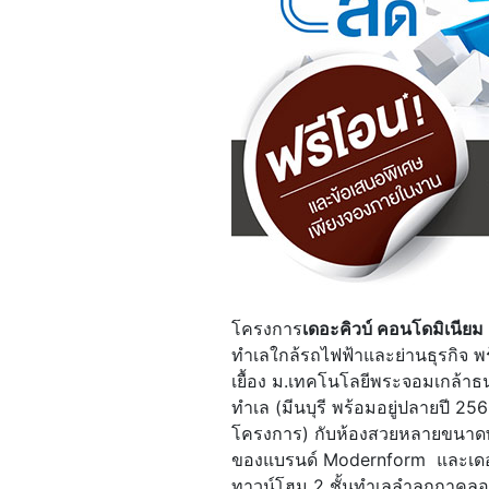
โครงการ
เดอะคิวบ์ คอนโดมิเนี
ทำเลใกล้รถไฟฟ้าและย่านธุรกิจ พร
เยื้อง ม.เทคโนโลยีพระจอมเกล้าธ
ทำเล (มีนบุรี พร้อมอยู่ปลายปี 
โครงการ) กับห้องสวยหลายขนาดพร้อ
ของแบรนด์ Modernform และเดอะ
ทาวน์โฮม 2 ชั้นทำเลลำลูกกาคลอง 