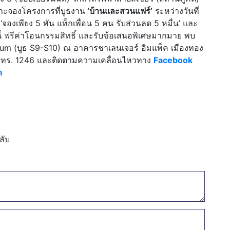
าะจองโครงการที่บูธงาน
‘บ้านและสวนแฟร์’
ระหว่างวันที่
องเพียง 5 พัน แท็กเพื่อน 5 คน รับส่วนลด 5 หมื่น’ และ
ี้ ฟรีค่าโอนกรรมสิทธิ์ และรับข้อเสนอพิเศษมากมาย พบ
ium (บูธ S9-S10) ณ อาคารชาเลนเจอร์ อิมแพ็ค เมืองทอง
มโทร. 1246 และติดตามความเคลื่อนไหวทาง
Facebook
m
ลับ