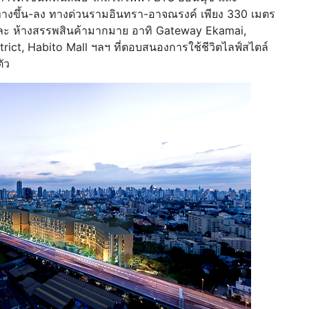
างขึ้น-ลง ทางด่วนรามอินทรา-อาจณรงค์ เพียง 330 เมตร
 และ ห้างสรรพสินค้ามากมาย อาทิ Gateway Ekamai,
rict, Habito Mall ฯลฯ ที่ตอบสนองการใช้ชีวิตไลฟ์สไตล์
ัว