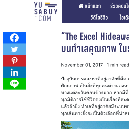
หน้าแรก
รีวิวคอนโ
วีดีโอรีวิว
ไอเด
“The Excel Hideaw
บนทำเลคุณภาพ ในรา
November 01, 2017
· 1 min rea
ปัจจุบันการมองหาที่อยู่อาศัยที่ม
ศักยภาพ เป็นสิ่งที่ทุกคนต่างมอง
ทางแต่ละวันค่อนข้างมาก หากมีที
ทุกมิติการใช้ชีวิตคงเป็นเรื่องที
แล้วถ้ายิ่ง ทำเลที่อยู่อาศัยมีร
ทุกเส้นทางยิ่งจะเป็นตัวเลือกที่น