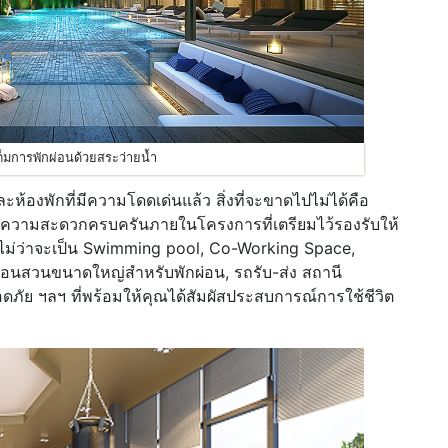
เต็มการพักผ่อนด้วยสระว่ายน้ำ
้องพักที่มีความโดดเด่นแล้ว สิ่งที่จะขาดไปไม่ได้คือ
วามสะดวกครบครันภายในโครงการที่เตรียมไว้รองรับให้
ด ไม่ว่าจะเป็น Swimming pool, Co-Working Space,
เสมือนสวนขนาดใหญ่สำหรับพักผ่อน, รถรับ-ส่ง สถานี
ัย ฯลฯ ที่พร้อมให้คุณได้สัมผัสประสบการณ์การใช้ชีวิต