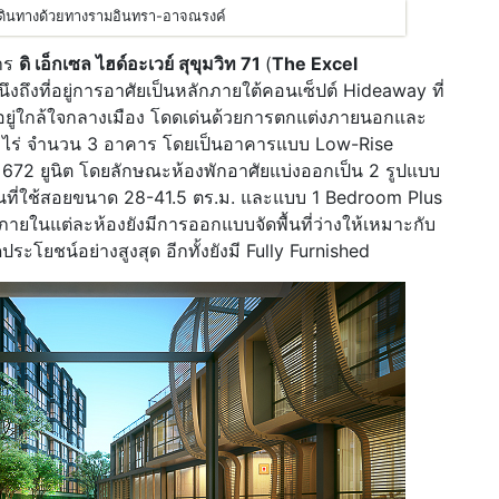
รเดินทางด้วยทางรามอินทรา-อาจณรงค์
าร
ดิ เอ็กเซล ไฮด์อะเวย์ สุขุมวิท 71
(
The Excel
นึงถึงที่อยู่การอาศัยเป็นหลักภายใต้คอนเซ็ปต์ Hideaway ที่
ม้อยู่ใกล้ใจกลางเมือง โดดเด่นด้วยการตกแต่งภายนอกและ
5 ไร่ จำนวน 3 อาคาร โดยเป็นอาคารแบบ Low-Rise
 672 ยูนิต โดยลักษณะห้องพักอาศัยแบ่งออกเป็น 2 รูปแบบ
ื้นที่ใช้สอยขนาด 28-41.5 ตร.ม. และแบบ 1 Bedroom Plus
 ภายในแต่ละห้องยังมีการออกแบบจัดพื้นที่ว่างให้เหมาะกับ
กิดประโยชน์อย่างสูงสุด อีกทั้งยังมี Fully Furnished