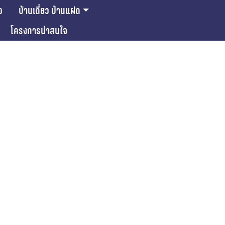
ว
บ้านเดี่ยว บ้านแฝด
โครงการน่าสนใจ
ase