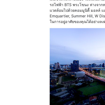
รถไฟฟ้า BTS พระโขนง ห่างจากท
แวดล้อมไปด้วยคอมมูนิตี้ มอลล์
Emquartier, Summer Hill, W Dist
ในการอยู่อาศัยของคุณได้อย่างลงต