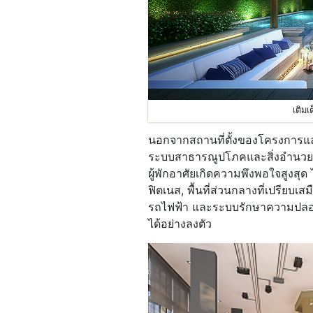
เติม
นอกจากสถานที่ตั้งของโครงการและห
ระบบสาธารณูปโภคและสิ่งอำนวยค
ผู้พักอาศัยเกิดความพึงพอใจสูงสุ
ฟิตเนส, พื้นที่ส่วนกลางที่เปรียบ
รถไฟฟ้า และระบบรักษาความปลอดภ
ได้อย่างลงตัว