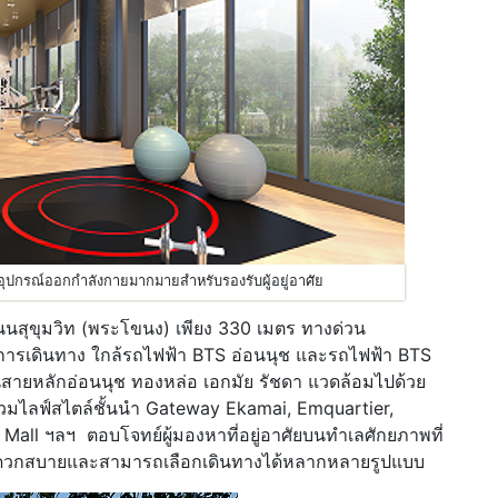
อมอุปกรณ์ออกกำลังกายมากมายสำหรับรองรับผู้อยู่อาศัย
 ถนนสุขุมวิท (พระโขนง) เพียง 330 เมตร ทางด่วน
ารเดินทาง ใกล้รถไฟฟ้า BTS อ่อนนุช และรถไฟฟ้า BTS
สายหลักอ่อนนุช ทองหล่อ เอกมัย รัชดา แวดล้อมไปด้วย
วมไลฟ์สไตล์ชั้นนำ Gateway Ekamai, Emquartier,
 Mall ฯลฯ ตอบโจทย์ผู้มองหาที่อยู่อาศัยบนทำเลศักยภาพที่
ะดวกสบายและสามารถเลือกเดินทางได้หลากหลายรูปแบบ