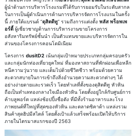
ผู้นำด้านการบริหารโรงแรมที่ได้รับการยอมรับในระดับสากล
ในการเป็นผู้ดำเนินการด้านการบริหารจัดการโรงแรมในครั้ง
นี้ ภายใต้แบรนด์ “
ดุสิตดีทู
” รวมถึงการแต่งตั้ง
พลัส พร็อพเพ
อร์ตี้
ผู้เชี่ยวชาญด้านการบริหารงานขายโครงการ
อสังหาริมทรัพย์ชั้นนำ เป็นตัวแทนขายและบริหารจัดการใน
ส่วนของโครงการคอนโดมิเนียม
โครงการ
dusitD2
เน้นกลุ่มเป้าหมายประเภทกลุ่มครอบครัว
และกลุ่มนักท่องเที่ยวยุคใหม่ ที่มองหาสถานที่พักผ่อนเพื่อหลีก
หนีความวุ่นวาย และเต็มไปด้วยชีวิตชีวา พร้อมด้วยความ
สะดวกสบายในการเข้าถึงสิ่งอำนวยความสะดวกต่างๆ ได้
อย่างง่ายดายและรวดเร็ว โดยทำเลที่ตั้งของดุสิตดีทู หัวหิน
ถือเป็นทำเลทองกลางใจเมืองหัวหิน โดยตั้งอยู่ใกล้กับศูนย์การ
ค้าบลูพอร์ต แหล่งช้อปปิ้งชื่อดัง ที่มีทั้งร้านอาหารและโรง
ภาพยนต์ที่ใหญ่ที่สุดของหัวหิน และตลาดซิคาด้า แหล่งรวม
สินค้าสุดฮิปมีสไตล์ โดยตั้งเป้าแล้วเสร็จพร้อมเปิดให้บริการ
ภายในไตรมาสแรกของปี 2563