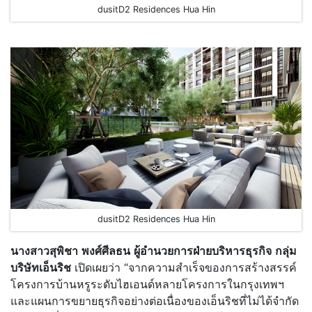
dusitD2 Residences Hua Hin
dusitD2 Residences Hua Hin
นางสาวสุพิชา
พงศ์ศีลธน
ผู้อำนวยการฝ่ายบริหารธุรกิจ
กลุ่ม
บริษัทเอ็นริช
เปิดเผยว่า “จากความสำเร็จของการสร้างสรรค์
โครงการบ้านหรูระดับไฮเอนด์หลายโครงการในกรุงเทพฯ
และแผนการขยายธุรกิจอย่างต่อเนื่องของเอ็นริชที่ไม่ได้จำกัด