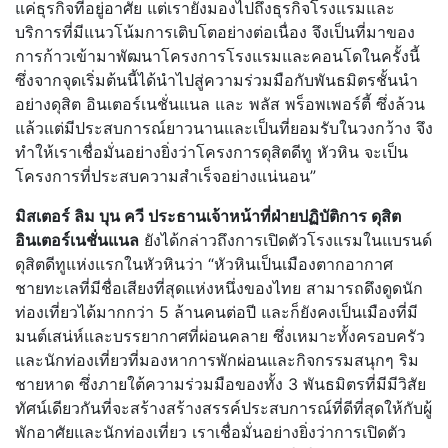
แค่ธุรกิจที่อยู่อาศัย แต่เรายังมองไปถึงธุรกิจโรงแรมและ
บริการที่มีแนวโน้มการเติบโตอย่างต่อเนื่อง จึงเป็นที่มาของ
การก้าวเข้ามาพัฒนาโครงการโรงแรมและคอนโดในครั้งนี้
ซึ่งจากจุดเริ่มต้นนี้ได้นำไปสู่ความร่วมมือกับพันธมิตรชั้นนำ
อย่างดุสิต อินเตอร์เนชั่นแนล และ พลัส พร็อพเพอร์ตี้ ซึ่งล้วน
แล้วแต่มีประสบการณ์ยาวนานและเป็นที่ยอมรับในวงกว้าง จึง
ทำให้เราเชื่อมั่นอย่างยิ่งว่าโครงการดุสิตดีทู หัวหิน จะเป็น
โครงการที่ประสบความสำเร็จอย่างแน่นอน”
มิสเตอร์ ลิม บุน ควี ประธานเจ้าหน้าที่ฝ่ายปฏิบัติการ ดุสิต
อินเตอร์เนชั่นแนล
ยังได้กล่าวถึงการเปิดตัวโรงแรมในแบรนด์
ดุสิตดีทูแห่งแรกในหัวหินว่า “หัวหินเป็นเมืองตากอากาศ
ชายทะเลที่มีชื่อเสียงที่สุดแห่งหนึ่งของไทย สามารถดึงดูดนัก
ท่องเที่ยวได้มากกว่า 5 ล้านคนต่อปี และก็ยังคงเป็นเมืองที่มี
มนต์เสน่ห์และบรรยากาศที่ผ่อนคลาย ซึ่งเหมาะทั้งครอบครัว
และนักท่องเที่ยวที่มองหาการพักผ่อนและกิจกรรมสนุกๆ ริม
ชายหาด ซึ่งภายใต้ความร่วมมือของทั้ง 3 พันธมิตรที่มีมีวิสัย
ทัศน์เดียวกันที่จะสร้างสร้างสรรค์ประสบการณ์ที่ดีที่สุดให้กับผู้
พักอาศัยและนักท่องเที่ยว เราเชื่อมั่นอย่างยิ่งว่าการเปิดตัว