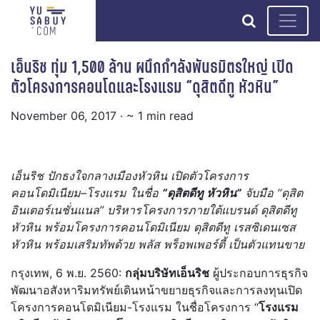
search
เอ็นริช ทุ่ม 1,500 ล้าน ผนึกกำลังพันธมิตรใหญ่ เปิด
ตัวโครงการคอนโดและโรงแรม “ดุสิตดีทู หัวหิน”
November 06, 2017
· ~ 1 min read
เอ็นริช
ปักธงใจกลางเมืองหัวหิน
เปิดตัวโครงการ
คอนโดมิเนียม
–
โรงแรม ในชื่อ
“ดุสิตดีทู หัวหิน”
จับมือ “ดุสิต
อินเตอร์เนชั่นแนล” บริหารโครงการภายใต้แบรนด์ ดุสิตดีทู
หัวหิน
พร้อมโครงการคอนโดมิเนียม ดุสิตดีทู เรสซิเดนเซส
หัวหิน พร้อมเสริมทัพด้วย พลัส
พร็อพเพอร์ตี้
เป็น
ตัวแทนขาย
กรุงเทพ, 6 พ.ย. 2560:
กลุ่มบริษัทเอ็นริช
ผู้ประกอบการธุรกิจ
พัฒนาอสังหาริมทรัพย์เดินหน้าขยายธุรกิจและการลงทุนเปิด
โครงการคอนโดมิเนียม-โรงแรม ในชื่อโครงการ “
โรงแรม