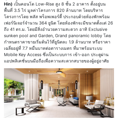
Hin)
เป็นคอนโด Low-Rise สูง 8 ชั้น 2 อาคาร ตั้งอยู่บน
พื้นที่ 3.5 ไร่ มูลค่าโครงการ 820 ล้านบาท โดยบริหาร
โครงการโดย พลัส พร็อพเพอร์ตี้ ประกอบด้วยห้องพักพร้อม
เฟอร์นิเจอร์จำนวน 364 ยูนิต โดยห้องพักจะมีขนาดตั้งแต่ 26
ถึง 41 ตร.ม. โดยมีสิ่งอำนวยความสะดวก อาทิ Exclusive
sunken pool and Garden, Grand panoramic lobby โดย
กำหนดราคาขายเริ่มต้นไว้ที่ยูนิตละ 1.9 ล้านบาท หรือราคา
เฉลี่ยอยู่ที่ 7.7 หมื่นบาทต่อตารางเมตร ที่มาพร้อมระบบ
Mobile Key Access ซึ่งเป็นระบบการ เข้า-ออก ประตูผ่าน
แอปพลิเคชั่นบนมือถือเพื่อความสะดวกสบายของผู้อยู่อาศัย