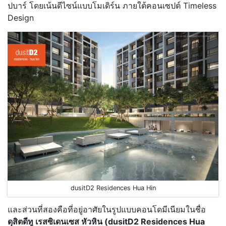
ปบาร์ โดยเน้นดีไซน์แบบโมเดิร์น ภายใต้คอนเซปต์ Timeless
Design
dusitD2 Residences Hua Hin
และส่วนที่สองคือที่อยู่อาศัยในรูปแบบคอนโดมีเนียมในชื่อ
ดุสิตดีทู เรสซิเดนเซส หัวหิน (dusitD2 Residences Hua