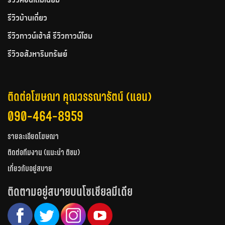
รีวิวคอนโดมิเนียม
รีวิวบ้านเดี่ยว
รีวิวทาวน์เฮ้าส์ รีวิวทาวน์โฮม
รีวิวอสังหาริมทรัพย์
ติดต่อโฆษณา คุณวรรณารัตน์ (แอน)
090-464-8959
รายละเอียดโฆษณา
ติดต่อทีมงาน (แนะนำ ติชม)
เกี่ยวกับอยู่สบาย
ติดตามอยู่สบายบนโซเชียลมีเดีย