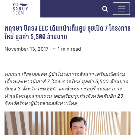
search
พฤกษา ปักธง EEC เดินหน้าเต็มสูบ ลุยเปิด 7 โครงการ
ใหม่ มูลค่า 5,500 ล้านบาท
November 13, 2017
· ~ 1 min read
พฤกษา เรียลเอสเตท ผู้นำในวงการอสังหาฯ เตรียมเปิดบ้าน
เดี่ยวและทาวน์เฮาส์ 7 โครงการใหม่ มูลค่า 5,500 ล้านบาท
ปักธง 3 จังหวัด เขต EEC ฉะเชิงเทรา ชลบุรี ระยอง เกาะ
ทำเลนิคมอุตสาหกรรม เผยเตรียมรุกต่างจังหวัดเพิ่มอีก 23
จังหวัดรักษาผู้นำตลาดอสังหาฯไทย