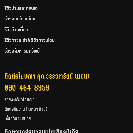
รีวิวบ้านและคอนโด
รีวิวคอนโดมิเนียม
รีวิวบ้านเดี่ยว
รีวิวทาวน์เฮ้าส์ รีวิวทาวน์โฮม
รีวิวอสังหาริมทรัพย์
ติดต่อโฆษณา คุณวรรณารัตน์ (แอน)
090-464-8959
รายละเอียดโฆษณา
ติดต่อทีมงาน (แนะนำ ติชม)
เกี่ยวกับอยู่สบาย
ติดตามอยู่สบายบนโซเชียลมีเดีย