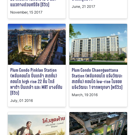
แนวทางด่วนศรีรัช [รีวิว]
June, 21 2017
November, 15 2017
Plum Condo Pinklao Station
Plum Condo Chaengwattana
(พลัมคอนโด ปิ่นเกล้า สเตชั่น)
Station (พลัมคอนโด แจ้งวัฒนะ
คอนโด high rise 22 ชั้น ใกล้
สเตชั่น) คอนโด low-rise ในซอย
พาต้า ปิ่นเกล้า และ MRT บางยี่ขัน
แจ้งวัฒนะ 1 จากพฤกษา [พรีวิว]
[รีวิว]
March, 19 2016
July, 01 2016