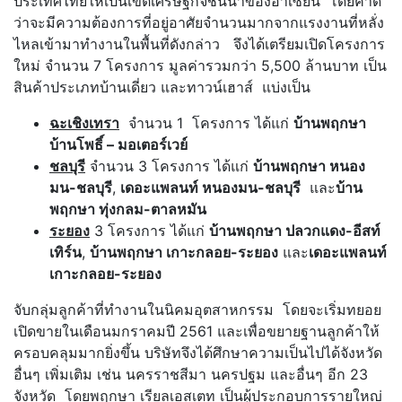
ประเทศไทยให้เป็นเขตเศรษฐกิจชั้นนำของอาเซียน โดยคาด
ว่าจะมีความต้องการที่อยู่อาศัยจำนวนมากจากแรงงานที่หลั่ง
ไหลเข้ามาทำงานในพื้นที่ดังกล่าว จึงได้เตรียมเปิดโครงการ
ใหม่ จำนวน 7 โครงการ มูลค่ารวมกว่า 5,500 ล้านบาท เป็น
สินค้าประเภทบ้านเดี่ยว และทาวน์เฮาส์ แบ่งเป็น
ฉะเชิงเทรา
จำนวน 1 โครงการ ได้แก่
บ้านพฤกษา
บ้านโพธิ์ – มอเตอร์เวย์
ชลบุรี
จำนวน 3 โครงการ ได้แก่
บ้านพฤกษา หนอง
มน-ชลบุรี
,
เดอะแพลนท์ หนองมน-ชลบุรี
และ
บ้าน
พฤกษา ทุ่งกลม-ตาลหมัน
ระยอง
3 โครงการ ได้แก่
บ้านพฤกษา ปลวกแดง-อีสท์
เทิร์น
,
บ้านพฤกษา เกาะกลอย-ระยอง
และ
เดอะแพลนท์
เกาะกลอย-ระยอง
จับกลุ่มลูกค้าที่ทำงานในนิคมอุตสาหกรรม โดยจะเริ่มทยอย
เปิดขายในเดือนมกราคมปี 2561 และเพื่อขยายฐานลูกค้าให้
ครอบคลุมมากยิ่งขึ้น บริษัทจึงได้ศึกษาความเป็นไปได้จังหวัด
อื่นๆ เพิ่มเติม เช่น นครราชสีมา นครปฐม และอื่นๆ อีก 23
จังหวัด โดยพฤกษา เรียลเอสเตท เป็นผู้ประกอบการรายใหญ่