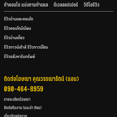
ทำคอนโด แบ่งตามทำเลเล
ดีเวลลอปเปอร์
วีดีโอรีวิว
รีวิวบ้านและคอนโด
รีวิวคอนโดมิเนียม
รีวิวบ้านเดี่ยว
รีวิวทาวน์เฮ้าส์ รีวิวทาวน์โฮม
รีวิวอสังหาริมทรัพย์
ติดต่อโฆษณา คุณวรรณารัตน์ (แอน)
090-464-8959
รายละเอียดโฆษณา
ติดต่อทีมงาน (แนะนำ ติชม)
เกี่ยวกับอยู่สบาย