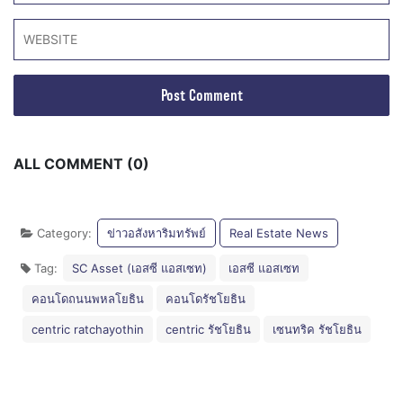
ALL COMMENT (0)
Category:
ข่าวอสังหาริมทรัพย์
Real Estate News
Tag:
SC Asset (เอสซี แอสเซท)
เอสซี แอสเซท
คอนโดถนนพหลโยธิน
คอนโดรัชโยธิน
centric ratchayothin
centric รัชโยธิน
เซนทริค รัชโยธิน