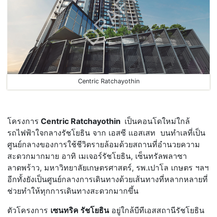
Centric Ratchayothin
โครงการ
Centric Ratchayothin
เป็นคอนโดใหม่ใกล้
รถไฟฟ้าใจกลางรัชโยธิน จาก เอสซี แอสเสท บนทำเลที่เป็น
ศูนย์กลางของการใช้ชีวิตรายล้อมด้วยสถานที่อำนวยความ
สะดวกมากมาย อาทิ เมเจอร์รัชโยธิน, เซ็นทรัลพลาซา
ลาดพร้าว, มหาวิทยาลัยเกษตรศาสตร์, รพ.เปาโล เกษตร ฯลฯ
อีกทั้งยังเป็นศูนย์กลางการเดินทางด้วยเส้นทางที่หลากหลายที่
ช่วยทำให้ทุกการเดินทางสะดวกมากขึ้น
ตัวโครงการ
เซนทริค รัชโยธิน
อยู่ใกล้บีทีเอสสถานีรัชโยธิน