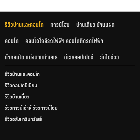
รีวิวบ้านและคอนโด
ทาวน์โฮม
บ้านเดี่ยว บ้านแฝด
คอนโด
คอนโดใกล้รถไฟฟ้า คอนโดติดรถไฟฟ้า
ทำคอนโด แบ่งตามทำเลเล
ดีเวลลอปเปอร์
วีดีโอรีวิว
รีวิวบ้านและคอนโด
รีวิวคอนโดมิเนียม
รีวิวบ้านเดี่ยว
รีวิวทาวน์เฮ้าส์ รีวิวทาวน์โฮม
รีวิวอสังหาริมทรัพย์