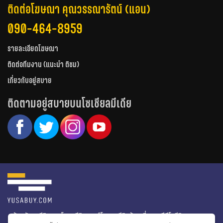
ติดต่อโฆษณา คุณวรรณารัตน์ (แอน)
090-464-8959
รายละเอียดโฆษณา
ติดต่อทีมงาน (แนะนำ ติชม)
เกี่ยวกับอยู่สบาย
ติดตามอยู่สบายบนโซเชียลมีเดีย
หน้าหลัก
รีวิวคอนโด
รีวิวทาวน์โฮม
รีวิวบ้านเดี่ยว
วีดีโอรีวิว