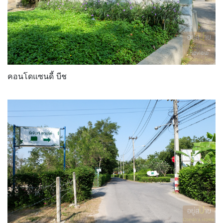
คอนโดแซนดี้ บีช