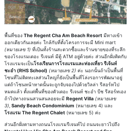
พื้นที่ของ
The Regent Cha Am Beach Resort
มีทางเข้า
ออกเดียวกันเลยค่ะ ใกล้กับที่ตั้งโครงการจะมี Mini mart
(หมายเลข 1)
ที่เป้นทั้งร้านสะดวกซื้อและร้านขายของที่ระลึก
ของโรงแรมเดอะ รีเจนท์ มีตู้ ATM อยู่ด้วยค่ะ ส่วนอีกฝั่งติดกับ
โรงแรมจะเป็น
โรงเรียนการโรงแรมและท่องเที่ยว รีเจ้นท์
ชะอำ (RHS School)
(หมายเลข 2)
ค่ะ นอกนั้นถ้าเป็นพื้นที่
โซนที่ไม่ติดทะเลส่วนใหญ่ก็ยังเป็นพื้นที่โล่งรอการพัฒนาอยู่
แต่ถ้าโซนหน้าหาดนั้นจะถูกจับจองไปด้วยวิลล่า รีสอร์ทไป
หมดแล้ว ตั้งแต่พื้นที่ของตัวเดอะ รีเจนท์ ชะอำ บีช รีสอร์ทเอง
ถ้าไปทางถนนสวนสนลอยจะมี
Regent Villa
(หมายเลข
3)
,
Sandy Beach Condominium
(หมายเลข 4) และ
โรงแรม The Regent Chalet
(หมายเลข 5) ค่ะ
ส่วนอีกฝั่งตามทางถนนโรงแรมรีเจนท์ไป ถนนจะยาวไปถึง