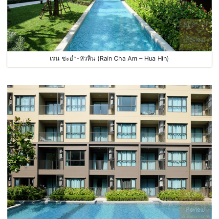
เรน ชะอำ-หัวหิน (Rain Cha Am – Hua Hin)