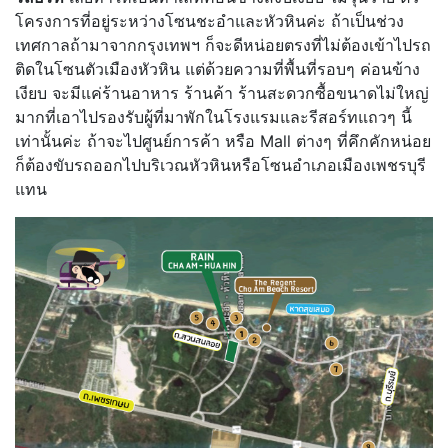
โครงการที่อยู่ระหว่างโซนชะอำและหัวหินค่ะ ถ้าเป็นช่วง
เทศกาลถ้ามาจากกรุงเทพฯ ก็จะดีหน่อยตรงที่ไม่ต้องเข้าไปรถ
ติดในโซนตัวเมืองหัวหิน แต่ด้วยความที่พื้นที่รอบๆ ค่อนข้าง
เงียบ จะมีแค่ร้านอาหาร ร้านค้า ร้านสะดวกซื้อขนาดไม่ใหญ่
มากที่เอาไปรองรับผู้ที่มาพักในโรงแรมและรีสอร์ทแถวๆ นี้
เท่านั้นค่ะ ถ้าจะไปศูนย์การค้า หรือ Mall ต่างๆ ที่คึกคักหน่อย
ก็ต้องขับรถออกไปบริเวณหัวหินหรือโซนอำเภอเมืองเพชรบุรี
แทน