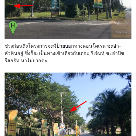
ช่วงก่อนถึงโครงการจะมีป้ายบอกทางคอนโดเรน ชะอำ-
หัวหินอยู่ ซึ่งก็จะเป็นทางเข้าเดียวกับเดอะ รีเจ้นท์ ชะอำบีช
รีสอร์ท หาไม่ยากค่ะ