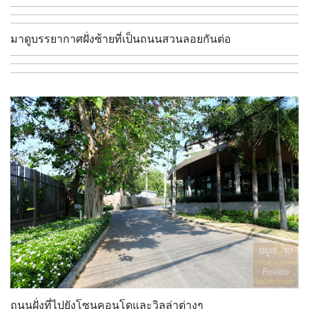
มาดูบรรยากาศฝั่งซ้ายที่เป็นถนนสวนลอยกันต่อ
ถนนฝั่งที่ไปยังโซนคอนโดและวิลล่าต่างๆ