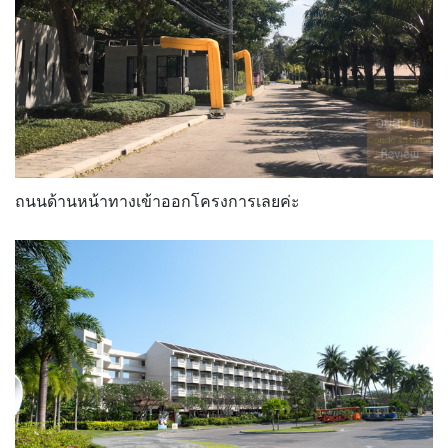
ถนนด้านหน้าทางเข้าออกโครงการเลยค่ะ