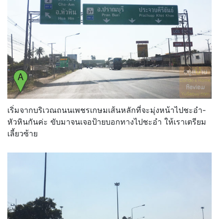
เริ่มจากบริเวณถนนเพชรเกษมเส้นหลักที่จะมุ่งหน้าไปชะอำ-
หัวหินกันค่ะ ขับมาจนเจอป้ายบอกทางไปชะอำ ให้เราเตรียม
เลี้ยวซ้าย