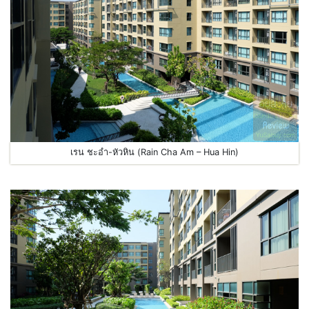
เรน ชะอำ-หัวหิน (Rain Cha Am – Hua Hin)