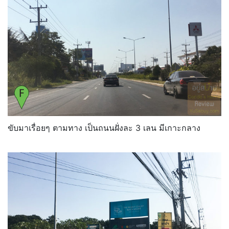
ขับมาเรื่อยๆ ตามทาง เป็นถนนฝั่งละ 3 เลน มีเกาะกลาง