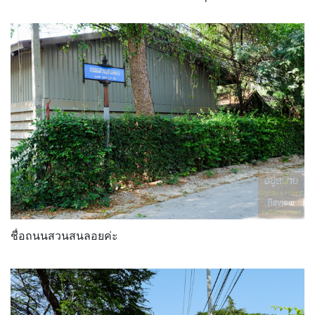
ชื่อถนนสวนสนลอยค่ะ