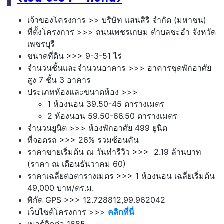
เจ้าของโครงการ >> บริษัท แสนสิริ จำกัด (มหาชน)
ที่ตั้งโครงการ >>> ถนนเพชรเกษม ตำบลชะอำ จังหวัด
เพชรบุรี
ขนาดที่ดิน >>> 9-3-51 ไร่
จำนวนชั้นและจำนวนอาคาร >>> อาคารชุดพักอาศัย
สูง 7 ชั้น 3 อาคาร
ประเภทห้องและขนาดห้อง >>>
1
ห้องนอน 39.50-45
ตารางเมตร
2
ห้องนอน 59.50-66.50
ตารางเมตร
จำนวนยูนิต >>> ห้องพักอาศัย 499 ยูนิต
ที่จอดรถ >>> 26% รวมซ้อนคัน
ราคาขายเริ่มต้น ณ วันทำรีวิว >>> 2.19 ล้านบาท
(ราคา ณ เดือนธันวาคม 60)
ราคาเฉลี่ยต่อตารางเมตร >>> 1 ห้องนอน เฉลี่ยเริ่มต้น
49,000 บาท/ตร.ม.
พิกัด GPS >>> 12.728812,99.962042
เว็บไซต์โครงการ >>>
คลิกที่นี่
เบอร์ติดต่อ
1685