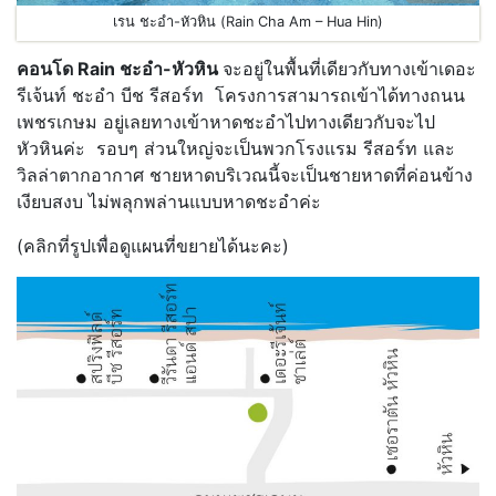
เรน ชะอำ-หัวหิน (Rain Cha Am – Hua Hin)
คอนโด Rain ชะอำ-หัวหิน
จะอยู่ในพื้นที่เดียวกับทางเข้าเดอะ
รีเจ้นท์ ชะอำ บีช รีสอร์ท โครงการสามารถเข้าได้ทางถนน
เพชรเกษม อยู่เลยทางเข้าหาดชะอำไปทางเดียวกับจะไป
หัวหินค่ะ รอบๆ ส่วนใหญ่จะเป็นพวกโรงแรม รีสอร์ท และ
วิลล่าตากอากาศ ชายหาดบริเวณนี้จะเป็นชายหาดที่ค่อนข้าง
เงียบสงบ ไม่พลุกพล่านแบบหาดชะอำค่ะ
(คลิกที่รูปเพื่อดูแผนที่ขยายได้นะคะ)