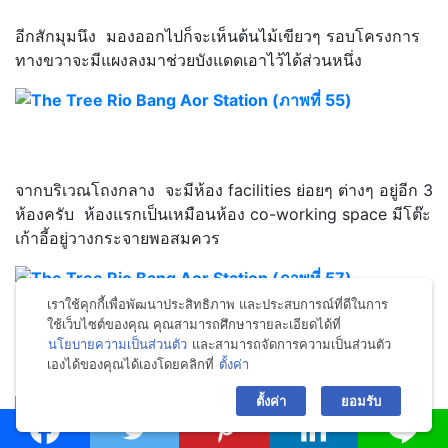
อีกสักมุมนึง มองออกไปก็จะเห็นต้นไม้เขียวๆ รอบโครงการ
ทางขวาจะมีแผงลงมาช่วยบังแดดเอาไว้ได้ส่วนหนึ่ง
จากบริเวณโถงกลาง จะมีห้อง facilities ย่อยๆ ต่างๆ อยู่อีก 3
ห้องครับ ห้องแรกเป็นเหมือนห้อง co-working space มีโต๊ะ
เก้าอี้อยู่วางกระจายพอสมควร
เราใช้คุกกี้เพื่อพัฒนาประสิทธิภาพ และประสบการณ์ที่ดีในการ
ใช้เว็บไซต์ของคุณ คุณสามารถศึกษารายละเอียดได้ที่
นโยบายความเป็นส่วนตัว
และสามารถจัดการความเป็นส่วนตัว
เองได้ของคุณได้เองโดยคลิกที่
ตั้งค่า
bac
อีกมุมหนึ่ง โต๊ะเก้าอี้นั้นเป็นเฟอร์นิเจอร์ไม้จริง สวยทีเดียว
ตั้งค่า
ยอมรับ