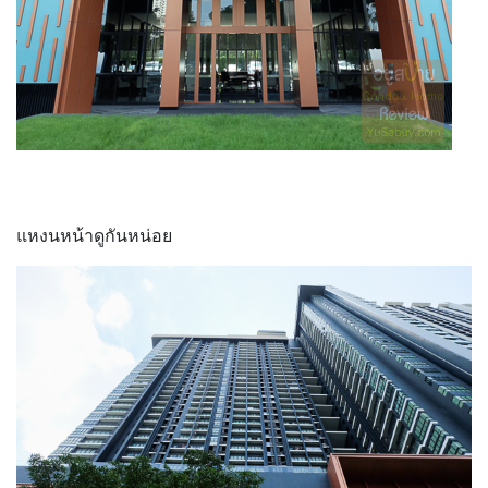
แหงนหน้าดูกันหน่อย