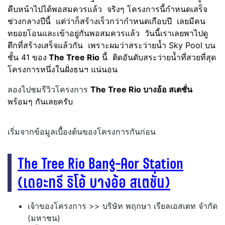
คืบหน้าไปได้พอสมควรแล้ว จริงๆ โครงการนี้กำหนดเสร็จ
ช่วงกลางปีนี้ แต่ว่าก็สร้างเร็วกว่ากำหนดเกือบปี เลยมีคน
ทยอยโอนและเข้าอยู่กันพอสมควรแล้ว วันนี้เราเลยพาไปดู
ตึกที่สร้างเสร็จแล้วกัน เพราะผมว่าสระว่ายน้ำ Sky Pool บน
ชั้น 41 ของ
The Tree Rio
นี้ ติดอันดับสระว่ายน้ำที่สวยที่สุด
โครงการหนึ่งในฝั่งธนฯ แน่นอน
ลองไปชมรีวิวโครงการ
The Tree Rio บางอ้อ สเตชั่น
พร้อมๆ กันเลยครับ
เริ่มจากข้อมูลเบื้องต้นของโครงการกันก่อน
The Tree Rio Bang-Aor Station
(เดอะทรี ริโอ้ บางอ้อ สเตชั่น)
เจ้าของโครงการ >> บริษัท พฤกษา เรียลเอสเตท จำกัด
(มหาชน)