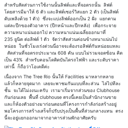
สำหรับสัดส่วนการใช้งานนั้นลิฟต์และที่จอดรถนั้น ลิฟต์
โดยสารมีมาให้ 6 ตัว และลิฟต์เซอร์วิสแยก 2 ตัว (เป็นลิฟต์
ดับเพลิงด้วย 1 ตัว) ซึ่งจะแบ่งลิฟต์ออกเป็น 2 ฝั่ง แยกตาม
แต่ละปีกของตัวอาคาร (ปีกหน้าและปีกหลัง) เพื่อกระจาย
ความหนาแน่นออกไป ความหนาแน่นเฉลี่ยออกมาที่
235 ยูนิต ต่อลิฟต์ 1 ตัว จัดว่าสัดส่วนค่อนข้างหนาแน่นไป
หน่อย ในชั่วโมงเร่งด่วนนี่อาจจะต้องรอลิฟต์กันหน่อยแหละ
สัดส่วนที่จอดรถประมาณ 608 คัน แบบไม่รวมจอดซ้อน คิด
เป็น 43% สำหรับคอนโดติดบันไดรถไฟฟ้า และระดับราคา
เท่านี้ ก็ถือว่าโอเคดีค่ะ
เนื่องจาก The Tree Rio นั้นให้ Facilities มาหลากหลาย
แล้วก็หลายจุดมาก เลยจะพาชมกันแบบที่ละส่วน ไล่ไปทีละ
ชั้น จะได้ไม่งงนะครับ เรามาเริ่มจากส่วนของ Clubhouse
กันก่อนเลย พื้นที่ clubhouse ตรงนี้เคยเป็นสำนักงานขาย
และก็ห้องตัวอย่างมาก่อนตอนที่โครงการกำลังก่อสร้างอยู่
พอโครงการสร้างเสร็จก็ปรับปรุงเป็นพื้นที่ส่วนกลางแทน ตรง
นี้จะอยู่แยกออกมาจากอาคารส่วนพักอาศัยครับ