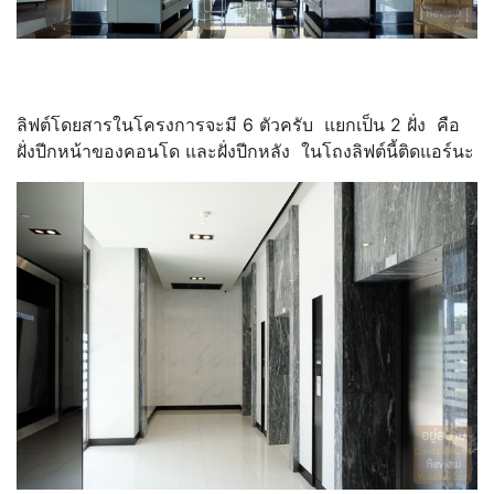
ลิฟต์โดยสารในโครงการจะมี 6 ตัวครับ แยกเป็น 2 ฝั่ง คือ
ฝั่งปีกหน้าของคอนโด และฝั่งปีกหลัง ในโถงลิฟต์นี้ติดแอร์นะ