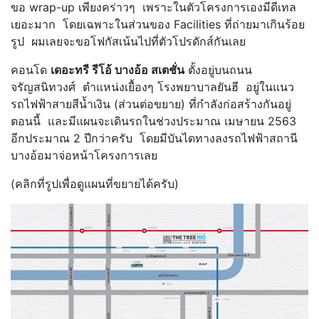
ขอ wrap-up เพียงคร่าวๆ เพราะในตัวโครงการเองมีดีเทล
เยอะมาก โดยเฉพาะในส่วนของ Facilities ที่ถ่ายมาเกินร้อย
รูป ผมเลยจะขอโฟกัสเน้นไปที่ตัวโปรดักส์กันเลย
คอนโด
เดอะทรี รีโอ้ บางอ้อ สเตชั่น
ตั้งอยู่บนถนน
จรัญสนิทวงศ์ ตำแหน่งเยื้องๆ โรงพยาบาลยันฮี อยู่ในแนว
รถไฟฟ้าสายสีน้ำเงิน (ส่วนต่อขยาย) ที่กำลังก่อสร้างกันอยู่
ตอนนี้ และมีแผนจะเดินรถในช่วงประมาณ เมษายน 2563
อีกประมาณ 2 ปีกว่าครับ โดยมีบันไดทางลงรถไฟฟ้าสถานี
บางอ้อมาจ่อหน้าโครงการเลย
(คลิกที่รูปเพื่อดูแผนที่ขยายได้ครับ)