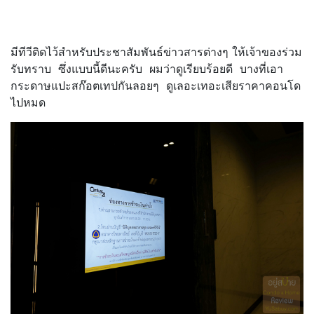
มีทีวีติดไว้สำหรับประชาสัมพันธ์ข่าวสารต่างๆ ให้เจ้าของร่วม
รับทราบ ซึ่งแบบนี้ดีนะครับ ผมว่าดูเรียบร้อยดี บางที่เอา
กระดาษแปะสก๊อตเทปกันลอยๆ ดูเลอะเทอะเสียราคาคอนโด
ไปหมด