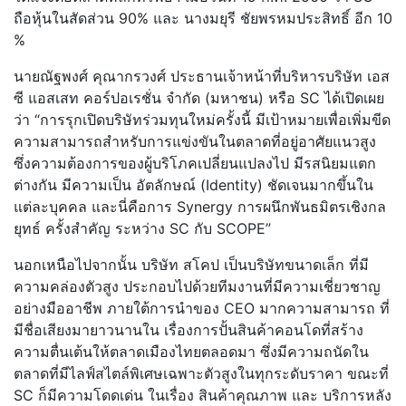
ถือหุ้นในสัดส่วน 90% และ นางมยุรี ชัยพรหมประสิทธิ์ อีก 10
%
นายณัฐพงศ์ คุณากรวงศ์ ประธานเจ้าหน้าที่บริหารบริษัท เอส
ซี แอสเสท คอร์ปอเรชั่น จำกัด (มหาชน) หรือ SC ได้เปิดเผย
ว่า “การรุกเปิดบริษัทร่วมทุนใหม่ครั้งนี้ มีเป้าหมายเพื่อเพิ่มขีด
ความสามารถสำหรับการแข่งขันในตลาดที่อยู่อาศัยแนวสูง
ซึ่งความต้องการของผู้บริโภคเปลี่ยนแปลงไป มีรสนิยมแตก
ต่างกัน มีความเป็น อัตลักษณ์ (Identity) ชัดเจนมากขึ้นใน
แต่ละบุคคล และนี่คือการ Synergy การผนึกพันธมิตรเชิงกล
ยุทธ์ ครั้งสำคัญ ระหว่าง SC กับ SCOPE”
นอกเหนือไปจากนั้น บริษัท สโคป เป็นบริษัทขนาดเล็ก ที่มี
ความคล่องตัวสูง ประกอบไปด้วยทีมงานที่มีความเชี่ยวชาญ
อย่างมืออาชีพ ภายใต้การนำของ CEO มากความสามารถ ที่
มีชื่อเสียงมายาวนานใน เรื่องการปั้นสินค้าคอนโดที่สร้าง
ความตื่นเต้นให้ตลาดเมืองไทยตลอดมา ซึ่งมีความถนัดใน
ตลาดที่มีไลฟ์สไตล์พิเศษเฉพาะตัวสูงในทุกระดับราคา ขณะที่
SC ก็มีความโดดเด่น ในเรื่อง สินค้าคุณภาพ และ บริการหลัง