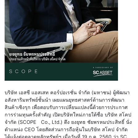
บริษัท เอสซี แอสเสท คอร์ปอเรชั่น จำกัด (มหาชน) ผู้พัฒนา
อสังหาริมทรัพย์ชั้นนำ เผยแผนยุทธศาสตร์ด้านการพัฒนา
สินค้าเชิงรุก เพื่อตอบรับการเปลี่ยนแปลงนี้ด้วยการประกาศ
การร่วมทุนครั้งสำคัญ เปิดบริษัทใหม่ภายใต้ชื่อ บริษัท สโคป
จำกัด (SCOPE Co., Ltd.) ดึง ยงยุทธ ชัยพรหมประสิทธิ์ นั่ง
ตำแหน่ง CEO โดยสัดส่วนการถือหุ้นในบริษัท สโคป จำกัด
ได้แจ้งต่อตลาดหลักทรัพย์ฯ เมื่อวันที่ 19 ก.ค. 2560 ว่า SC