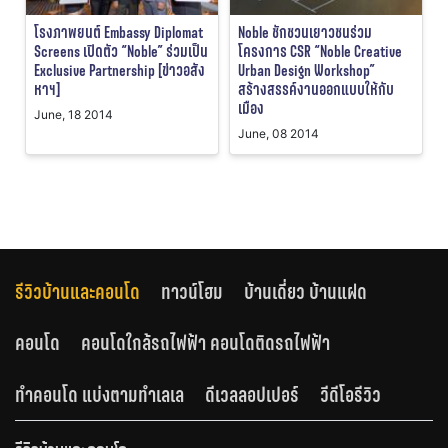
โรงภาพยนต์ Embassy Diplomat
Noble ชักชวนเยาวชนร่วม
Screens เปิดตัว “Noble” ร่วมเป็น
โครงการ CSR “Noble Creative
Exclusive Partnership [ข่าวอสัง
Urban Design Workshop”
หาฯ]
สร้างสรรค์งานออกแบบให้กับ
เมือง
June, 18 2014
June, 08 2014
รีวิวบ้านและคอนโด
ทาวน์โฮม
บ้านเดี่ยว บ้านแฝด
คอนโด
คอนโดใกล้รถไฟฟ้า คอนโดติดรถไฟฟ้า
ทำคอนโด แบ่งตามทำเลเล
ดีเวลลอปเปอร์
วีดีโอรีวิว