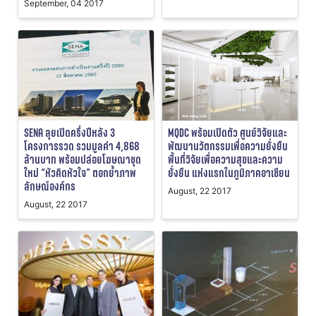
September, 04 2017
SENA ลุยเปิดครึ่งปีหลัง 3
MQDC พร้อมเปิดตัว ศูนย์วิจัยและ
โครงการรวด รวมมูลค่า 4,868
พัฒนานวัตกรรมเพื่อความยั่งยืน
ล้านบาท พร้อมปล่อยโฆษณาชุด
พื้นที่วิจัยเพื่อความสุขและความ
ใหม่ “หัวคิดหัวใจ” ตอกย้ำภาพ
ยั่งยืน แห่งแรกในภูมิภาคอาเซียน
ลักษณ์องค์กร
August, 22 2017
August, 22 2017