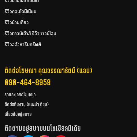
รีวิวบ้านและคอนโด
รีวิวคอนโดมิเนียม
รีวิวบ้านเดี่ยว
รีวิวทาวน์เฮ้าส์ รีวิวทาวน์โฮม
รีวิวอสังหาริมทรัพย์
ติดต่อโฆษณา คุณวรรณารัตน์ (แอน)
090-464-8959
รายละเอียดโฆษณา
ติดต่อทีมงาน (แนะนำ ติชม)
เกี่ยวกับอยู่สบาย
ติดตามอยู่สบายบนโซเชียลมีเดีย