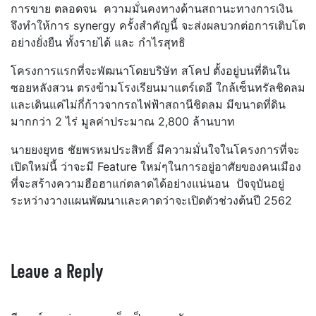
การขาย ตลอดจน ความมั่นคงทางด้านสถานะทางการเงิน
จึงทำให้การ synergy ครั้งสำคัญนี้ จะส่งผลบวกต่อการเติบโต
อย่างยั่งยืน ทั้งรายได้ และ กำไรสุทธิ
โครงการแรกที่จะพัฒนาโดยบริษัท สโคป ตั้งอยู่บนที่ดินใน
ซอยหลังสวน ตรงข้ามโรงเรียนมาแตร์เดอี ใกล้เซ็นทรัลชิดลม
และเดินแค่ไม่กี่ก้าวจากรถไฟฟ้าสถานีชิดลม มีขนาดที่ดิน
มากกว่า 2 ไร่ มูลค่าประมาณ 2,800 ล้านบาท
นายยงยุทธ ชัยพรหมประสิทธิ์ มีความมั่นใจในโครงการที่จะ
เปิดใหม่นี้ ว่าจะมี Feature ใหม่ๆในการอยู่อาศัยของคนเมือง
ที่จะสร้างความฮือฮาแก่ตลาดได้อย่างแน่นอน ปัจจุบันอยู่
ระหว่างวางแผนพัฒนาและคาดว่าจะเปิดตัวช่วงต้นปี 2562
Leave a Reply