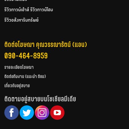
รีวิวทาวน์เฮ้าส์ รีวิวทาวน์โฮม
รีวิวอสังหาริมทรัพย์
ติดต่อโฆษณา คุณวรรณารัตน์ (แอน)
090-464-8959
รายละเอียดโฆษณา
ติดต่อทีมงาน (แนะนำ ติชม)
เกี่ยวกับอยู่สบาย
ติดตามอยู่สบายบนโซเชียลมีเดีย