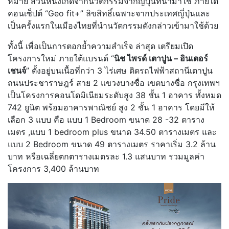
หมาย ส่วนหนึ่งเกิดจากนวัตกรรมจากญี่ปุ่นที่นำมาใช้ ภายใต้
คอนเซ็ปต์ “Geo fit+” ลิขสิทธิ์เฉพาะจากประเทศญี่ปุ่นและ
เป็นครั้งแรกในเมืองไทยที่นำนวัตกรรมดังกล่าวเข้ามาใช้ด้วย
ทั้งนี้ เพื่อเป็นการตอกย้ำความสำเร็จ ล่าสุด เตรียมเปิด
โครงการใหม่ ภายใต้แบรนด์ “
นิช ไพรด์ เตาปูน – อินเตอร์
เชนจ์
” ตั้งอยู่บนเนื้อที่กว่า 3 ไร่เศษ ติดรถไฟฟ้าสถานีเตาปูน
ถนนประชาราษฎร์ สาย 2 แขวงบางซื่อ เขตบางซื่อ กรุงเทพฯ
เป็นโครงการคอนโดมิเนียมระดับสูง 38 ชั้น 1 อาคาร ทั้งหมด
742 ยูนิต พร้อมอาคารพาณิชย์ สูง 2 ชั้น 1 อาคาร โดยมีให้
เลือก 3 แบบ คือ แบบ 1 Bedroom ขนาด 28 -32 ตาราง
เมตร ,แบบ 1 bedroom plus ขนาด 34.50 ตารางเมตร และ
แบบ 2 Bedroom ขนาด 49 ตารางเมตร ราคาเริ่ม 3.2 ล้าน
บาท หรือเฉลี่ยตกตารางเมตรละ 1.3 แสนบาท รวมมูลค่า
โครงการ 3,400 ล้านบาท