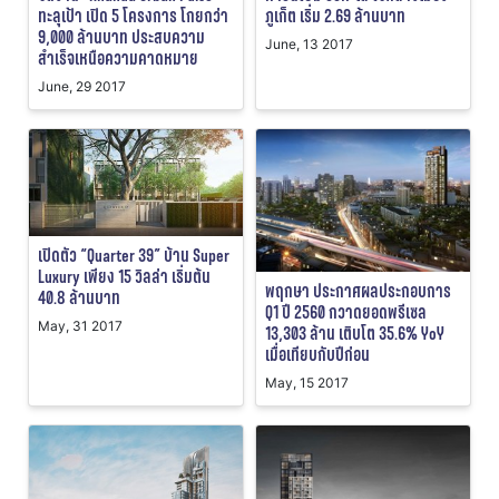
ทะลุเป้า เปิด 5 โครงการ โกยกว่า
ภูเก็ต เริ่ม 2.69 ล้านบาท
9,000 ล้านบาท ประสบความ
June, 13 2017
สำเร็จเหนือความคาดหมาย
June, 29 2017
เปิดตัว “Quarter 39” บ้าน Super
Luxury เพียง 15 วิลล่า เริ่มต้น
พฤกษา ประกาศผลประกอบการ
40.8 ล้านบาท
Q1 ปี 2560 กวาดยอดพรีเซล
May, 31 2017
13,303 ล้าน เติบโต 35.6% YoY
เมื่อเทียบกับปีก่อน
May, 15 2017