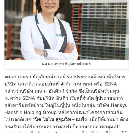
ผศ.ดร.เกษรา ธัญลักษณ์ภาคย์
ผศ.ดร.เกษรา ธัญลักษณ์ภาคย์ รองประธานเจ้าหน้าที่บริหาร
บริษัท เสนาดีเวลลอปเม้นท์ จำกัด (มหาชน) หรือ SENA
กล่าวว่าบริษัท เสนา- ฮันคิว 1 จำกัด ซึ่งเป็นบริษัทร่วมทุน
ระหว่าง SENA กับบริษัท ฮันคิว เรียลตี้จำกัด ผู้ประกอบการ
อสังหาริมทรัพย์รายใหญ่ในญี่ปุ่น หนึ่งในกลุ่ม บริษัท Hankyu
Hanshin Holding Group หลังจากพัฒนาโครงการร่วมกัน
โปรเจกต์แรก “
นิช โมโน สุขุมวิท – แบริ่ง
” เมื่อปีที่ผ่านมา ต้อง
ยอมรับว่าได้รับกระแสการตอบรับดีมากจากตลาดกลุ่มเป้า