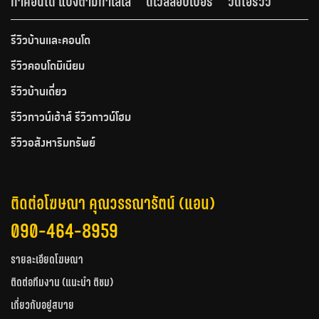
ทำคอนโด แบ่งตามทำเลเล
ดีเวลลอปเปอร์
วีดีโอรีวิว
รีวิวบ้านและคอนโด
รีวิวคอนโดมิเนียม
รีวิวบ้านเดี่ยว
รีวิวทาวน์เฮ้าส์ รีวิวทาวน์โฮม
รีวิวอสังหาริมทรัพย์
ติดต่อโฆษณา คุณวรรณารัตน์ (แอน)
090-464-8959
รายละเอียดโฆษณา
ติดต่อทีมงาน (แนะนำ ติชม)
เกี่ยวกับอยู่สบาย