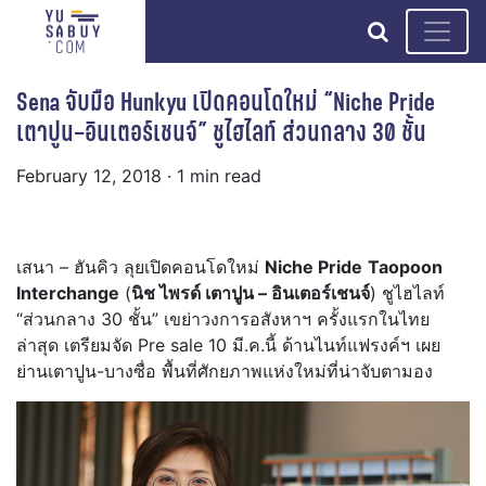
search
Sena จับมือ Hunkyu เปิดคอนโดใหม่ “Niche Pride
เตาปูน–อินเตอร์เชนจ์” ชูไฮไลท์ ส่วนกลาง 30 ชั้น
February 12, 2018
· 1 min read
เสนา – ฮันคิว ลุยเปิดคอนโดใหม่
Niche Pride
Taopoon
Interchange
(
นิช ไพรด์ เตาปูน – อินเตอร์เชนจ์
) ชูไฮไลท์
“ส่วนกลาง 30 ชั้น” เขย่าวงการอสังหาฯ ครั้งแรกในไทย
ล่าสุด เตรียมจัด Pre sale 10 มี.ค.นี้ ด้านไนท์แฟรงค์ฯ เผย
ย่านเตาปูน-บางซื่อ พื้นที่ศักยภาพแห่งใหม่ที่น่าจับตามอง