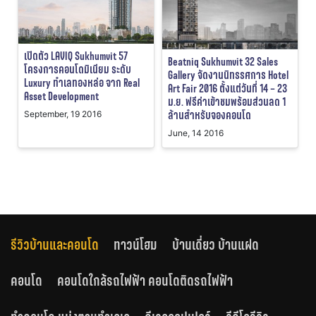
เปิดตัว LAVIQ Sukhumvit 57
Beatniq Sukhumvit 32 Sales
โครงการคอนโดมิเนียม ระดับ
Gallery จัดงานนิทรรศการ Hotel
Luxury ทำเลทองหล่อ จาก Real
Art Fair 2016 ตั้งแต่วันที่ 14 – 23
Asset Development
ม.ย. ฟรีค่าเข้าชมพร้อมส่วนลด 1
ล้านสำหรับจองคอนโด
September, 19 2016
June, 14 2016
รีวิวบ้านและคอนโด
ทาวน์โฮม
บ้านเดี่ยว บ้านแฝด
คอนโด
คอนโดใกล้รถไฟฟ้า คอนโดติดรถไฟฟ้า