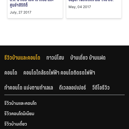
ศูนย์ฯสิริกิติ์
May, 04 2017
July, 27 2017
รีวิวบ้านและคอนโด
ทาวน์โฮม
บ้านเดี่ยว บ้านแฝด
คอนโด
คอนโดใกล้รถไฟฟ้า คอนโดติดรถไฟฟ้า
ทำคอนโด แบ่งตามทำเลเล
ดีเวลลอปเปอร์
วีดีโอรีวิว
รีวิวบ้านและคอนโด
รีวิวคอนโดมิเนียม
รีวิวบ้านเดี่ยว