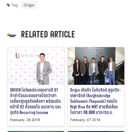
Tag:
Origin
RELATED ARTICLE
ORIGIN โชว์ผลประกอบการปี 61
Origin เปิดตัว ไนท์บริดจ์ สุขุมวิท-
ทำกำไรและยอดขายโตกว่าค่า
เทพารักษ์ (Knightsbridge
เฉลี่ยกลุ่มธุรกิจอสังหา พร้อมเดิน
Sukhumvit-Theparak) คอนโด
หน้าปี 62 ทั้งคอนโด แนวราบ และ
High Rise ติด MRT สายสีเหลือง
ธุรกิจ Recurring Income
ในราคา 90,000 บาท/ตร.ม.
February, 26 2019
February, 07 2019