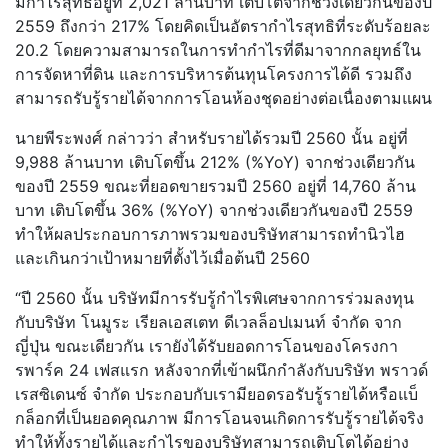
มีกำไรสุทธิอยู่ที่ 2,021 ล้านบาท เติบโตจากช่วงเดียวกันของปี
2559 ถึงกว่า 217% โดยคิดเป็นอัตรากำไรสุทธิที่ระดับร้อยละ
20.2 โดยความสามารถในการทำกำไรที่ดีมาจากกลยุทธ์ใน
การจัดหาที่ดิน และการบริหารต้นทุนโครงการได้ดี รวมถึง
สามารถรับรู้รายได้จากการโอนห้องชุดอย่างต่อเนื่องตามแผน
นายพีระพงศ์ กล่าวว่า สำหรับรายได้รวมปี 2560 นั้น อยู่ที่
9,988 ล้านบาท เติบโตขึ้น 212% (%YoY) จากช่วงเดียวกัน
ของปี 2559 ขณะที่ยอดขายรวมปี 2560 อยู่ที่ 14,760 ล้าน
บาท เติบโตขึ้น 36% (%YoY) จากช่วงเดียวกันของปี 2559
ทำให้ผลประกอบการภาพรวมของบริษัทสามารถทำนิวไฮ
และเกินกว่าเป้าหมายที่ตั้งไว้เมื่อต้นปี 2560
“ปี 2560 นั้น บริษัทมีการรับรู้กำไรพิเศษจากการร่วมลงทุน
กับบริษัท โนมูระ เรียลเอสเตท ดีเวลล็อปเมนท์ จำกัด จาก
ญี่ปุ่น ขณะเดียวกัน เรายังได้รับยอดการโอนของโครงกา
รพาร์ค 24 เฟสแรก หลังจากที่เข้าผนึกกำลังกับบริษัท พราวด์
เรสซิเดนซ์ จำกัด ประกอบกับเรามียอดรอรับรู้รายได้หรือแบ็
กล็อกที่เป็นยอดคุณภาพ มีการโอนจนเกิดการรับรู้รายได้จริง
ทำให้ทั้งรายได้และกำไรของบริษัทสามารถเติบโตได้อย่าง