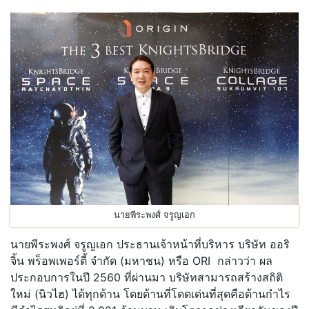
นายพีระพงศ์ จรูญเอก
นายพีระพงศ์ จรูญเอก ประธานเจ้าหน้าที่บริหาร บริษัท ออริ
จิ้น พร็อพเพอร์ตี้ จำกัด (มหาชน) หรือ ORI กล่าวว่า ผล
ประกอบการในปี 2560 ที่ผ่านมา บริษัทสามารถสร้างสถิติ
ใหม่ (นิวไฮ) ได้ทุกด้าน โดยด้านที่โดดเด่นที่สุดคือด้านกำไร