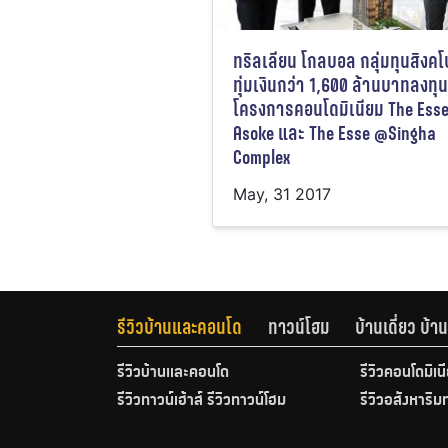
ทริลเลียน โกลบอล กลุ่มทุนสิงคโ
ทุ่มเงินกว่า 1,600 ล้านบาทลงทุ
โครงการคอนโดมิเนียม The Ess
Asoke และ The Esse @Singha
Complex
May, 31 2017
รีวิวบ้านและคอนโด
ทาวน์โฮม
บ้านเดี่ยว บ้
รีวิวบ้านและคอนโด
รีวิวคอนโดมิเน
รีวิวทาวน์เฮ้าส์ รีวิวทาวน์โฮม
รีวิวอสังหาริม