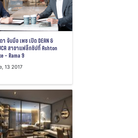
ดา จับมือ เพซ เปิด DEAN &
UCA สาขาแฟล็กชิปที่ Ashton
ke – Rama 9
e, 13 2017