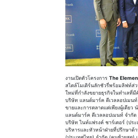
งานเปิดตัวโครงการ
The Elemen
สไตล์โมเดิร์นลักชัวรี่พร้อมลิฟท์ส
ใหม่ที่กำลังขยายธุรกิจในทำเลที่
บริษัท แลนด์มาร์ค ดีเวลลอปเมนท
ขายและการตลาดแต่เพียงผู้เดียว น
แลนด์มาร์ค ดีเวลลอปเมนท์ จำกั
บริษัท ไนท์แฟรงค์ ชาร์เตอร์ (ป
บริหารและหัวหน้าฝ่ายที่ปรึกษาด้า
(ประเทศไทย) จำกัด (คนซ้ายสุด