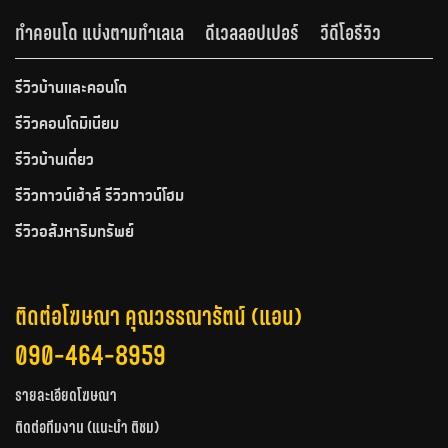
ทำคอนโด แบ่งตามทำเลเล
ดีเวลลอปเปอร์
วีดีโอรีวิว
รีวิวบ้านและคอนโด
รีวิวคอนโดมิเนียม
รีวิวบ้านเดี่ยว
รีวิวทาวน์เฮ้าส์ รีวิวทาวน์โฮม
รีวิวอสังหาริมทรัพย์
ติดต่อโฆษณา คุณวรรณารัตน์ (แอน)
090-464-8959
รายละเอียดโฆษณา
ติดต่อทีมงาน (แนะนำ ติชม)