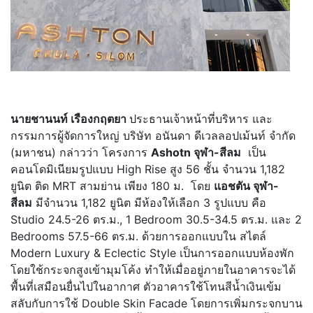
นายชานนท์ เรืองกฤตยา
ประธานเจ้าหน้าที่บริหาร และ
กรรมการผู้จัดการใหญ่ บริษัท อนันดา ดีเวลลอปเม้นท์ จำกัด
(มหาชน) กล่าวว่า โครงการ
Ashotn จุฬา-สีลม
เป็น
คอนโดมิเนียมรูปแบบ High Rise สูง 56 ชั้น จำนวน 1,182
ยูนิต ติด MRT สามย่าน เพียง 180 ม. โดย
แอชตัน จุฬา-
สีลม
มีจำนวน 1,182 ยูนิต มีห้องให้เลือก 3 รูปแบบ คือ
Studio 24.5-26 ตร.ม., 1 Bedroom 30.5-34.5 ตร.ม. และ 2
Bedrooms 57.5-66 ตร.ม. ด้วยการออกแบบใน สไตล์
Modern Luxury & Eclectic Style เป็นการออกแบบห้องพัก
โดยใช้กระจกสูงเข้ามุมโค้ง ทำให้เมื่ออยู่ภายในอาคารจะได้
พื้นที่เสมือนยื่นไปในอากาศ ตัวอาคารใช้โทนสีน้ำเงินเข้ม
สลับกับการใช้ Double Skin Facade โดยการเพิ่มกระจกบาน