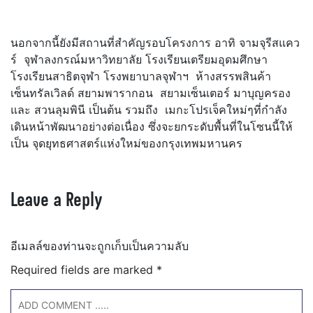
นอกจากนี้ยังมีสถานที่สำคัญรอบโครงการ อาทิ จามจุรีสแคว
ร์ จุฬาลงกรณ์มหาวิทยาลัย โรงเรียนเตรียมอุดมศึกษา
โรงเรียนสาธิตจุฬา โรงพยาบาลจุฬาฯ ห้างสรรพสินค้า
เซ็นทรัลเวิลด์ สยามพารากอน สยามเซ็นเตอร์ มาบุญครอง
และ สวนลุมพินี เป็นต้น รวมถึง เมกะโปรเจ็คใหม่ๆที่กำลัง
เดินหน้าพัฒนาอย่างต่อเนื่อง ซึ่งจะยกระดับพื้นที่ในโซนนี้ให้
เป็น จุดยุทธศาสตร์แห่งใหม่ของกรุงเทพมหานคร
Leave a Reply
อีเมลล์ของท่านจะถูกเก็บเป็นความลับ
Required fields are marked
*