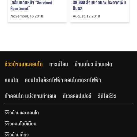
เตรียมเดินหน้า “Serviced
38,000 ล้านบาทและประกาศเพิ่ม
Apartment”
ปันผล
November, 16 2018
August, 12 2018
รีวิวบ้านและคอนโด
ทาวน์โฮม
บ้านเดี่ยว บ้านแฝด
คอนโด
คอนโดใกล้รถไฟฟ้า คอนโดติดรถไฟฟ้า
ทำคอนโด แบ่งตามทำเลเล
ดีเวลลอปเปอร์
วีดีโอรีวิว
รีวิวบ้านและคอนโด
รีวิวคอนโดมิเนียม
รีวิวบ้านเดี่ยว