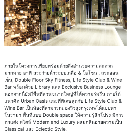
ภายในโครงการเพียบพร้อมด้วยสิ่งอำนวยความสะดวก
มากมาย อาทิ สระว่ายน้ำระบบเกลือ & โอโซน , สระออน
เซ็น, Double Floor Sky Fitness, Life Style Club & Wine
Bar พร้อมด้วย Library และ Exclusive Business Lounge
นอกจากนี้ยังมีพื้นที่สวนขนาดใหญ่ที่ให้ความร่มรื่น ภายใต้
แนวคิด Urban Oasis และที่พิเศษสุดกับ Life Style Club &
Wine Bar เป็นห้องที่สามารถมองวิวสูงกรุงเทพได้แบบพา
โนรามา พื้นที่แบบ Double space ให้ความรู้สึกโปร่ง มีการ
ตกแต่ง สไตล์ Modern and Luxury ผสมกลิ่นอายความเป็น
Classical และ Eclectic Style.