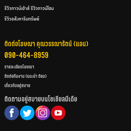
รีวิวทาวน์เฮ้าส์ รีวิวทาวน์โฮม
รีวิวอสังหาริมทรัพย์
ติดต่อโฆษณา คุณวรรณารัตน์ (แอน)
090-464-8959
รายละเอียดโฆษณา
ติดต่อทีมงาน (แนะนำ ติชม)
เกี่ยวกับอยู่สบาย
ติดตามอยู่สบายบนโซเชียลมีเดีย