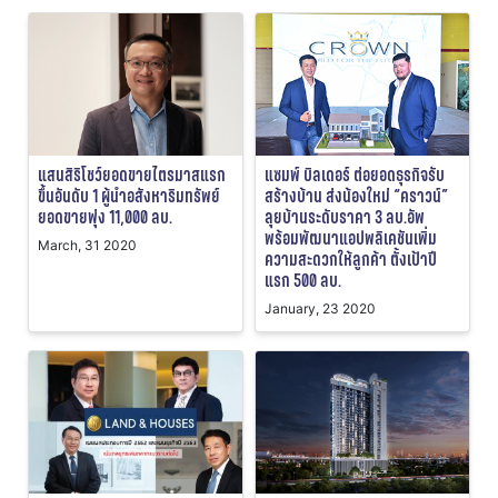
แสนสิริโชว์ยอดขายไตรมาสแรก
แซมพ์ บิลเดอร์ ต่อยอดธุรกิจรับ
ขึ้นอันดับ 1 ผู้นำอสังหาริมทรัพย์
สร้างบ้าน ส่งน้องใหม่ “คราวน์”
ยอดขายพุ่ง 11,000 ลบ.
ลุยบ้านระดับราคา 3 ลบ.อัพ
พร้อมพัฒนาแอปพลิเคชันเพิ่ม
March, 31 2020
ความสะดวกให้ลูกค้า ตั้งเป้าปี
แรก 500 ลบ.
January, 23 2020