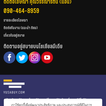
ติดต่อโฆษณา คุณวรรณารัตน์ (แอน)
090-464-8959
รายละเอียดโฆษณา
ติดต่อทีมงาน (แนะนำ ติชม)
เกี่ยวกับอยู่สบาย
ติดตามอยู่สบายบนโซเชียลมีเดีย
หน้าหลัก
รีวิวคอนโด
รีวิวทาวน์โฮม
รีวิวบ้านเดี่ยว
วีดีโอรีวิว
เราใช้คุกกี้เพื่อพัฒนาประสิทธิภาพ และประสบการณ์ที่ดีในการ