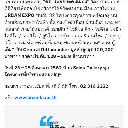
นอกจากนี้แคมเปญ
“คิด…เพื่อชีวิตคนเมือง”
ยังเตรียมมอบสิ่ง
ที่ดีที่สุดเพื่อตอบโจทย์การใช้ชีวิตของคนเมือง ภายในงาน
URBAN EXPO
พบกับ 32 โครงการคุณภาพ พร้อมอยู่ บน
ทำเลศักยภาพรถไฟฟ้า ทั้ง คอนโดมิเนียม บ้านเดี่ยว และ ทา
วน์เฮาส์ ภายใต้แบรนด์ แอชตัน / ไอดีโอ คิว / ไอดีโอ โมบิ /
ไอดีโอ / เอลลิโอ / ยูนิโอ / อาร์เทล / แอริ / เอโทล / และ ยู
นิโอ ทาวน์ ที่มาพร้อมข้อเสนอพิเศษที่ห้ามพลาด!! อาทิ
กู้
เต็ม* รับ Central Gift Voucher มูลค่าสูงสุด 100,000
บาท*** ราคาเริ่มต้น 1.29 – 25.9 ล้านบาท**
วันที่
23 – 25 สิงหาคม 2562
นี้
ณ Sales Gallery ทุก
โครงการที่เข้าร่วมแคมเปญฯ
สอบถามรายละเอียดเพิ่มเติมได้ที่
โทร. 02 316 2222
หรือ
www.ananda.co.th