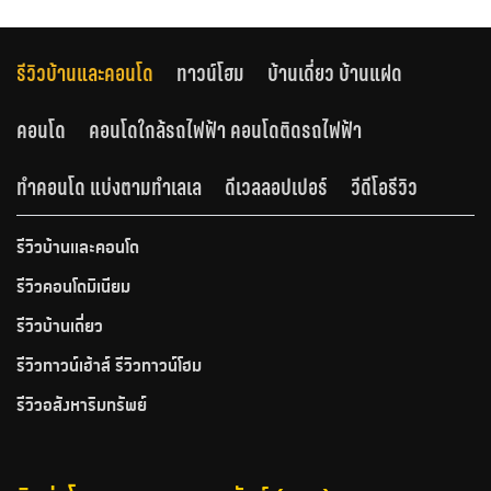
รีวิวบ้านและคอนโด
ทาวน์โฮม
บ้านเดี่ยว บ้านแฝด
คอนโด
คอนโดใกล้รถไฟฟ้า คอนโดติดรถไฟฟ้า
ทำคอนโด แบ่งตามทำเลเล
ดีเวลลอปเปอร์
วีดีโอรีวิว
รีวิวบ้านและคอนโด
รีวิวคอนโดมิเนียม
รีวิวบ้านเดี่ยว
รีวิวทาวน์เฮ้าส์ รีวิวทาวน์โฮม
รีวิวอสังหาริมทรัพย์