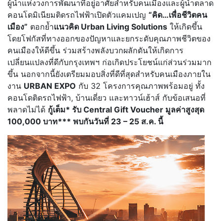
ผู้นำแห่งวงการพัฒนาที่อยู่อาศัยสำหรับคนเมืองและผู้นำตลาด
คอนโดมิเนียมติดรถไฟฟ้าเปิดตัวแคมเปญ
“คิด…เพื่อชีวิตคน
เมือง”
ตอกย้ำ
แนวคิด Urban Living Solutions
ให้เกิดขึ้น
โดยโฟกัสที่ทางออกของปัญหาและยกระดับคุณภาพชีวิตของ
คนเมืองให้ดีขึ้น ร่วมสร้างพลังบวกผลักดันให้เกิดการ
เปลี่ยนแปลงที่ดีกับกรุงเทพฯ ก่อเกิดประโยชน์แก่ส่วนร่วมมาก
ขึ้น นอกจากนี้ยังเตรียมมอบสิ่งที่ดีที่สุดสำหรับคนเมืองภายใน
งาน
URBAN EXPO
กับ 32 โครงการคุณภาพพร้อมอยู่ ทั้ง
คอนโดติดรถไฟฟ้า, บ้านเดี่ยว และทาวน์เฮ้าส์ กับข้อเสนอที่
พลาดไม่ได้
กู้เต็ม* รับ Central Gift Voucher มูลค่าสูงสุด
100,000 บาท*** พบกันวันที่ 23 – 25 ส.ค. นี้