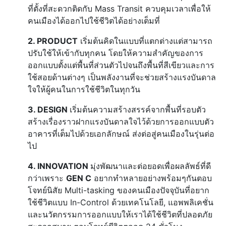
ที่ตั้งที่สะดวกติดกับ Mass Transit ควบคุมเวลาเพื่อให้
คนเมืองได้ออกไปใช้ชีวิตได้อย่างเต็มที่
2. PRODUCT
เริ่มต้นคิดในแบบที่แตกต่างแต่สามารถ
ปรับใช้ให้เข้ากับทุกคน โดยให้ความสำคัญของการ
ออกแบบตั้งแต่พื้นที่ส่วนตัวไปจนถึงพื้นที่สีเขียวและการ
ใช้สอยด้านต่างๆ เป็นพลังงานที่จะช่วยสร้างแรงบันดาล
ใจให้ผู้คนในการใช้ชีวิตในทุกวัน
3. DESIGN
เริ่มต้นความสร้างสรรค์จากพื้นที่รอบตัว
สร้างเรื่องราวฝากแรงบันดาลใจไว้ด้วยการออกแบบตัว
อาคารที่เต็มไปด้วยเอกลักษณ์ ส่งต่อสู่คนเมืองในรุ่นต่อ
ไป
4.
INNOVATION
มุ่งพัฒนาและต่อยอดเพื่อผลลัพธ์ที่ดี
กว่าเพราะ
GEN C
อยากทำหลายอย่างพร้อมๆกันตอบ
โจทย์นิสัย Multi-tasking ของคนเมืองปัจจุบันที่อยาก
ใช้ชีวิตแบบ In-Control ด้วยเทคโนโลยี, แอพพลิเคชั่น
และนวัตกรรมการออกแบบให้เราได้ใช้ชีวิตที่ปลอดภัย