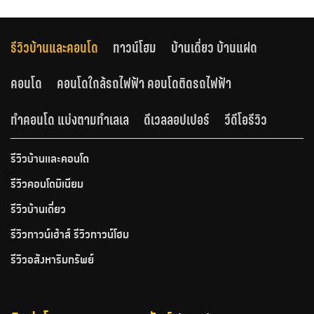
รีวิวบ้านและคอนโด
ทาวน์โฮม
บ้านเดี่ยว บ้านแฝด
คอนโด
คอนโดใกล้รถไฟฟ้า คอนโดติดรถไฟฟ้า
ทำคอนโด แบ่งตามทำเลเล
ดีเวลลอปเปอร์
วีดีโอรีวิว
รีวิวบ้านและคอนโด
รีวิวคอนโดมิเนียม
รีวิวบ้านเดี่ยว
รีวิวทาวน์เฮ้าส์ รีวิวทาวน์โฮม
รีวิวอสังหาริมทรัพย์