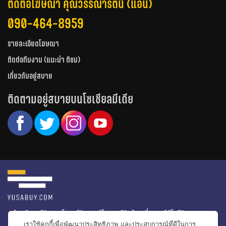
ติดต่อโฆษณา คุณวรรณารัตน์ (แอน)
090-464-8959
รายละเอียดโฆษณา
ติดต่อทีมงาน (แนะนำ ติชม)
เกี่ยวกับอยู่สบาย
ติดตามอยู่สบายบนโซเชียลมีเดีย
หน้าหลัก
รีวิวคอนโด
รีวิวทาวน์โฮม
รีวิวบ้านเดี่ยว
วีดีโอรีวิว
เราใช้คุกกี้เพื่อพัฒนาประสิทธิภาพ และประสบการณ์ที่ดีในการ