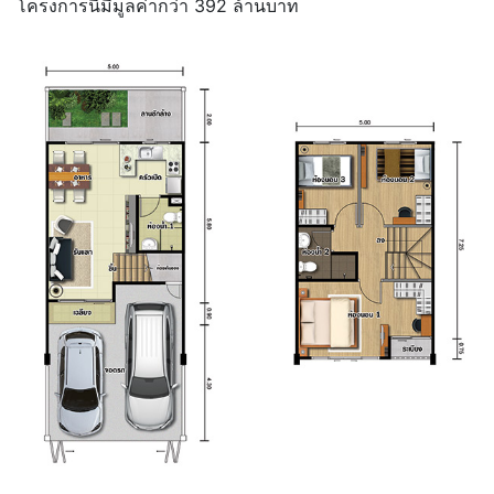
โครงการนี้มีมูลค่ากว่า 392 ล้านบาท