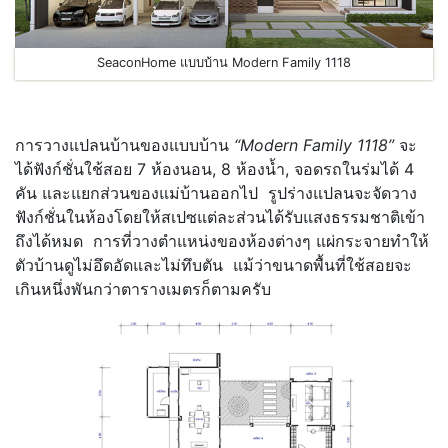
SeaconHome แบบบ้าน Modern Family 1118
การวางแปลนบ้านของแบบบ้าน
“Modern Family 1118”
จะ
ได้ฟังก์ชั่นใช้สอย 7 ห้องนอน, 8 ห้องน้ำ, จอดรถในร่มได้ 4
คัน และแยกส่วนของแม่บ้านออกไป รูปร่างแปลนจะจัดวาง
ฟังก์ชั่นในห้องโดยให้สเปซแต่ละส่วนได้รับแสงธรรมชาติเข้า
ถึงได้หมด การที่วางตำแหน่งของห้องต่างๆ แผ่กระจายทำให้
ตัวบ้านดูไม่อึดอัดและไม่ทึบตัน แม้ว่าขนาดพื้นที่ใช้สอยจะ
เกินหนึ่งพันกว่าตารางเมตรก็ตามครับ