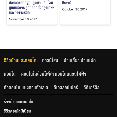
ต่อยอดขยายฐานลูกค้า ปรับโฉม
Home)
ศูนย์บริการ รุกตลาดทั้งกรุงเทพฯ
October, 30 2017
และต่างจังหวัด
November, 16 2017
รีวิวบ้านและคอนโด
ทาวน์โฮม
บ้านเดี่ยว บ้านแฝด
คอนโด
คอนโดใกล้รถไฟฟ้า คอนโดติดรถไฟฟ้า
ทำคอนโด แบ่งตามทำเลเล
ดีเวลลอปเปอร์
วีดีโอรีวิว
รีวิวบ้านและคอนโด
รีวิวคอนโดมิเนียม