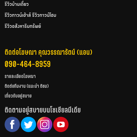
รีวิวบ้านเดี่ยว
รีวิวทาวน์เฮ้าส์ รีวิวทาวน์โฮม
รีวิวอสังหาริมทรัพย์
ติดต่อโฆษณา คุณวรรณารัตน์ (แอน)
090-464-8959
รายละเอียดโฆษณา
ติดต่อทีมงาน (แนะนำ ติชม)
เกี่ยวกับอยู่สบาย
ติดตามอยู่สบายบนโซเชียลมีเดีย