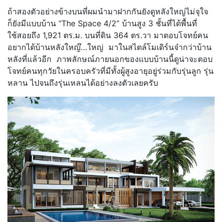
ถ้าสองตัวอย่างข้างบนที่ผมนำมาฝากกันยังดูหลังใหญ่ไม่จุใจ
ก็ยังมีแบบบ้าน “The Space 4/2” บ้านสูง 3 ชั้นที่ได้พื้นที่
ใช้สอยถึง 1,921 ตร.ม. บนที่ดิน 364 ตร.วา มาตอบโจทย์คน
อยากได้บ้านหลังใหญ๊…ใหญ่ มาในสไตล์โมเดิร์นจ๋ากว่าบ้าน
หลังที่แล้วอีก ภาพลักษณ์ภายนอกของแบบบ้านนี้ดูน่าจะตอบ
โจทย์คนทุกวัยในครอบครัวที่มีทั้งผู้สูงอายุอยู่ร่วมกับรุ่นลูก รุ่น
หลาน ไปจนถึงรุ่นเหลนได้อย่างลงตัวเลยครับ