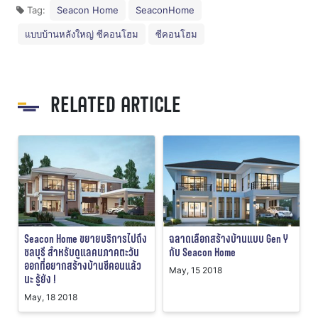
Tag:
Seacon Home
SeaconHome
แบบบ้านหลังใหญ่ ซีคอนโฮม
ซีคอนโฮม
RELATED ARTICLE
Seacon Home ขยายบริการไปถึง
ฉลาดเลือกสร้างบ้านแบบ Gen Y
ชลบุรี สำหรับดูแลคนภาคตะวัน
กับ Seacon Home
ออกที่อยากสร้างบ้านซีคอนแล้ว
May, 15 2018
นะ รู้ยัง !
May, 18 2018