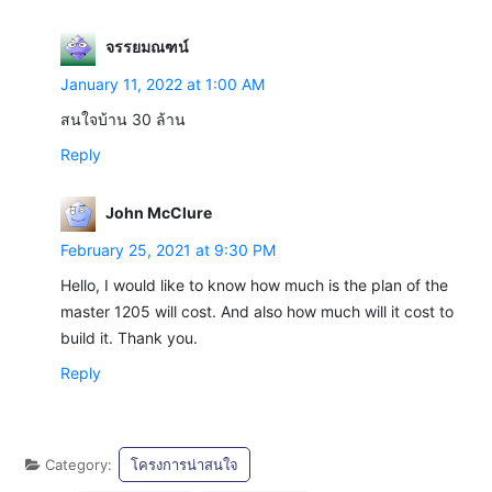
จรรยมณฑน์
January 11, 2022 at 1:00 AM
สนใจบ้าน 30 ล้าน
Reply
John McClure
February 25, 2021 at 9:30 PM
Hello, I would like to know how much is the plan of the
master 1205 will cost. And also how much will it cost to
build it. Thank you.
Reply
Category:
โครงการน่าสนใจ