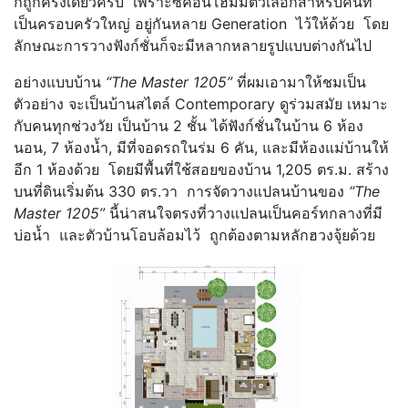
ก็ถูกครึ่งเดียวครับ เพราะซีคอนโฮมมีตัวเลือกสำหรับคนที่
เป็นครอบครัวใหญ่ อยู่กันหลาย Generation ไว้ให้ด้วย โดย
ลักษณะการวางฟังก์ชั่นก็จะมีหลากหลายรูปแบบต่างกันไป
อย่างแบบบ้าน
“The Master 1205”
ที่ผมเอามาให้ชมเป็น
ตัวอย่าง จะเป็นบ้านสไตล์ Contemporary ดูร่วมสมัย เหมาะ
กับคนทุกช่วงวัย เป็นบ้าน 2 ชั้น ได้ฟังก์ชั่นในบ้าน 6 ห้อง
นอน, 7 ห้องน้ำ, มีที่จอดรถในร่ม 6 คัน, และมีห้องแม่บ้านให้
อีก 1 ห้องด้วย โดยมีพื้นที่ใช้สอยของบ้าน 1,205 ตร.ม. สร้าง
บนที่ดินเริ่มต้น 330 ตร.วา การจัดวางแปลนบ้านของ
“The
Master 1205”
นี้น่าสนใจตรงที่วางแปลนเป็นคอร์ทกลางที่มี
บ่อน้ำ และตัวบ้านโอบล้อมไว้ ถูกต้องตามหลักฮวงจุ้ยด้วย