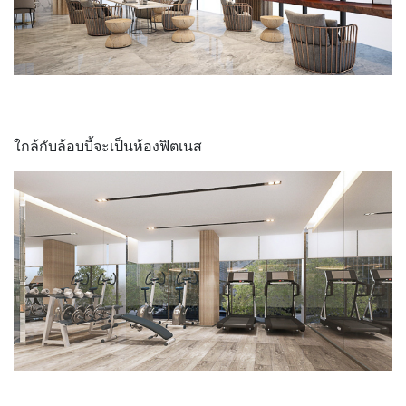
ใกล้กับล้อบบี้จะเป็นห้องฟิตเนส