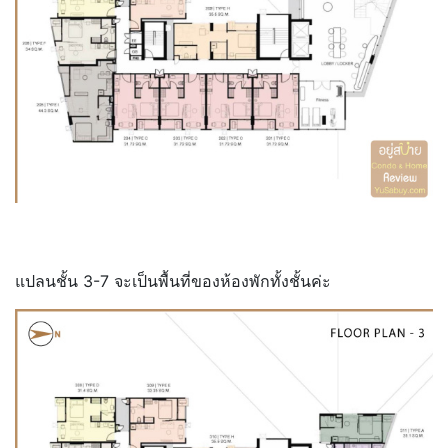
แปลนชั้น 3-7 จะเป็นพื้นที่ของห้องพักทั้งชั้นค่ะ