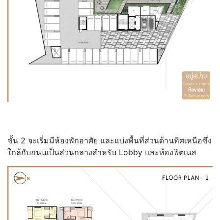
ชั้น 2 จะเริ่มมีห้องพักอาศัย และแบ่งพื้นที่ส่วนด้านทิศเหนือซึ่ง
ใกล้กับถนนเป็นส่วนกลางสำหรับ Lobby และห้องฟิตเนส