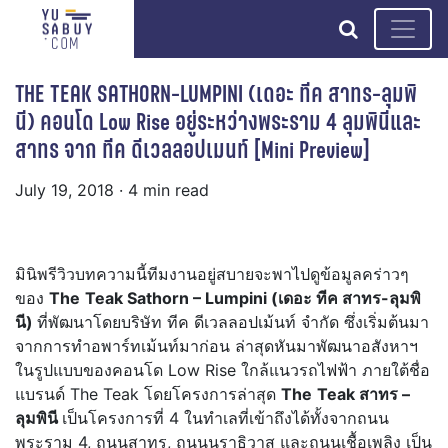
search
THE TEAK SATHORN-LUMPINI (เดอะ ทีค สาทร-ลุมพิ
นี) คอนโด Low Rise อยู่ระหว่างพระราม 4 ลุมพินีและ
สาทร จาก ทีค ดีเวลลอปเมนท์ [Mini Preview]
July 19, 2018
· 4 min read
มินิพรีวิวบทความนี้ทีมงานอยู่สบายจะพาไปดูข้อมูลคร่าวๆ
ของ
The
Teak Sathorn – Lumpini (เดอะ ทีค สาทร-ลุมพิ
นี)
ที่พัฒนาโดยบริษัท ทีค ดีเวลลอปเม้นท์ จำกัด ซึ่งเริ่มต้นมา
จากการทำอพาร์ทเม้นท์มาก่อน ล่าสุดหันมาพัฒนาอสังหาฯ
ในรูปแบบของคอนโด Low Rise ใกล้แนวรถไฟฟ้า ภายใต้ชื่อ
แบรนด์ The Teak โดยโครงการล่าสุด
The
Teak สาทร –
ลุมพินี
เป็นโครงการที่ 4 ในทำเลที่เข้าถึงได้ทั้งจากถนน
พระราม 4, ถนนสาทร, ถนนนราธิวาส และถนนเชื้อเพลิง เป็น