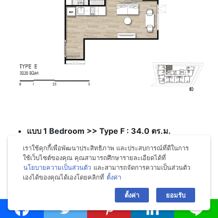
แบบ 1 Bedroom >> Type F : 34.0 ตร.ม.
เราใช้คุกกี้เพื่อพัฒนาประสิทธิภาพ และประสบการณ์ที่ดีในการ
ใช้เว็บไซต์ของคุณ คุณสามารถศึกษารายละเอียดได้ที่
นโยบายความเป็นส่วนตัว
และสามารถจัดการความเป็นส่วนตัว
เองได้ของคุณได้เองโดยคลิกที่
ตั้งค่า
bac
ตั้งค่า
ยอมรับ