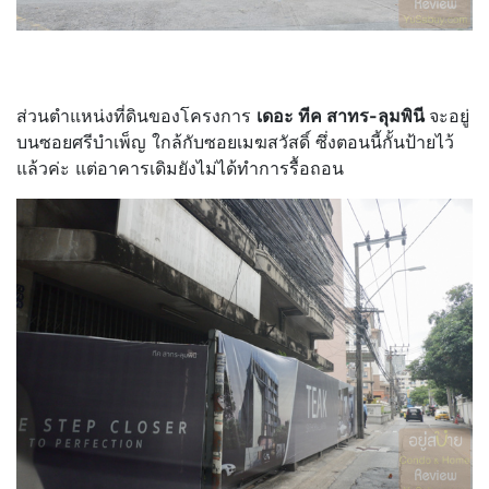
ส่วนตำแหน่งที่ดินของโครงการ
เดอะ ทีค สาทร-ลุมพินี
จะอยู่
บนซอยศรีบำเพ็ญ ใกล้กับซอยเมฆสวัสดิ์ ซึ่งตอนนี้กั้นป้ายไว้
แล้วค่ะ แต่อาคารเดิมยังไม่ได้ทำการรื้อถอน