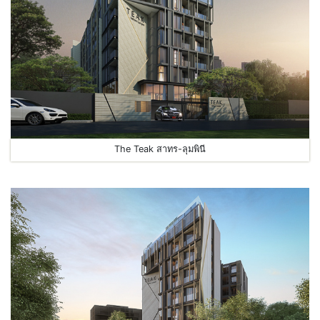
The Teak สาทร-ลุมพินี