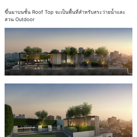
ขึ้นมาบนชั้น Roof Top จะเป็นพื้นที่สำหรับสระว่ายน้ำและ
สวน Outdoor