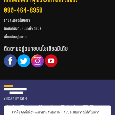
ติดต่อโฆษณา คุณวรรณารัตน์ (แอน)
090-464-8959
รายละเอียดโฆษณา
ติดต่อทีมงาน (แนะนำ ติชม)
เกี่ยวกับอยู่สบาย
ติดตามอยู่สบายบนโซเชียลมีเดีย
หน้าหลัก
รีวิวคอนโด
รีวิวทาวน์โฮม
รีวิวบ้านเดี่ยว
วีดีโอรีวิว
เราใช้คุกกี้เพื่อพัฒนาประสิทธิภาพ และประสบการณ์ที่ดีในการ