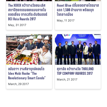
The XXXIX คว้ารางวัลชนะเลิศ
Asset Wise ปลื้มยอดขายไตรมาส
สถาปัตยกรรมออกแบบภายใน
แรก 1,500 ล้านบาท พร้อมบุก
ยอดเยี่ยม จากเวทีระดับอินเตอร์
ใจกลางเมือง
BCI Asia Awards 2017
May, 11 2017
May, 31 2017
อนันดาฯ วางศิลาฤกษ์คอนโด
ศุภาลัย คว้ารางวัล THAILAND
Ideo Mobi Asoke “The
TOP COMPANY AWARDS 2017
Revolutionary Smart Condo”
March, 21 2017
March, 29 2017