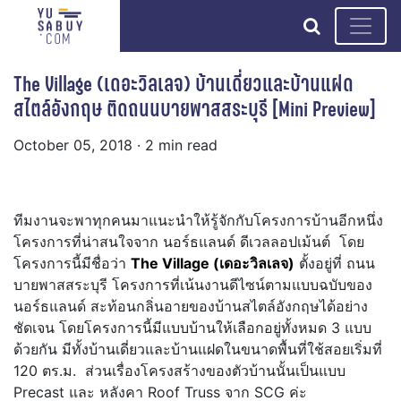
search
The Village (เดอะวิลเลจ) บ้านเดี่ยวและบ้านแฝด
สไตล์อังกฤษ ติดถนนบายพาสสระบุรี [Mini Preview]
October 05, 2018
· 2 min read
ทีมงานจะพาทุกคนมาแนะนำให้รู้จักกับโครงการบ้านอีกหนึ่ง
โครงการที่น่าสนใจจาก นอร์ธแลนด์ ดีเวลลอปเม้นต์ โดย
โครงการนี้มีชื่อว่า
The Village (
เดอะวิลเลจ)
ตั้งอยู่ที่
ถนน
บายพาสสระบุรี โครงการที่เน้นงานดีไซน์ตามแบบฉบับของ
นอร์ธแลนด์ สะท้อนกลิ่นอายของบ้านสไตล์อังกฤษได้อย่าง
ชัดเจน
โดยโครงการนี้มีแบบบ้านให้เลือกอยู่ทั้งหมด 3 แบบ
ด้วยกัน มีทั้งบ้านเดี่ยวและบ้านแฝดในขนาดพื้นที่ใช้สอยเริ่มที่
120 ตร.ม. ส่วนเรื่องโครงสร้างของตัวบ้านนั้นเป็นแบบ
Precast และ หลังคา Roof Truss จาก SCG ค่ะ