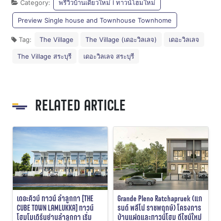
Category:
พรีวิวบ้านเดี่ยวใหม่ I ทาวน์โฮมใหม่
Preview Single house and Townhouse Townhome
Tag:
The Village
The Village (เดอะวิลเลจ)
เดอะวิลเลจ
The Village สระบุรี
เดอะวิลเลจ สระบุรี
RELATED ARTICLE
เดอะคิวบ์ ทาวน์ ลำลูกกา [THE
Grande Pleno Ratchapruek (แก
CUBE TOWN LAMLUKKA] ทาวน์
รนด์ พลีโน่ ราชพฤกษ์) โครงการ
โฮมโมเดิร์นย่านลำลูกกา เริ่ม
บ้านแฝดและทาวน์โฮม ดีไซน์ใหม่