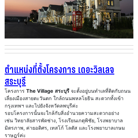
ตำแหน่งที่ตั้งโครงการ เดอะวิลเลจ
สระบุรี
โครงการ
The Village
สระบุรี
จะตั้งอยู่บนทำเลที่ติดกับถนน
เลี่ยงเมืองสายตะวันตก ใกล้ถนนพหลโยธิน สะดวกทั้งเข้า
กรุงเทพฯ และไปยังจังหวัดลพบุรีค่ะ
รอบโครงการนั้นจะใกล้กับสิ่งอำนวยความสะดวกอย่าง
เช่น วิทยาลัยสารพัดช่าง, โรงเรียนเกตุพิชัย, โรงพยาบาล
มิตรภาพ, ค่ายอดิศร, เทสโก้ โลตัส และโรงพยาบาลเกษม
ราษฎร์ค่ะ