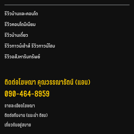
รีวิวบ้านและคอนโด
รีวิวคอนโดมิเนียม
รีวิวบ้านเดี่ยว
รีวิวทาวน์เฮ้าส์ รีวิวทาวน์โฮม
รีวิวอสังหาริมทรัพย์
ติดต่อโฆษณา คุณวรรณารัตน์ (แอน)
090-464-8959
รายละเอียดโฆษณา
ติดต่อทีมงาน (แนะนำ ติชม)
เกี่ยวกับอยู่สบาย