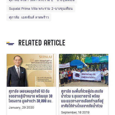
Supalai Prima Villa พระราม 2-บางขุนเทียน
ศุภาลัย เอสเซ้นส์ ลาดพร้าว
RELATED ARTICLE
ศุภาลัย เผยแผนธุรกิจปี 63 ดัน
ศุภาลัย ลงพื้นที่ช่วยผู้ประสบภัย
ยอดขายสู่เป้าหมาย พร้อมลุย 30
น้ำท่วม จ.อุบลราชธานี พร้อม
โครงการ มูลค่ากว่า 30,000 ลบ.
แนะแนวทางการเลือกทำเลที่อยู่
อาศัยให้ห่างไกลจากภัยน้ำท่วม
January, 29 2020
September, 18 2019