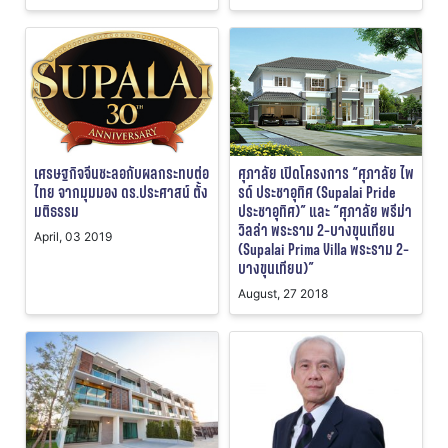
เศรษฐกิจจีนชะลอกับผลกระทบต่อ
ศุภาลัย เปิดโครงการ “ศุภาลัย ไพ
ไทย จากมุมมอง ดร.ประศาสน์ ตั้ง
รด์ ประชาอุทิศ (Supalai Pride
มติธรรม
ประชาอุทิศ)” และ “ศุภาลัย พรีม่า
วิลล่า พระราม 2-บางขุนเทียน
April, 03 2019
(Supalai Prima Villa พระราม 2-
บางขุนเทียน)”
August, 27 2018