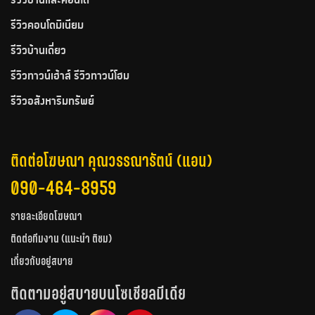
รีวิวบ้านและคอนโด
รีวิวคอนโดมิเนียม
รีวิวบ้านเดี่ยว
รีวิวทาวน์เฮ้าส์ รีวิวทาวน์โฮม
รีวิวอสังหาริมทรัพย์
ติดต่อโฆษณา คุณวรรณารัตน์ (แอน)
090-464-8959
รายละเอียดโฆษณา
ติดต่อทีมงาน (แนะนำ ติชม)
เกี่ยวกับอยู่สบาย
ติดตามอยู่สบายบนโซเชียลมีเดีย