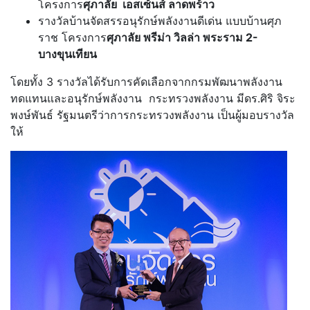
โครงการ
ศุภาลัย เอสเซ้นส์ ลาดพร้าว
รางวัลบ้านจัดสรรอนุรักษ์พลังงานดีเด่น แบบบ้านศุภ
ราช โครงการ
ศุภาลัย พรีม่า วิลล่า พระราม 2-
บางขุนเทียน
โดยทั้ง 3 รางวัลได้รับการคัดเลือกจากกรมพัฒนาพลังงาน
ทดแทนและอนุรักษ์พลังงาน กระทรวงพลังงาน มีดร.ศิริ จิระ
พงษ์พันธ์ รัฐมนตรีว่าการกระทรวงพลังงาน เป็นผู้มอบรางวัล
ให้