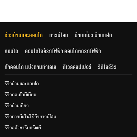
รีวิวบ้านและคอนโด
ทาวน์โฮม
บ้านเดี่ยว บ้านแฝด
คอนโด
คอนโดใกล้รถไฟฟ้า คอนโดติดรถไฟฟ้า
ทำคอนโด แบ่งตามทำเลเล
ดีเวลลอปเปอร์
วีดีโอรีวิว
รีวิวบ้านและคอนโด
รีวิวคอนโดมิเนียม
รีวิวบ้านเดี่ยว
รีวิวทาวน์เฮ้าส์ รีวิวทาวน์โฮม
รีวิวอสังหาริมทรัพย์