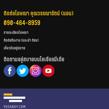
ติดต่อโฆษณา คุณวรรณารัตน์ (แอน)
090-464-8959
รายละเอียดโฆษณา
ติดต่อทีมงาน (แนะนำ ติชม)
เกี่ยวกับอยู่สบาย
ติดตามอยู่สบายบนโซเชียลมีเดีย