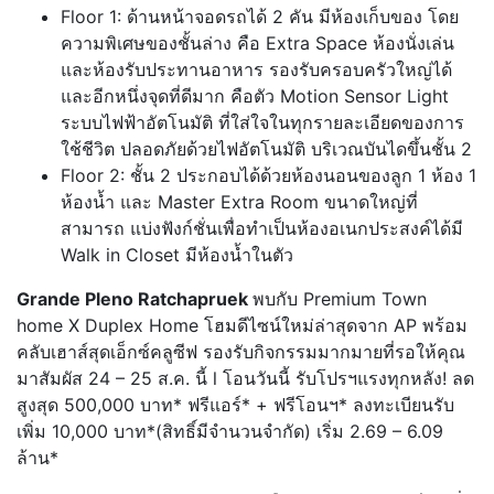
Floor 1: ด้านหน้าจอดรถได้ 2 คัน มีห้องเก็บของ โดย
ความพิเศษของชั้นล่าง คือ Extra Space ห้องนั่งเล่น
และห้องรับประทานอาหาร รองรับครอบครัวใหญ่ได้
และอีกหนึ่งจุดที่ดีมาก คือตัว Motion Sensor Light
ระบบไฟฟ้าอัตโนมัติ ที่ใส่ใจในทุกรายละเอียดของการ
ใช้ชีวิต ปลอดภัยด้วยไฟอัตโนมัติ บริเวณบันไดขึ้นชั้น 2
Floor 2: ชั้น 2 ประกอบได้ด้วยห้องนอนของลูก 1 ห้อง 1
ห้องน้ำ และ Master Extra Room ขนาดใหญ่ที่
สามารถ แบ่งฟังก์ชั่นเพื่อทำเป็นห้องอเนกประสงค์ได้มี
Walk in Closet มีห้องน้ำในตัว
Grande Pleno Ratchapruek
พบกับ Premium Town
home X Duplex Home โฮมดีไซน์ใหม่ล่าสุดจาก AP พร้อม
คลับเฮาส์สุดเอ็กซ์คลูซีฟ รองรับกิจกรรมมากมายที่รอให้คุณ
มาสัมผัส 24 – 25 ส.ค. นี้ l โอนวันนี้ รับโปรฯแรงทุกหลัง! ลด
สูงสุด 500,000 บาท* ฟรีแอร์* + ฟรีโอนฯ* ลงทะเบียนรับ
เพิ่ม 10,000 บาท*(สิทธิ์มีจำนวนจำกัด) เริ่ม 2.69 – 6.09
ล้าน*