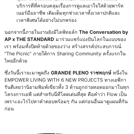
บริการที่ที่ครอบคลุมเรื่องการดูแลเอาใจใส่ด้วยพาร์ท
เนอร์มืออาชีพ เติมเต็มทุกช่วงเวลาทั้งเวลาปกติและ
เวลาพิเศษได้อย่างไม่บกพร่อง
นอกจากนี้ภายในงานยังมีไลฟ์ทอล์ก
The Conversation by
AP x THE STANDARD
มาร่วมแชร์แบ่งปันโลกในแบบของ
เรา พร้อมทั้งปิดท้ายด้วยของว่าง สร้างสรรค์ประสบการณ์
“The Picnic” ภายใต้การ Sharing Community ครั้งแรกใน
ไทยอีกด้วย
ซึ่งวันนี้เราจะมาพูดถึง
GRANDE PLENO ราชพฤกษ์
หนึ่งใน
EMPOWER LIVING WITH 6 NEW PROJECTS ทางเอพีกา
รันตีเลยว่านิยามพิมพ์เขียวทั้ง 3 ด้านถูกถ่ายทอดออกมาในทุก
โครงการเอพี แต่สำหรับนี่ที่โดดเด่นที่สุด คือคำว่า Flow เป็น
เพราะอะไรไปหาคำตอบพร้อมๆ กัน แต่ก่อนอื่นมาดูแผนที่กัน
ก่อน