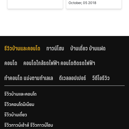
October, 05 2018
รีวิวบ้านและคอนโด
ทาวน์โฮม
บ้านเดี่ยว บ้านแฝด
คอนโด
คอนโดใกล้รถไฟฟ้า คอนโดติดรถไฟฟ้า
ทำคอนโด แบ่งตามทำเลเล
ดีเวลลอปเปอร์
วีดีโอรีวิว
รีวิวบ้านและคอนโด
รีวิวคอนโดมิเนียม
รีวิวบ้านเดี่ยว
รีวิวทาวน์เฮ้าส์ รีวิวทาวน์โฮม