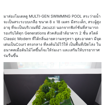
มาส่องโมเดลดู MULTI-GEN SWIMMING POOL สระว่ายน้ำ
จะเป็นสระระบบเกลือ ขนาด 8 x 18 เมตร มีสระเด็ก, สระผู้สูง
อายุ ที่จะเป็นบริเวณที่มี Jacuzzi นอกจากฟังก์ชั่นที่สามารถ
รองรับได้ทุก Generations ตัวคลับเฮ้าส์อาคาร 2 ชั้น สไตล์
Classic Modern ที่ได้กลิ่นอายความหรูหรา ดูสะอาดตา มีจุด
เด่นเป็นCourt ตรงกลาง ที่ลงต้นไม้ไว้ให้ เป็นพื้นที่เปิดโล่ง ใน
อนาคตเมื่อต้นไม้โตขึ้นก็จะให้ร่มเงา และเสริมให้บรรยากาศ
ร่มรื่นขึ้น