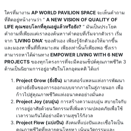
ใครที่มางาน
AP WORLD PAVILION SPACE
จะเห็นคำถาม
ที่ติดอยู่หน้างานว่า ”
A NEW VISION OF QUALITY OF
LIFE คุณชอบโลกที่คุณอยู่แล้วหรือยัง?
” มันเป็นประโยค
คำถามที่เพียงแค่เราลองค้นหาาคำตอบที่เริ่มจากตัวเรา เริ่ม
จาก
‘LIVING DNA’
ของตัวเอง เพียงรู้จักตัวเองให้มากขึ้น
และมองหาพื้นที่ที่เหมาะสม เพียงเท่านั้นก็เพียงพอ ซึ่งเรา
สามารถหาได้ผ่านทาง
EMPOWER LIVING WITH 6 NEW
PROJECTS
ของทุกโครงการที่จะมีคอนเซ็ปต์คุณภาพชีวิต 3
ด้านเป็นนิยามการอยู่อาศัยในโลกอุดมคติ ได้แก่
Project Grow (ยั่งยืน)
มาสเตอร์แพลนแห่งการพัฒนา
อย่างยั่งยืนของการออกแบบจากภายในสู่ภายนอก เพื่อ
ก้าวไปสู่คุณภาพชีวิตแห่งอนาคตอย่างมั่นคง
Project Joy (อบอุ่น)
การสร้างความอบอุ่น สบายใจกับ
การอยู่อาศัยด้วยนวัตกรรมที่เพิ่มความปลอดภัยเพื่อใช้
เวลารวมกันได้อย่างมีความสุขไร้กังวล
Project Flow (แบ่งปัน)
สังคมที่แบ่งปันและเชื่อใจเป็น
คุณภาพชีวิตที่หลายคนโหยหา เน้นนวัตกรรมและ