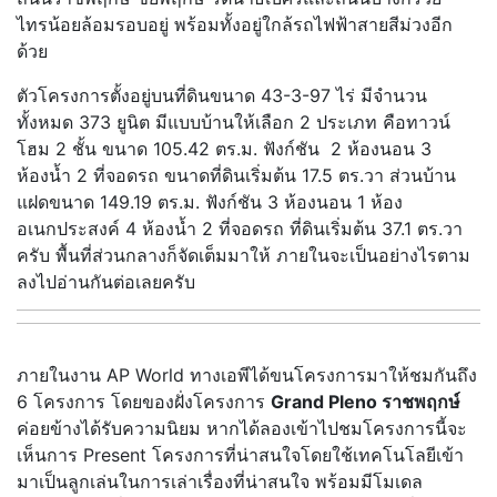
ไทรน้อยล้อมรอบอยู่ พร้อมทั้งอยู่ใกล้รถไฟฟ้าสายสีม่วงอีก
ด้วย
ตัวโครงการตั้งอยู่บนที่ดินขนาด 43-3-97 ไร่ มีจำนวน
ทั้งหมด 373 ยูนิต มีแบบบ้านให้เลือก 2 ประเภท คือทาวน์
โฮม 2 ชั้น ขนาด 105.42 ตร.ม. ฟังก์ชัน 2 ห้องนอน 3
ห้องน้ำ 2 ที่จอดรถ ขนาดที่ดินเริ่มต้น 17.5 ตร.วา ส่วนบ้าน
แฝดขนาด 149.19 ตร.ม. ฟังก์ชัน 3 ห้องนอน 1 ห้อง
อเนกประสงค์ 4 ห้องน้ำ 2 ที่จอดรถ ที่ดินเริ่มต้น 37.1 ตร.วา
ครับ พื้นที่ส่วนกลางก็จัดเต็มมาให้ ภายในจะเป็นอย่างไรตาม
ลงไปอ่านกันต่อเลยครับ
ภายในงาน AP World ทางเอพีได้ขนโครงการมาให้ชมกันถึง
6 โครงการ โดยของฝั่งโครงการ
Grand Pleno ราชพฤกษ์
ค่อยข้างได้รับความนิยม หากได้ลองเข้าไปชมโครงการนี้จะ
เห็นการ Present โครงการที่น่าสนใจโดยใช้เทคโนโลยีเข้า
มาเป็นลูกเล่นในการเล่าเรื่องที่น่าสนใจ พร้อมมีโมเดล