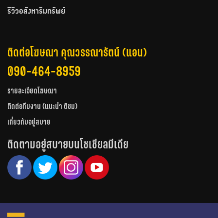
รีวิวอสังหาริมทรัพย์
ติดต่อโฆษณา คุณวรรณารัตน์ (แอน)
090-464-8959
รายละเอียดโฆษณา
ติดต่อทีมงาน (แนะนำ ติชม)
เกี่ยวกับอยู่สบาย
ติดตามอยู่สบายบนโซเชียลมีเดีย