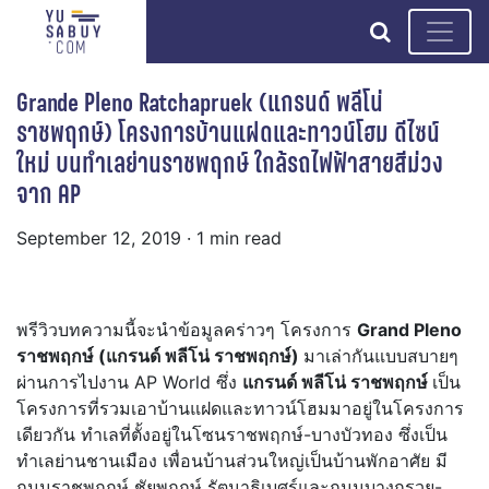
search
Grande Pleno Ratchapruek (แกรนด์ พลีโน่
ราชพฤกษ์) โครงการบ้านแฝดและทาวน์โฮม ดีไซน์
ใหม่ บนทำเลย่านราชพฤกษ์ ใกล้รถไฟฟ้าสายสีม่วง
จาก AP
September 12, 2019
· 1 min read
พรีวิวบทความนี้จะนำข้อมูลคร่าวๆ โครงการ
Grand Pleno
ราชพฤกษ์ (แกรนด์ พลีโน่ ราชพฤกษ์)
มาเล่ากันแบบสบายๆ
ผ่านการไปงาน AP World ซึ่ง
แกรนด์ พลีโน่ ราชพฤกษ์
เป็น
โครงการที่รวมเอาบ้านแฝดและทาวน์โฮมมาอยู่ในโครงการ
เดียวกัน ทำเลที่ตั้งอยู่ในโซนราชพฤกษ์-บางบัวทอง ซึ่งเป็น
ทำเลย่านชานเมือง เพื่อนบ้านส่วนใหญ่เป็นบ้านพักอาศัย มี
ถนนราชพฤกษ์ ชัยพฤกษ์ รัตนาธิเบศร์และถนนบางกรวย-