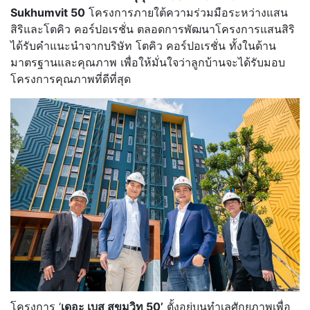
Sukhumvit 50
โครงการภายใต้ความร่วมมือระหว่างแสน
สิริและโตคิว คอร์ปอเรชั่น ตลอดการพัฒนาโครงการแสนสิริ
ได้รับคำแนะนำจากบริษัท โตคิว คอร์ปอเรชั่น ทั้งในด้าน
มาตรฐานและคุณภาพ เพื่อให้มั่นใจว่าลูกบ้านจะได้รับมอบ
โครงการคุณภาพที่ดีที่สุด
โครงการ ‘
เดอะ เบส สุขุมวิท 50’
ตั้งอยู่บนทำเลศักยภาพเพื่อ