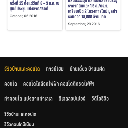
แสนสิริระบุทำเลทองหล่อร้อนระอุ
ครั้งที่ 35 ตั้งแต่วันที่ 6 – 9 ต.ค. ณ
ราคาที่ดินแตะ 1.6 ล./ตร.ว.
ศูนย์ประชุมแห่งชาติสิริกิติ์
เตรียมเปิด 2 โครงการใหม่ มูลค่า
รวมกว่า 10,000 ล้านบาท
October, 06 2016
September, 29 2016
รีวิวบ้านและคอนโด
ทาวน์โฮม
บ้านเดี่ยว บ้านแฝด
คอนโด
คอนโดใกล้รถไฟฟ้า คอนโดติดรถไฟฟ้า
ทำคอนโด แบ่งตามทำเลเล
ดีเวลลอปเปอร์
วีดีโอรีวิว
รีวิวบ้านและคอนโด
รีวิวคอนโดมิเนียม