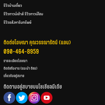
รีวิวบ้านเดี่ยว
รีวิวทาวน์เฮ้าส์ รีวิวทาวน์โฮม
รีวิวอสังหาริมทรัพย์
ติดต่อโฆษณา คุณวรรณารัตน์ (แอน)
090-464-8959
รายละเอียดโฆษณา
ติดต่อทีมงาน (แนะนำ ติชม)
เกี่ยวกับอยู่สบาย
ติดตามอยู่สบายบนโซเชียลมีเดีย