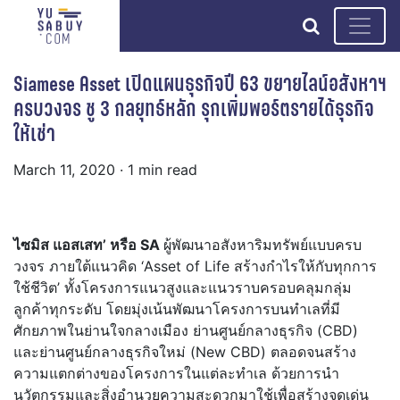
search
Siamese Asset เปิดแผนธุรกิจปี 63 ขยายไลน์อสังหาฯ
ครบวงจร ชู 3 กลยุทธ์หลัก รุกเพิ่มพอร์ตรายได้ธุรกิจ
ให้เช่า
March 11, 2020
· 1 min read
ไซมิส แอสเสท’ หรือ SA
ผู้พัฒนาอสังหาริมทรัพย์แบบครบ
วงจร ภายใต้แนวคิด ‘Asset of Life สร้างกำไรให้กับทุกการ
ใช้ชีวิต’ ทั้งโครงการแนวสูงและแนวราบครอบคลุมกลุ่ม
ลูกค้าทุกระดับ โดยมุ่งเน้นพัฒนาโครงการบนทำเลที่มี
ศักยภาพในย่านใจกลางเมือง ย่านศูนย์กลางธุรกิจ (CBD)
และย่านศูนย์กลางธุรกิจใหม่ (New CBD) ตลอดจนสร้าง
ความแตกต่างของโครงการในแต่ละทำเล ด้วยการนำ
นวัตกรรมและสิ่งอำนวยความสะดวกมาใช้เพื่อสร้างจุดเด่น