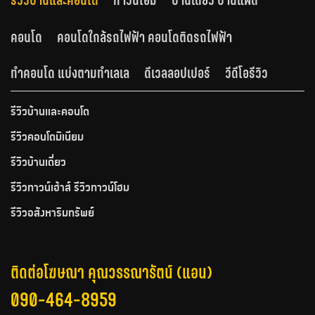
รีวิวบ้านและคอนโด
ทาวน์โฮม
บ้านเดี่ยว บ้านแฝด
คอนโด
คอนโดใกล้รถไฟฟ้า คอนโดติดรถไฟฟ้า
ทำคอนโด แบ่งตามทำเลเล
ดีเวลลอปเปอร์
วีดีโอรีวิว
รีวิวบ้านและคอนโด
รีวิวคอนโดมิเนียม
รีวิวบ้านเดี่ยว
รีวิวทาวน์เฮ้าส์ รีวิวทาวน์โฮม
รีวิวอสังหาริมทรัพย์
ติดต่อโฆษณา คุณวรรณารัตน์ (แอน)
090-464-8959