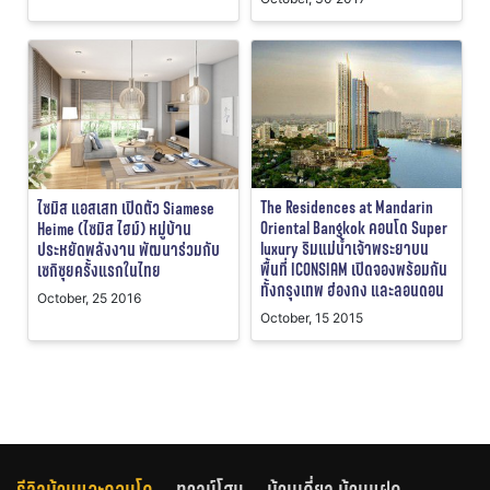
The Residences at Mandarin
ไซมิส แอสเสท เปิดตัว Siamese
Oriental Bangkok คอนโด Super
Heime (ไซมิส ไฮม์) หมู่บ้าน
luxury ริมแม่น้ำเจ้าพระยาบน
ประหยัดพลังงาน พัฒนาร่วมกับ
พื้นที่ ICONSIAM เปิดจองพร้อมกัน
เซกิซุยครั้งแรกในไทย
ทั้งกรุงเทพ ฮ่องกง และลอนดอน
October, 25 2016
October, 15 2015