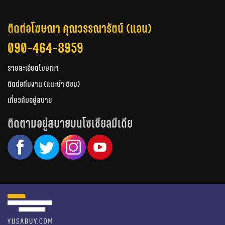
ติดต่อโฆษณา คุณวรรณารัตน์ (แอน)
090-464-8959
รายละเอียดโฆษณา
ติดต่อทีมงาน (แนะนำ ติชม)
เกี่ยวกับอยู่สบาย
ติดตามอยู่สบายบนโซเชียลมีเดีย