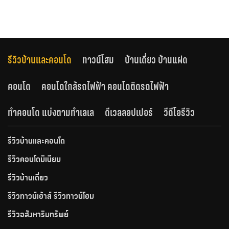
รีวิวบ้านและคอนโด
ทาวน์โฮม
บ้านเดี่ยว บ้านแฝด
คอนโด
คอนโดใกล้รถไฟฟ้า คอนโดติดรถไฟฟ้า
ทำคอนโด แบ่งตามทำเลเล
ดีเวลลอปเปอร์
วีดีโอรีวิว
รีวิวบ้านและคอนโด
รีวิวคอนโดมิเนียม
รีวิวบ้านเดี่ยว
รีวิวทาวน์เฮ้าส์ รีวิวทาวน์โฮม
รีวิวอสังหาริมทรัพย์