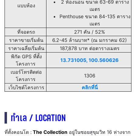
2 ห้องนอน ขนาด 63-69 ตาราง
แบบห้อง
เมตร
Penthouse ขนาด 84-135 ตาราง
เมตร
ที่จอดรถ
271 คัน / 52%
ราคาขายเริ่มต้น
6.2-45 ล้านบาท* (ณ มกราคม 62)
ราคาเฉลี่ยเริ่มต้น
187,878
บาท ต่อตารางเมตร
พิกัด GPS ที่ตั้ง
13.731005, 100.560626
โครงการ
เบอร์โทรติดต่อ
1306
โครงการ
เว็บไซต์โครงการ
คลิกที่นี่
ทำเล / LOCATION
ที่ตั้งคอนโด :
The Collection
อยู่ในซอยสุขุมวิท 16 ห่างจาก