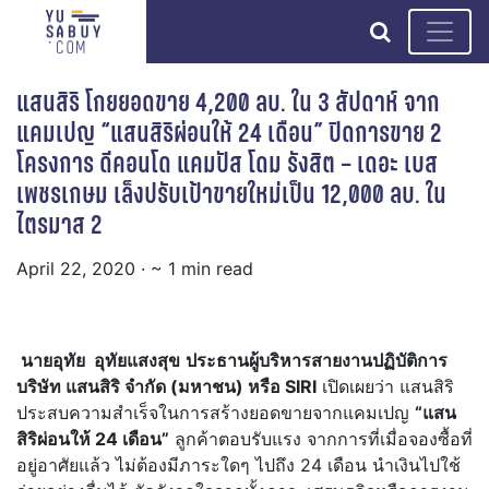
search
แสนสิริ โกยยอดขาย 4,200 ลบ. ใน 3 สัปดาห์ จาก
แคมเปญ “แสนสิริผ่อนให้ 24 เดือน” ปิดการขาย 2
โครงการ ดีคอนโด แคมปัส โดม รังสิต – เดอะ เบส
เพชรเกษม เล็งปรับเป้าขายใหม่เป็น 12,000 ลบ. ใน
ไตรมาส 2
April 22, 2020
· ~ 1 min read
นายอุทัย อุทัยแสงสุข
ประธานผู้บริหารสายงานปฏิบัติการ
บริษัท แสนสิริ จำกัด (มหาชน) หรือ SIRI
เปิดเผยว่า แสนสิริ
ประสบความสำเร็จในการสร้างยอดขายจากแคมเปญ
“แสน
สิริผ่อนให้ 24 เดือน”
ลูกค้าตอบรับแรง จากการที่เมื่อจองซื้อที่
อยู่อาศัยแล้ว ไม่ต้องมีภาระใดๆ ไปถึง 24 เดือน นำเงินไปใช้