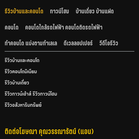
รีวิวบ้านและคอนโด
ทาวน์โฮม
บ้านเดี่ยว บ้านแฝด
คอนโด
คอนโดใกล้รถไฟฟ้า คอนโดติดรถไฟฟ้า
ทำคอนโด แบ่งตามทำเลเล
ดีเวลลอปเปอร์
วีดีโอรีวิว
รีวิวบ้านและคอนโด
รีวิวคอนโดมิเนียม
รีวิวบ้านเดี่ยว
รีวิวทาวน์เฮ้าส์ รีวิวทาวน์โฮม
รีวิวอสังหาริมทรัพย์
ติดต่อโฆษณา คุณวรรณารัตน์ (แอน)