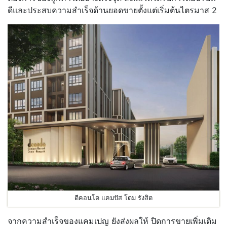
ดีและประสบความสำเร็จด้านยอดขายตั้งแต่เริ่มต้นไตรมาส 2
ดีคอนโด แคมปัส โดม รังสิต
จากความสำเร็จของแคมเปญ ยังส่งผลให้ ปิดการขายเพิ่มเติม