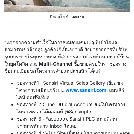
ดีคอนโด กำแพงแสน
“นอกจากความสำเร็จในการส่งมอบแคมเปญที่เข้าใจและ
สามารถเข้าถึงกลุ่มลูกค้าได้เป็นอย่างดี ยังมาจากการที่บริษัท
รุกการขายในทุกช่องทาง ที่สามารถตอบโจทย์คนอยากมีบ้าน
ในยุคโควิด ด้วย
Multi
–
Channel
ซื้อขายครบในทุกช่องทาง
ซื้อและเยี่ยมชมโครงการง่ายแค่ปลายนิ้ว ได้แก่
ช่องทางที่1 : Sansiri Virtual Sales Gallery เยี่ยมชม
โครงการเสมือนจริงบน
www.sansiri.com
, แสนสิริ
ไลน์ ออฟฟิเชียล
ช่องทางที่ 2 : Line Official Account สนในโครงการ
ไหน แชทคุยได้ตลอดที่ @Sansiriplc
ช่องทางที่ 3 : Facebook Sansiri PLC เกาะติดทุก
ข่าวสารทักผ่าน inbox ได้เลย
ช่องทางที่ 4 : Visit Site เยี่ยมชมโครงการแบบ private