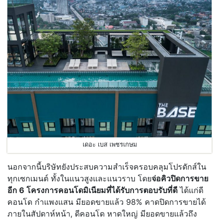
เดอะ เบส เพชรเกษม
นอกจากนี้บริษัทยังประสบความสำเร็จครอบคลุมโปรดักส์ใน
ทุกเซกเมนต์ ทั้งในแนวสูงและแนวราบ โดย
จ่อคิวปิดการขาย
อีก 6 โครงการคอนโดมิเนียมที่ได้รับการตอบรับที่ดี
ได้แก่ดี
คอนโด กำแพงแสน มียอดขายแล้ว 98% คาดปิดการขายได้
ภายในสัปดาห์หน้า, ดีคอนโด หาดใหญ่ มียอดขายแล้วถึง