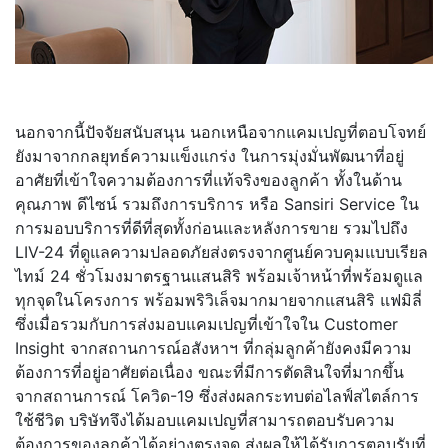
นอกจากนี้ปัจจัยสนับสนุน นอกเหนือจากแคมเปญที่ตอบโจทย์
ยังมาจากกลยุทธ์ความแข็งแกร่ง ในการมุ่งมั่นพัฒนาที่อยู่
อาศัยที่เข้าใจความต้องการที่แท้จริงของลูกค้า ทั้งในด้าน
คุณภาพ ดีไซน์ รวมถึงการบริการ หรือ Sansiri Service ใน
การมอบบริการที่ดีที่สุดทั้งก่อนและหลังการขาย รวมไปถึง
LIV-24 ที่ดูแลความปลอดภัยส่งตรงจากศูนย์ควบคุมแบบเรียล
ไทม์ 24 ชั่วโมงมาตรฐานแสนสิริ พร้อมเจ้าหน้าที่พร้อมดูแล
ทุกจุดในโครงการ พร้อมพริวิเล็จมากมายจากแสนสิริ แฟมิลี่
ซึ่งเมื่อรวมกับการส่งมอบแคมเปญที่เข้าใจใน Customer
Insight จากสถานการณ์อสังหาฯ ที่กลุ่มลูกค้ายังคงมีความ
ต้องการที่อยู่อาศัยต่อเนื่อง ขณะที่มีการตัดสินใจที่มากขึ้น
จากสถานการณ์ โควิด-19 ซึ่งส่งผลกระทบต่อไลฟ์สไตล์การ
ใช้ชีวิต บริษัทจึงได้มอบแคมเปญที่สามารถตอบรับความ
ต้องการของลูกค้าได้อย่างตรงจุด ส่งผลให้ได้รับการตอบรับที่