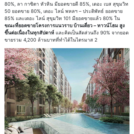
80%, ลา กาซิตา หัวหิน มียอดขายดี 85%, เดอะ เบส สุขุมวิท
50 ยอดขาย 80%, เดอะ ไลน์ พหลฯ – ประดิพัทธ์ ยอดขาย
85% และเดอะ ไลน์ สุขุมวิท 101 มียอดขายแล้ว 80% ใน
ขณะที่ยอดขายโครงการแนวราบ บ้านเดี่ยว – ทาวน์โฮม สูง
ขึ้นต่อเนื่องในทุกสัปดาห์
และคิดเป็นสัดส่วนถึง 90% จากยอด
ขายรวม 4,200 ล้านบาทที่ทำได้ในไตรมาส 2