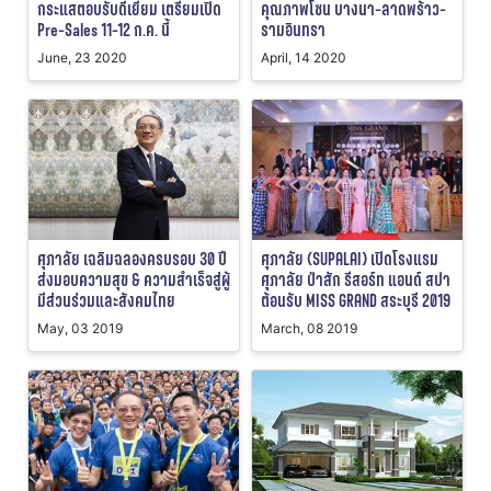
กระแสตอบรับดีเยี่ยม เตรียมเปิด
คุณภาพโซน บางนา-ลาดพร้าว-
Pre-Sales 11-12 ก.ค. นี้
รามอินทรา
June, 23 2020
April, 14 2020
ศุภาลัย เฉลิมฉลองครบรอบ 30 ปี
ศุภาลัย (SUPALAI) เปิดโรงแรม
ส่งมอบความสุข & ความสำเร็จสู่ผู้
ศุภาลัย ป่าสัก รีสอร์ท แอนด์ สปา
มีส่วนร่วมและสังคมไทย
ต้อนรับ MISS GRAND สระบุรี 2019
May, 03 2019
March, 08 2019