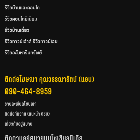
รีวิวบ้านและคอนโด
รีวิวคอนโดมิเนียม
รีวิวบ้านเดี่ยว
รีวิวทาวน์เฮ้าส์ รีวิวทาวน์โฮม
รีวิวอสังหาริมทรัพย์
ติดต่อโฆษณา คุณวรรณารัตน์ (แอน)
090-464-8959
รายละเอียดโฆษณา
ติดต่อทีมงาน (แนะนำ ติชม)
เกี่ยวกับอยู่สบาย
ติดตามอยู่สบายบนโซเชียลมีเดีย