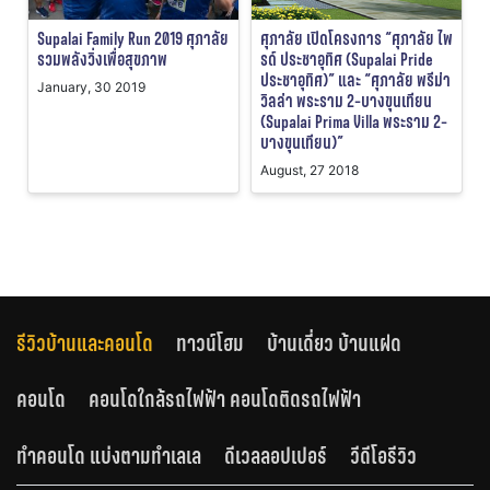
Supalai Family Run 2019 ศุภาลัย
ศุภาลัย เปิดโครงการ “ศุภาลัย ไพ
รวมพลังวิ่งเพื่อสุขภาพ
รด์ ประชาอุทิศ (Supalai Pride
ประชาอุทิศ)” และ “ศุภาลัย พรีม่า
January, 30 2019
วิลล่า พระราม 2-บางขุนเทียน
(Supalai Prima Villa พระราม 2-
บางขุนเทียน)”
August, 27 2018
รีวิวบ้านและคอนโด
ทาวน์โฮม
บ้านเดี่ยว บ้านแฝด
คอนโด
คอนโดใกล้รถไฟฟ้า คอนโดติดรถไฟฟ้า
ทำคอนโด แบ่งตามทำเลเล
ดีเวลลอปเปอร์
วีดีโอรีวิว