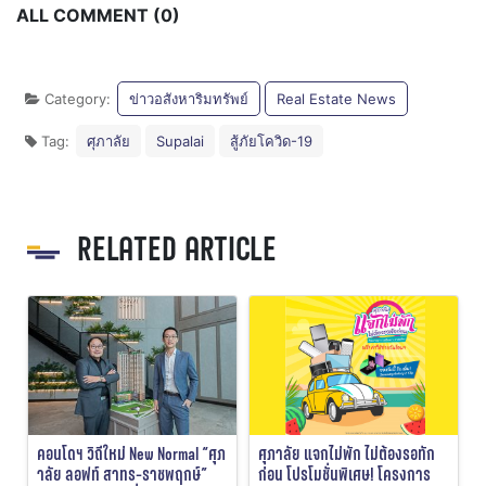
ALL COMMENT (0)
Category:
ข่าวอสังหาริมทรัพย์
Real Estate News
Tag:
ศุภาลัย
Supalai
สู้ภัยโควิด-19
RELATED ARTICLE
คอนโดฯ วิถีใหม่ New Normal “ศุภ
ศุภาลัย แจกไม่พัก ไม่ต้องรอทัก
าลัย ลอฟท์ สาทร-ราชพฤกษ์”
ก่อน โปรโมชั่นพิเศษ! โครงการ