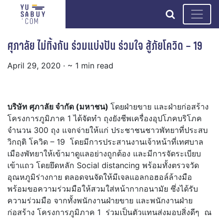
search
ศุภาลัย ไม่ทิ้งกัน ร่วมแบ่งปัน ร่วมใจ สู้ภัยโควิด – 19
April 29, 2020
· ~ 1 min read
บริษัท ศุภาลัย จำกัด (มหาชน)
โดยฝ่ายขาย และฝ่ายก่อสร้าง
โครงการภูมิภาค 1 ได้จัดทำ ถุงยังชีพเครื่องอุปโภคบริโภค
จำนวน 300 ถุง แจกจ่ายให้แก่ ประชาชนชาวพัทยาที่ประสบ
วิกฤติ โควิด – 19 โดยมีการประสานงานเจ้าหน้าที่เทศบาล
เมืองพัทยาให้เข้ามาดูแลอย่างถูกต้อง และมีการจัดระเบียบ
เข้าแถว โดยยึดหลัก Social distancing พร้อมทั้งตรวจวัด
อุณหภูมิร่างกาย ตลอดจนจัดให้มีเจลแอลกอฮอล์ล้างมือ
พร้อมขอความร่วมมือให้สวมใส่หน้ากากอนามัย ซึ่งได้รับ
ความร่วมมือ จากทั้งพนักงานฝ่ายขาย และพนักงานฝ่าย
ก่อสร้าง โครงการภูมิภาค 1 ร่วมเป็นตัวแทนส่งมอบสิ่งดีๆ ณ