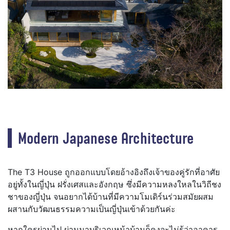
Modern Japanese Architecture
The T3 House ถูกออกแบบโดยอ้างอิงถึงเจ้าของคู่รักที่อาศัย
อยู่ทั้งในญี่ปุ่น ฝรั่งเศสและอังกฤษ ซึ่งมีความหลงใหลในวิถีชง
ชาของญี่ปุ่น จนอยากได้บ้านที่มีความโมเดิร์นร่วมสมัยผสม
ผสานกับวัฒนธรรมความเป็นญี่ปุ่นเข้าด้วยกันค่ะ
หากใครผ่านไป ผ่านมาบริเวณหน้าบ้านก็คงจะไม่รู้ว่าอาคาร