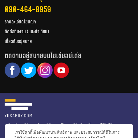
090-464-8959
รายละเอียดโฆษณา
ติดต่อทีมงาน (แนะนำ ติชม)
เกี่ยวกับอยู่สบาย
ติดตามอยู่สบายบนโซเชียลมีเดีย
หน้าหลัก
รีวิวคอนโด
รีวิวทาวน์โฮม
รีวิวบ้านเดี่ยว
วีดีโอรีวิว
เราใช้คุกกี้เพื่อพัฒนาประสิทธิภาพ และประสบการณ์ที่ดีในการ
ไอเดียแต่งบ้าน
ข่าวอสังหาริมทรัพย์
โปรโมชั่นบ้านและคอนโด