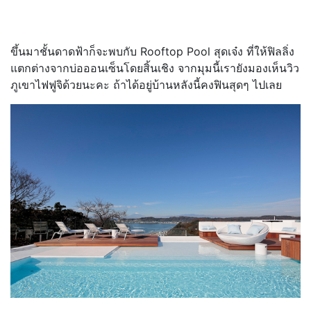
ขึ้นมาชั้นดาดฟ้าก็จะพบกับ Rooftop Pool สุดเจ๋ง ที่ให้ฟิลลิ่ง
แตกต่างจากบ่อออนเซ็นโดยสิ้นเชิง จากมุมนี้เรายังมองเห็นวิว
ภูเขาไฟฟูจิด้วยนะคะ ถ้าได้อยู่บ้านหลังนี้คงฟินสุดๆ ไปเลย