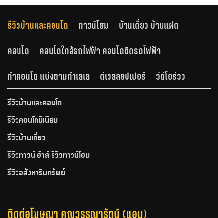
รีวิวบ้านและคอนโด
ทาวน์โฮม
บ้านเดี่ยว บ้านแฝด
คอนโด
คอนโดใกล้รถไฟฟ้า คอนโดติดรถไฟฟ้า
ทำคอนโด แบ่งตามทำเลเล
ดีเวลลอปเปอร์
วีดีโอรีวิว
รีวิวบ้านและคอนโด
รีวิวคอนโดมิเนียม
รีวิวบ้านเดี่ยว
รีวิวทาวน์เฮ้าส์ รีวิวทาวน์โฮม
รีวิวอสังหาริมทรัพย์
ติดต่อโฆษณา คุณวรรณารัตน์ (แอน)