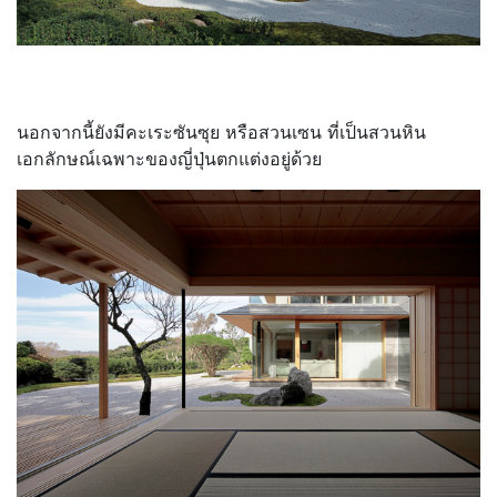
นอกจากนี้ยังมีคะเระซันซุย หรือสวนเซน ที่เป็นสวนหิน
เอกลักษณ์เฉพาะของญี่ปุ่นตกแต่งอยู่ด้วย