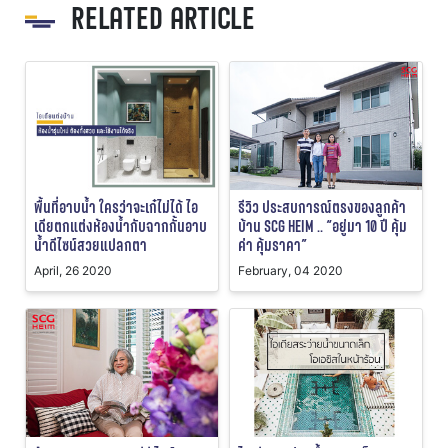
RELATED ARTICLE
พื้นที่อาบน้ำ ใครว่าจะเก๋ไม่ได้ ไอ
รีวิว ประสบการณ์ตรงของลูกค้า
เดียตกแต่งห้องน้ำกับฉากกั้นอาบ
บ้าน SCG HEIM .. “อยู่มา 10 ปี คุ้ม
น้ำดีไซน์สวยแปลกตา
ค่า คุ้มราคา”
April, 26 2020
February, 04 2020