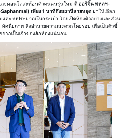
และคอนโดสะท้อนตัวตนคนรุ่นใหม่
ดิ ออริจิ้น พหลฯ
-
Saphanmai) เพียง 1 นาทีถึงสถานีสายหยุด
มาให้เลือก
อบและงบประมาณในกระเป๋า โดยเปิดห้องตัวอย่างและส่วน
 ทัศนียภาพ สิ่งอำนวยความสะดวกโดยรอบ เพื่อเป็นตัวชี้
วอยากเป็นเจ้าของสักห้องแน่นอน