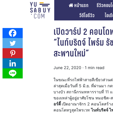
หน้าแรก
รีวิวคอนโ
วีดีโอรีวิว
ไอเด
เปิดวาร์ป 2 คอนโดพ
“ไนท์บริดจ์ ไพร์ม รั
สะพานใหม่”
June 22, 2020
· 1 min read
ในขณะที่รถไฟฟ้าสายสีเขียวส่วนต่
ล่าสุดเมื่อวันที่ 5 มิ.ย. ที่ผ่านมา
บางบัว สถานีกรมทหารราบที่ 11 
ของเหล่าผู้อยู่อาศัยโซน หมอชิต-
อร์ตี้
เปิดอาณาจักร 2 คอนโดสร้างเส
คอนโดหรูสุดไพรเวท
ไนท์บริดจ์ ไ