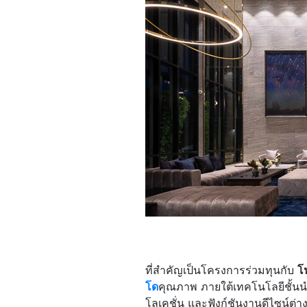
ที่สำคัญเป็นโครงการร่วมทุนกับ
โ
โด
คุณภาพ ภายใต้เทคโนโลยีชั้นนำข
โลเคชั่น และฟังก์ชันงานดีไซน์ต่า