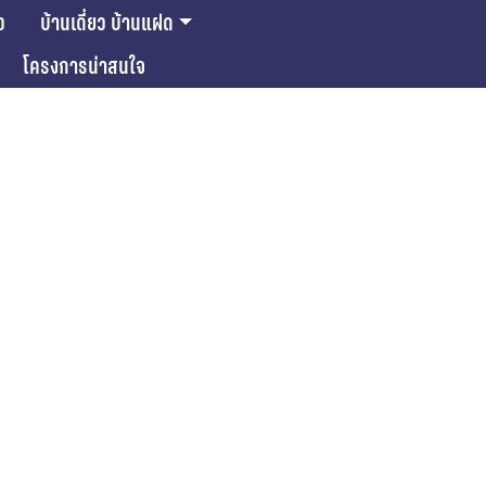
ว
บ้านเดี่ยว บ้านแฝด
โครงการน่าสนใจ
ase