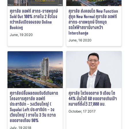
ศุภาลัย ลอฟท์ สาทร-ราชพฤกษ์
ศุภาลัย ส่งคอนโด New Function
Sold Out 100% ภายใน 2 ชั่วโมง
สู่ยุค New Normal ศุภาลัย ลอฟท์
กว่าหลังเปิดจองรอบ Online
สาทร-ราชพฤกษ์ ปักหมุด
Booking
รถไฟฟ้าสถานีบางหว้า
Interchange
June, 19 2020
June, 16 2020
ศุภาลัยปลื้มผลตอบรับดีเกินคาด
ศุภาลัย โชว์ยอดขาย 9 เดือน โต
โครงการศุภาลัย ลอฟท์
44% มั่นใจปี 60 ยอดขายเกินเป้า
ประชาธิปก – วงเวียนใหญ่ (
หมายที่ตั้งไว้ 27,000 ลบ.
Supalai Loft ประชาธิปก – วง
October, 17 2017
เวียนใหญ่ ) ภายใน 3 วัน กวาด
ยอดขายเกือบ 90%
July, 19 2018