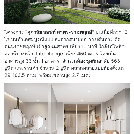
โครงการ
“ศุภาลัย ลอฟท์ สาทร-ราชพฤกษ์”
บนเนื้อที่กว่า 3
ไร่ บนทำเลสมบูรณ์แบบ สะดวกสบายทุก การเดินทาง ติด
ถนนราชพฤกษ์ เข้าสู่ถนนสาทร เพียง 10 นาที ใกล้รถไฟฟ้า
สถานีบางหว้า Interchange เพียง 450 เมตร โดยเป็น
อาคารสูง 33 ชั้น 1 อาคาร จำนวนห้องชุดพักอาศัย 563
ยูนิต และร้านค้า จำนวน 2 ยูนิต หลากหลายแบบห้องตั้งแต่
29-103.5 ตร.ม. พร้อมเพดานสูง 2.7 เมตร