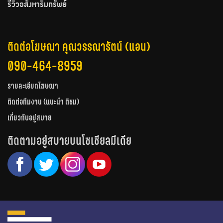
รีวิวอสังหาริมทรัพย์
ติดต่อโฆษณา คุณวรรณารัตน์ (แอน)
090-464-8959
รายละเอียดโฆษณา
ติดต่อทีมงาน (แนะนำ ติชม)
เกี่ยวกับอยู่สบาย
ติดตามอยู่สบายบนโซเชียลมีเดีย