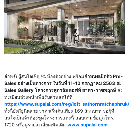
สำหรับผู้สนใจเชิญชมห้องตัวอย่าง พร้อม
กำหนดเปิดตัว
Pre-
Sales อย่างเป็นทางการ ในวันที่ 11-12 กรกฏาคม 2563 ณ
Sales Gallery
โครงการศุภาลัย ลอฟท์ สาทร-ราชพฤกษ์
ลง
ทะเบียนล่วงหน้าเพื่อรับส่วนลดได้ที่
https://www.supalai.com/reg/loft_sathornratchaphruk
ทั้งนี้ยังมียูนิตสวย ราคาเริ่มต้นเพียง 1.69 ล้านบาท รอผู้ที่
สนใจเป็นเจ้าห้องชุดโครงการแห่งนี้ สอบถามข้อมูลโทร.
1720 หรือดูรายละเอียดเพิ่มเติม
www.supalai.com