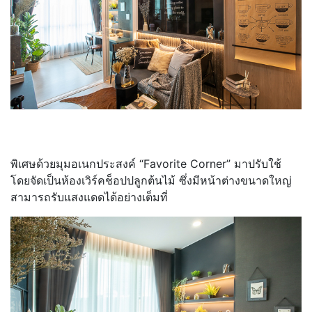
พิเศษด้วยมุมอเนกประสงค์ “Favorite Corner” มาปรับใช้
โดยจัดเป็นห้องเวิร์คช็อปปลูกต้นไม้ ซึ่งมีหน้าต่างขนาดใหญ่
สามารถรับแสงแดดได้อย่างเต็มที่