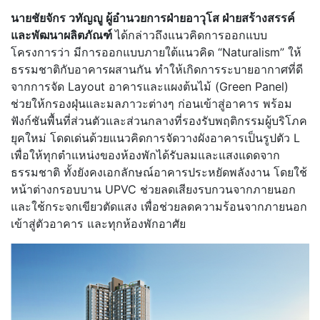
นายชัยจักร วทัญญู
ผู้อำนวยการฝ่ายอาวุโส ฝ่ายสร้างสรรค์
และพัฒนาผลิตภัณฑ์
ได้กล่าวถึงแนวคิดการออกแบบ
โครงการว่า มีการออกแบบภายใต้แนวคิด “Naturalism” ให้
ธรรมชาติกับอาคารผสานกัน ทำให้เกิดการระบายอากาศที่ดี
จากการจัด Layout อาคารและแผงต้นไม้ (Green Panel)
ช่วยให้กรองฝุ่นและมลภาวะต่างๆ ก่อนเข้าสู่อาคาร พร้อม
ฟังก์ชันพื้นที่ส่วนตัวและส่วนกลางที่รองรับพฤติกรรมผู้บริโภค
ยุคใหม่ โดดเด่นด้วยแนวคิดการจัดวางผังอาคารเป็นรูปตัว L
เพื่อให้ทุกตำแหน่งของห้องพักได้รับลมและแสงแดดจาก
ธรรมชาติ ทั้งยังคงเอกลักษณ์อาคารประหยัดพลังงาน โดยใช้
หน้าต่างกรอบบาน UPVC ช่วยลดเสียงรบกวนจากภายนอก
และใช้กระจกเขียวตัดแสง เพื่อช่วยลดความร้อนจากภายนอก
เข้าสู่ตัวอาคาร และทุกห้องพักอาศัย