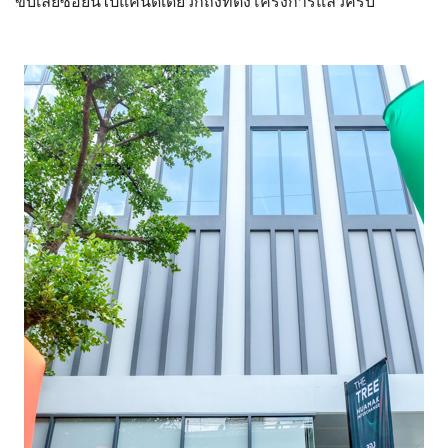
ขับเลยซอยนี้ไปแค่นิดเดียวก็ถึงที่ตั้งโครงการแล้วครับ