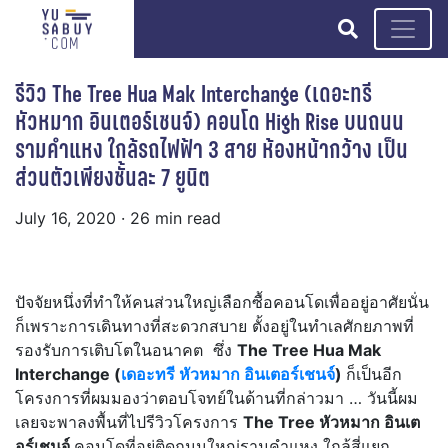
search
รีวิว The Tree Hua Mak Interchange (เดอะทรี
หัวหมาก อินเตอร์เชนจ์) คอนโด High Rise บนถนน
รามคำแหง ใกล้รถไฟฟ้า 3 สาย ห้องหน้ากว้าง เป็น
ส่วนตัวเพียงชั้นละ 7 ยูนิต
July 16, 2020
· 26 min read
ปัจจัยหนึ่งที่ทำให้คนส่วนใหญ่เลือกซื้อคอนโดเพื่ออยู่อาศัยนั่น
ก็เพราะการเดินทางที่สะดวกสบาย ตั้งอยู่ในทำเลศักยภาพที่
รองรับการเติบโตในอนาคต ซึ่ง
The Tree Hua Mak
Interchange (
เดอะทรี หัวหมาก อินเตอร์เชนจ์
)
ก็เป็นอีก
โครงการที่ผมมองว่าตอบโจทย์ในด้านที่กล่าวมา … วันนี้ผม
เลยจะพาลงพื้นที่ไปรีวิวโครงการ
The Tree หัวหมาก อินเต
อร์เชนจ์
คอนโดที่อยู่ติดถนนใหญ่รามคำแหง ใกล้สี่แยก