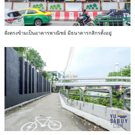
ฝั่งตรงข้ามเป็นอาคารพาณิชย์ มีธนาคารกสิกรตั้งอยู่