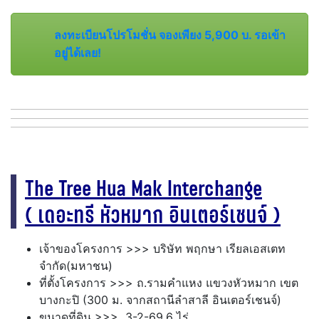
ลงทะเบียนโปรโมชั่น จองเพียง 5,900 บ. รอเข้า
อยู่ได้เลย!
The Tree Hua Mak Interchange
( เดอะทรี หัวหมาก อินเตอร์เชนจ์ )
เจ้าของโครงการ >>> บริษัท พฤกษา เรียลเอสเตท
จำกัด(มหาชน)
ที่ตั้งโครงการ >>> ถ.รามคำแหง แขวงหัวหมาก เขต
บางกะปิ (300 ม. จากสถานีลำสาลี อินเตอร์เชนจ์)
ขนาดที่ดิน >>> 3-2-69.6 ไร่