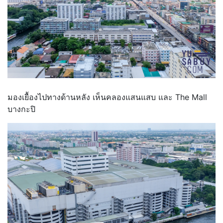
มองเยื้องไปทางด้านหลัง เห็นคลองแสนแสบ และ The Mall
บางกะปิ