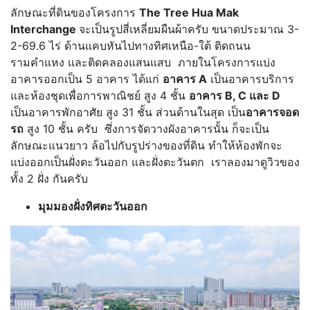
ลักษณะที่ดินของโครงการ
The Tree Hua Mak
Interchange
จะเป็นรูปสี่เหลี่ยมผืนผ้าครับ ขนาดประมาณ 3-
2-69.6 ไร่ ด้านแคบหันไปทางทิศเหนือ-ใต้ ติดถนน
รามคำแหง และติดคลองแสนแสบ ภายในโครงการแบ่ง
อาคารออกเป็น 5 อาคาร ได้แก่
อาคาร A
เป็นอาคารบริการ
และห้องชุดเพื่อการพาณิชย์ สูง 4 ชั้น
อาคาร B, C และ D
เป็นอาคารพักอาศัย สูง 31 ชั้น ส่วนด้านในสุด เป็น
อาคารจอด
รถ
สูง 10 ชั้น ครับ ซึ่งการจัดวางผังอาคารนั้น ก็จะเป็น
ลักษณะแนวยาว ล้อไปกับรูปร่างของที่ดิน ทำให้ห้องพักจะ
แบ่งออกเป็นฝั่งตะวันออก และฝั่งตะวันตก เราลองมาดูวิวของ
ทั้ง 2 ฝั่ง กันครับ
มุมมองฝั่งทิศตะวันออก