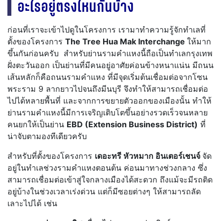
อะไรอยู่ตรงไหนกันบ้าง
ก่อนที่เราจะเข้าไปดูในโครงการ เรามาทำความรู้จักทำเลที่
ตั้งของโครงการ
The Tree Hua Mak Interchange
ให้มาก
ขึ้นกันก่อนครับ สำหรับย่านรามคำแหงนี้ถือเป็นทำเลกรุงเทพ
ฝั่งตะวันออก เป็นย่านที่มีคนอยู่อาศัยค่อนข้างหนาแน่น มีถนน
เส้นหลักก็คือถนนรามคำแหง ที่มีจุดเริ่มต้นเชื่อมต่อจากโซน
พระราม 9 ลากยาวไปจนถึงมีนบุรี จึงทำให้สามารถเชื่อมต่อ
ไปได้หลายพื้นที่ และจากการขยายตัวออกของเมืองนั้น ทำให้
ย่านรามคำแหงนี้มีการเจริญเติบโตขึ้นอย่างรวดเร็วจนหลาย
คนยกให้เป็นย่าน
EBD (Extension Business District)
ที่
น่าจับตามองทีเดียวครับ
สำหรับที่ตั้งของโครงการ
เดอะทรี หัวหมาก อินเตอร์เชนจ์
จัด
อยู่ในทำเลช่วงรามคำแหงตอนต้น ค่อนมาทางช่วงกลาง ซึ่ง
สามารถเชื่อมต่อเข้าสู่ใจกลางเมืองได้สะดวก ถึงแม้จะมีรถติด
อยู่บ้างในช่วงเวลาเร่งด่วน แต่ก็มีซอยต่างๆ ให้สามารถลัด
เลาะไปได้ เช่น