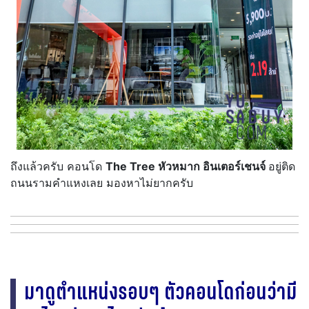
ถึงแล้วครับ คอนโด
The Tree หัวหมาก อินเตอร์เชนจ์
อยู่ติด
ถนนรามคำแหงเลย มองหาไม่ยากครับ
มาดูตำแหน่งรอบๆ ตัวคอนโดก่อนว่ามี