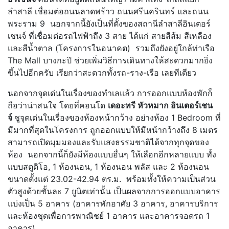
ลำสาลี เชื่อมต่อถนนลาดพร้าว ถนนศรีนครินทร์ และถนน
พระราม 9 นอกจากนี้ยังเป็นที่ตั้งของสถานีลำสาลีอินเตอร์
เชนจ์ ที่เชื่อมต่อรถไฟฟ้าถึง 3 สาย ได้แก่ สายสีส้ม สีเหลือง
และสีน้ำตาล (โครงการในอนาคต) รวมถึงยังอยู่ใกล้ท่าเรือ
The Mall บางกะปิ ช่วยเพิ่มวิธีการเดินทางให้สะดวกมากยิ่ง
ขึ้นไปอีกครับ เรียกว่าสะดวกทั้งรถ-ราง-เรือ เลยทีเดียว
นอกจากจุดเด่นในเรื่องของทำเลแล้ว การออกแบบห้องพักก็
ถือว่าน่าสนใจ โดยที่คอนโด
เดอะทรี หัวหมาก อินเตอร์เชน
จ์
ชูจุดเด่นในเรื่องของห้องหน้ากว้าง อย่างห้อง 1 Bedroom ที่
มีมากที่สุดในโครงการ ถูกออกแบบให้มีหน้ากว้างถึง 8 เมตร
สามารถเปิดมุมมองและรับแสงธรรมชาติได้จากทุกจุดของ
ห้อง นอกจากนี้ก็ยังมีห้องแบบอื่นๆ ให้เลือกอีกหลายแบบ ทั้ง
แบบสตูดิโอ, 1 ห้องนอน, 1 ห้องนอน พลัส และ 2 ห้องนอน
ขนาดตั้งแต่ 23.02-42.94 ตร.ม. พร้อมทั้งให้ความเป็นส่วน
ตัวสูงด้วยชั้นละ 7 ยูนิตเท่านั้น เป็นผลจากการออกแบบอาคาร
แบ่งเป็น 5 อาคาร (อาคารพักอาศัย 3 อาคาร, อาคารบริการ
และห้องชุดเพื่อการพาณิชย์ 1 อาคาร และอาคารจอดรถ 1
อาคาร)