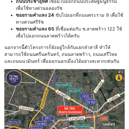
ถนนประชาอุทิศ
เชื่อมไปออกถนนประดิษฐ์มนูธรรม
เพื่อใช้ทางด่วนฉลองรัช
ซอยรามคำแหง 24
ขับไปออกที่ถนนพระราม 9 เพื่อใช้
ทางด่วนศรีรัช
ซอยรามคำแหง 65
ที่เชื่อมต่อกับ ซ.ลาดพร้าว 122 ใช้
เพื่อไปออกถนนลาดพร้าวได้ครับ
นอกจากนี้ตัวโครงการก็ยังอยู่ใกล้กับแยกลำสาลี ทำให้
สามารถใช้ถนนศรีนครินทร์, ถนนลาดพร้าว, ถนนเสรีไทย
และถนนนวมินทร์ เพื่อออกนอกเมืองได้อย่างสะดวกเช่นกัน