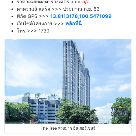
ราคาเฉลี่ยต่อตารางเมตร >>>
n/a
คาดว่าแล้วเสร็จ >>> ประมาณ ก.ย. 63
พิกัด GPS >>>
13.8113178,100.5471099
เว็บไซต์โครงการ >>>
คลิกที่นี่
โทร >>> 1739
The Tree หัวหมาก อินเตอร์เชนจ์