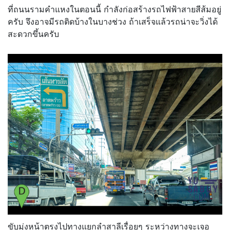
ที่ถนนรามคำแหงในตอนนี้ กำลังก่อสร้างรถไฟฟ้าสายสีส้มอยู่
ครับ จึงอาจมีรถติดบ้างในบางช่วง ถ้าเสร็จแล้วรถน่าจะวิ่งได้
สะดวกขึ้นครับ
ขับมุ่งหน้าตรงไปทางแยกลำสาลีเรื่อยๆ ระหว่างทางจะเจอ