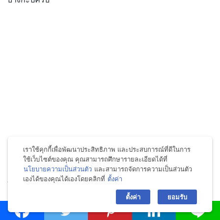
เราใช้คุกกี้เพื่อพัฒนาประสิทธิภาพ และประสบการณ์ที่ดีในการ
ใช้เว็บไซต์ของคุณ คุณสามารถศึกษารายละเอียดได้ที่
นโยบายความเป็นส่วนตัว
และสามารถจัดการความเป็นส่วนตัว
เดี๋ยวผมจะพาเดินข้ามสะพานไปฝั่ง The mall บางกะปิ
เองได้ของคุณได้เองโดยคลิกที่
ตั้งค่า
bac
บรรยากาศก็จะประมาณนี้ครับ
ตั้งค่า
ยอมรับ