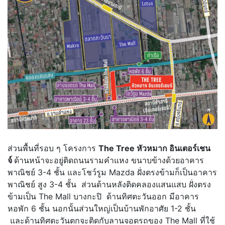
ส่วนพื้นที่รอบ ๆ โครงการ
The Tree หัวหมาก อินเตอร์เชน
จ์
ด้านหน้าจะอยู่ติดถนนรามคำแหง ขนาบข้างด้วยอาคาร
พาณิชย์ 3-4 ชั้น และโชว์รูม Mazda ฝั่งตรงข้ามก็เป็นอาคาร
พาณิชย์ สูง 3-4 ชั้น ส่วนด้านหลังติดคลองแสนแสบ ฝั่งตรง
ข้ามเป็น The Mall บางกะปิ ด้านทิศตะวันออก มีอาคาร
หอพัก 6 ชั้น นอกนั้นส่วนใหญ่เป็นบ้านพักอาศัย 1-2 ชั้น
และด้านทิศตะวันตกจะติดกับลานจอดรถของ The Mall ที่ใช้