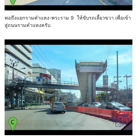
พอถึงแยกรามคำแหง-พระราม 9 ให้ขับรถเลี้ยวขวา เพื่อเข้า
สู่ถนนรามคำแหงครับ