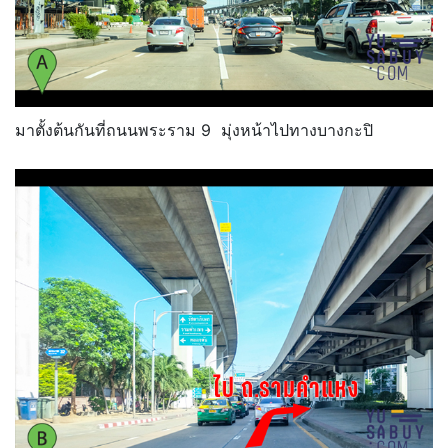
มาตั้งต้นกันที่ถนนพระราม 9 มุ่งหน้าไปทางบางกะปิ