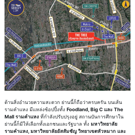
ด้านสิ่งอำนวยความสะดวก ย่านนี้ก็ถือว่าครบครัน บนเส้น
รามคำแหง มีแหล่งช้อปปิ้งทั้ง
Foodland, Big C และ The
Mall รามคำแหง
ที่กำลังปรับปรุงอยู่ สถานบันการศึกษาใน
ย่านนี้ก็มีให้เลือกทั้งเอกชนและรัฐบาล ทั้ง
มหาวิทยาลัย
รามคำแหง, มหาวิทยาลัยอัสสัมชัญ วิทยาเขตหัวหมาก
และ