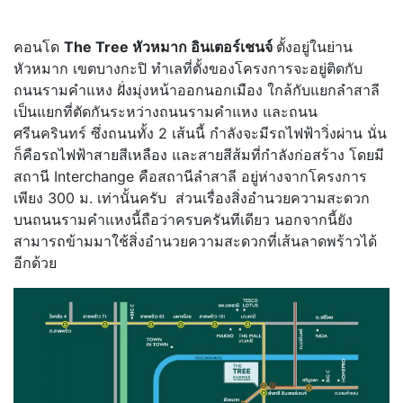
.
คอนโด
The Tree หัวหมาก อินเตอร์เชนจ์
ตั้งอยู่ในย่าน
หัวหมาก เขตบางกะปิ ทำเลที่ตั้งของโครงการจะอยู่ติดกับ
ถนนรามคำแหง ฝั่งมุ่งหน้าออกนอกเมือง ใกล้กับแยกลำสาลี
เป็นแยกที่ตัดกันระหว่างถนนรามคำแหง และถนน
ศรีนครินทร์ ซึ่งถนนทั้ง 2 เส้นนี้ กำลังจะมีรถไฟฟ้าวิ่งผ่าน นั่น
ก็คือรถไฟฟ้าสายสีเหลือง และสายสีส้มที่กำลังก่อสร้าง โดยมี
สถานี Interchange คือสถานีลำสาลี อยู่ห่างจากโครงการ
เพียง 300 ม. เท่านั้นครับ ส่วนเรื่องสิ่งอำนวยความสะดวก
บนถนนรามคำแหงนี้ถือว่าครบครันทีเดียว นอกจากนี้ยัง
สามารถข้ามมาใช้สิ่งอำนวยความสะดวกที่เส้นลาดพร้าวได้
อีกด้วย