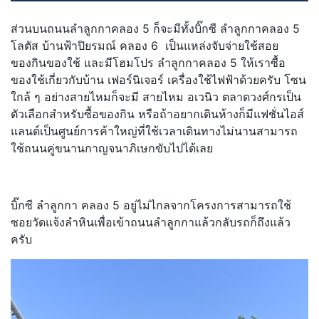
ส่วนบนถนนลำลูกกาคลอง 5 ก็จะมีทั้งบิ๊กซี ลำลูกกาคลอง 5
โลตัส บ้านฟ้าปิยรมณ์ คลอง 6 เป็นแหล่งจับจ่ายใช้สอย
ของกินของใช้ และมีโฮมโปร ลำลูกกาคลอง 5 ให้เราซื้อ
ของใช้เกี่ยวกับบ้าน เฟอร์นิเจอร์ เครื่องใช้ไฟฟ้าด้วยครับ โซน
ใกล้ ๆ อย่างสายไหมก็จะมี สายไหม อเวนิว ตลาดวงศ์กรเป็น
ตัวเลือกสำหรับซื้อของกิน หรือถ้าอยากเดินห้างก็มีแฟชั่นไอส์
แลนด์เป็นศูนย์การค้าใหญ่ที่ใช้เวลาเดินทางไม่นานสามารถ
ใช้ถนนคู่ขนานกาญจนาภิเษกขับไปได้เลย
บิ๊กซี ลำลูกกา คลอง 5 อยู่ไม่ไกลจากโครงการสามารถใช้
ซอยวัดแจ้งลำหินเพื่อเข้าถนนลำลูกกาแล้วกลับรถก็ถึงแล้ว
ครับ