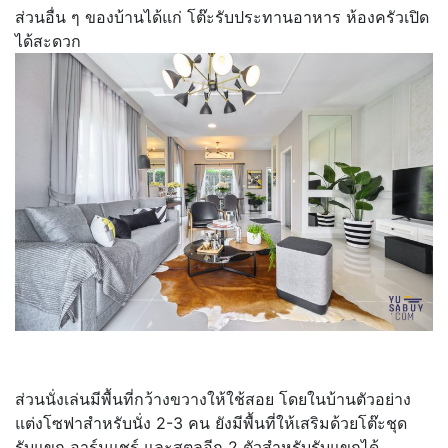
ส่วนอื่น ๆ ของบ้านได้แก่ โต๊ะรับประทานอาหาร ห้องครัวเปิด
ได้สะดวก
ส่วนนั่งเล่นมีพื้นที่กว้างขวางให้ใช้สอย โดยในบ้านตัวอย่าง
แต่งโซฟาสำหรับนั่ง 2-3 คน ยังมีพื้นที่ให้เสริมด้วยโต๊ะชุด
รับแขก อาร์มแชร์ และสตูลอีก 2 ตัวสำหรับรับแขกได้