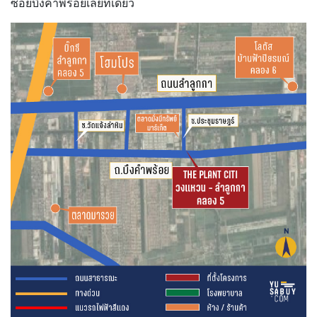
ซอยบึงคำพร้อยเลยทีเดียว