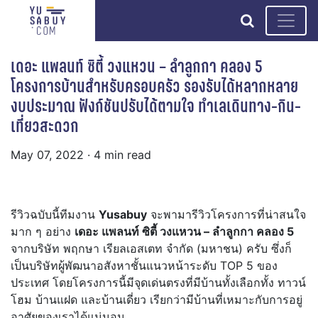
search
เดอะ แพลนท์ ซิตี้ วงแหวน – ลำลูกกา คลอง 5
โครงการบ้านสำหรับครอบครัว รองรับได้หลากหลาย
งบประมาณ ฟังก์ชันปรับได้ตามใจ ทำเลเดินทาง-กิน-
เที่ยวสะดวก
May 07, 2022
· 4 min read
รีวิวฉบับนี้ทีมงาน
Yusabuy
จะพามารีวิวโครงการที่น่าสนใจ
มาก ๆ อย่าง
เดอะ แพลนท์ ซิตี้ วงแหวน – ลำลูกกา คลอง 5
จากบริษัท พฤกษา เรียลเอสเตท จำกัด (มหาชน) ครับ ซึ่งก็
เป็นบริษัทผู้พัฒนาอสังหาชั้นแนวหน้าระดับ TOP 5 ของ
ประเทศ โดยโครงการนี้มีจุดเด่นตรงที่มีบ้านทั้งเลือกทั้ง ทาวน์
โฮม บ้านแฝด และบ้านเดี่ยว เรียกว่ามีบ้านที่เหมาะกับการอยู่
อาศัยของเราได้แน่นอน