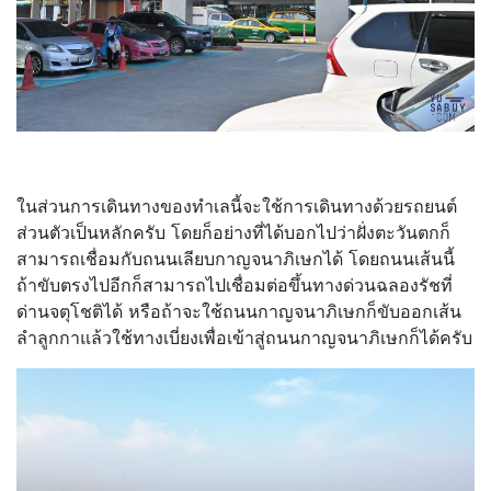
ในส่วนการเดินทางของทำเลนี้จะใช้การเดินทางด้วยรถยนต์
ส่วนตัวเป็นหลักครับ โดยก็อย่างที่ได้บอกไปว่าฝั่งตะวันตกก็
สามารถเชื่อมกับถนนเลียบกาญจนาภิเษกได้ โดยถนนเส้นนี้
ถ้าขับตรงไปอีกก็สามารถไปเชื่อมต่อขึ้นทางด่วนฉลองรัชที่
ด่านจตุโชติได้ หรือถ้าจะใช้ถนนกาญจนาภิเษกก็ขับออกเส้น
ลำลูกกาแล้วใช้ทางเบี่ยงเพื่อเข้าสู่ถนนกาญจนาภิเษกก็ได้ครับ