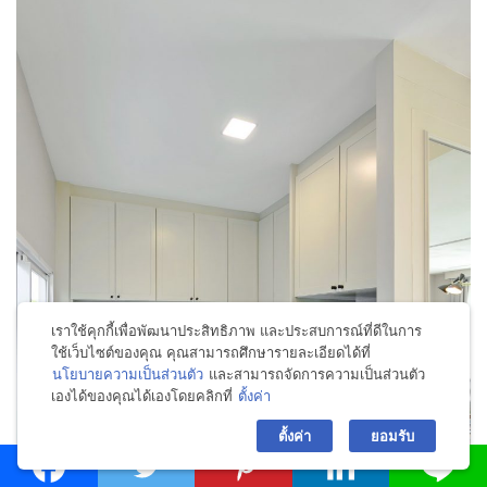
เราใช้คุกกี้เพื่อพัฒนาประสิทธิภาพ และประสบการณ์ที่ดีในการ
ใช้เว็บไซต์ของคุณ คุณสามารถศึกษารายละเอียดได้ที่
นโยบายความเป็นส่วนตัว
และสามารถจัดการความเป็นส่วนตัว
เองได้ของคุณได้เองโดยคลิกที่
ตั้งค่า
bac
ตั้งค่า
ยอมรับ