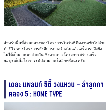
สำหรับพื้นที่ส่วนกลางของโครงการในวันที่ทีมงานเข้าไปถ่าย
ทำรีวิว ทางโครงการยังมีการก่อสร้างไม่แล้วเสร็จ เราจึงยัง
ไม่ได้เก็บภาพมาฝากกัน ซึ่งหากทางโครงการสร้างเสร็จ
สมบูรณ์เมื่อไรเราจะอัปเดตภาพให้อีกครั้งนะครับ
เดอะ แพลนท์ ซิตี้ วงแหวน – ลำลูกกา
คลอง 5 : HOME TYPE