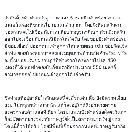
ว่ากันด้วยตัวทำเลลำลูกกาคลอง 5 ซอยบึงคำพร้อย จะเป็น
ถนนเส้นรองที่ขนานไปกับถนนลำลูกกา โดยฝั่งทิศตะวันตก
ของถนนจะไปเชื่อมกับถนนเลียบกาญจนาภิเษก ส่วนฝั่งตะวัน
ออกไปจะเชื่อมกับถนนนิมิตรใหม่ครับ โดยซอยบึงคำพร้อยจะ
มีซอยเชื่อมไปออกถนนลำลูกกาได้หลายซอย เช่น ซอยวัดแจ้ง
ลำหิน ซอยโรงพยาบาลส่งเสริมสุขภาพตำบลบึงคำพร้อย หรือ
จะเป็นซอยประชุมราษฎร์ที่ห่างจากโครงการไปแค่ 450
เมตรก็ได้ พอเข้าซอยไปก็ขับรถอีกประมาณ 550 เมตรก็
สามารถออกไปยังถนนลำลูกกาได้แล้วครับ
ซึ่งทำเลที่อยู่อาศัยในลักษณะนี้จะมีจุดเด่น คือ ยังมีความเงียบ
สงบ ไม่พลุกพล่านมากนัก แต่ก็จะอยู่ใกล้สิ่งอำนวยความ
สะดวกรอบด้านเลยทีเดียว โดยบนถนนบึงคำพร้อยฝั่งตะวันตก
ก็จะมีตลาดมารวยหทัยราษฎร์ซึ่งเป็นตลาดขนาดใหญ่ของ
โซนนี้ก็ว่าได้ครับ โดยมีพื้นที่เชื่อมจากถนนหทัยราษฎร์มาถึง