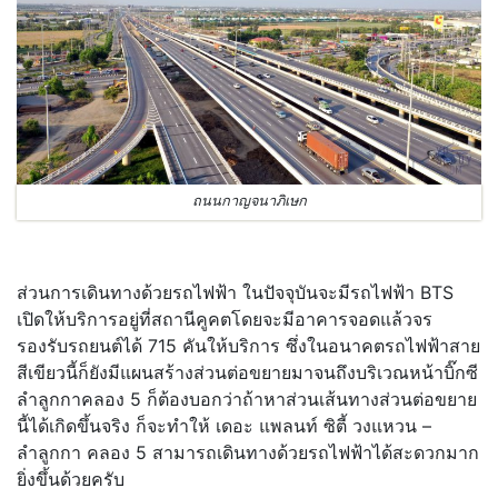
ถนนกาญจนาภิเษก
ส่วนการเดินทางด้วยรถไฟฟ้า ในปัจจุบันจะมีรถไฟฟ้า BTS
เปิดให้บริการอยู่ที่สถานีคูคตโดยจะมีอาคารจอดแล้วจร
รองรับรถยนต์ได้ 715 คันให้บริการ ซึ่งในอนาคตรถไฟฟ้าสาย
สีเขียวนี้ก็ยังมีแผนสร้างส่วนต่อขยายมาจนถึงบริเวณหน้าบิ๊กซี
ลำลูกกาคลอง 5 ก็ต้องบอกว่าถ้าหาส่วนเส้นทางส่วนต่อขยาย
นี้ได้เกิดขึ้นจริง ก็จะทำให้ เดอะ แพลนท์ ซิตี้ วงแหวน –
ลำลูกกา คลอง 5 สามารถเดินทางด้วยรถไฟฟ้าได้สะดวกมาก
ยิ่งขึ้นด้วยครับ