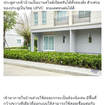
ประตูทางเข้าบ้านเป็นบานสไลด์เปิดสลับได้ทั้งสองฝั่ง ตัวเฟรม
ของประตูเป็นวัสดุ UPVC ทนแดดทนฝนได้ดี
เข้ามาภายในบ้านส่วนใช้สอยแรกจะเป็นห้องนั่งเล่น มีพื้นที่
กว้างขวางทีเดียวที่ออกแบบให้สามารถใช้สอยเชื่อมต่อกับ