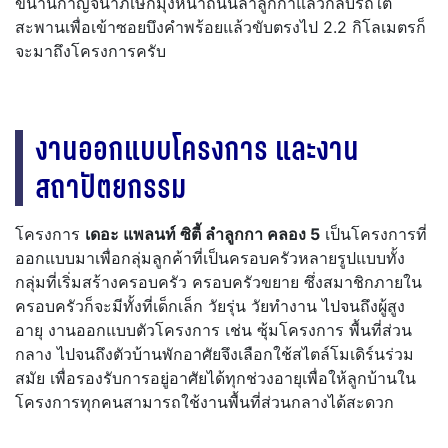
ขนานกาญจนาภิเษกมุ่งหน้าถนนลำลูกกาแล้วกลับรถใต้
สะพานเพื่อเข้าซอยบึงคำพร้อยแล้วขับตรงไป 2.2 กิโลเมตรก็
จะมาถึงโครงการครับ
งานออกแบบโครงการ และงาน
สถาปัตยกรรม
โครงการ
เดอะ แพลนท์ ซิตี้ ลำลูกกา คลอง 5
เป็นโครงการที่
ออกแบบมาเพื่อกลุ่มลูกค้าที่เป็นครอบครัวหลายรูปแบบทั้ง
กลุ่มที่เริ่มสร้างครอบครัว ครอบครัวขยาย ซึ่งสมาชิกภายใน
ครอบครัวก็จะมีทั้งที่เด็กเล็ก วัยรุ่น วัยทำงาน ไปจนถึงผู้สูง
อายุ
งานออกแบบตัวโครงการ เช่น ซุ้มโครงการ พื้นที่ส่วน
กลาง ไปจนถึงตัวบ้านพักอาศัยจึงเลือกใช้สไตล์โมเดิร์นร่วม
สมัย เพื่อรองรับการอยู่อาศัยได้ทุกช่วงอายุเพื่อให้ลูกบ้านใน
โครงการทุกคนสามารถใช้งานพื้นที่ส่วนกลางได้สะดวก