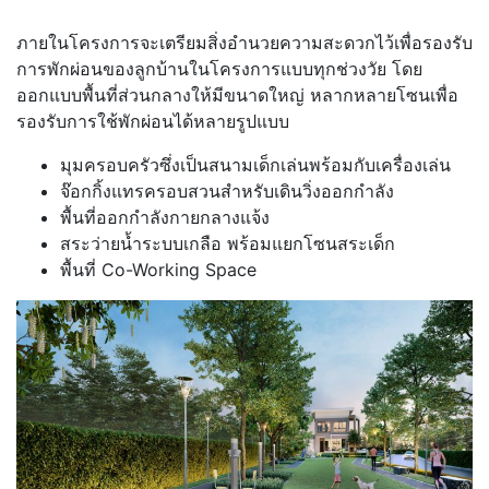
ภายในโครงการจะเตรียมสิ่งอำนวยความสะดวกไว้เพื่อรองรับ
การพักผ่อนของลูกบ้านในโครงการแบบทุกช่วงวัย โดย
ออกแบบพื้นที่ส่วนกลางให้มีขนาดใหญ่ หลากหลายโซนเพื่อ
รองรับการใช้พักผ่อนได้หลายรูปแบบ
มุมครอบครัวซึ่งเป็นสนามเด็กเล่นพร้อมกับเครื่องเล่น
จ๊อกกิ้งแทรครอบสวนสำหรับเดินวิ่งออกกำลัง
พื้นที่ออกกำลังกายกลางแจ้ง
สระว่ายน้ำระบบเกลือ พร้อมแยกโซนสระเด็ก
พื้นที่ Co-Working Space