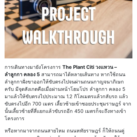
การเดินทางมายังโครงการ
The Plant Citi วงแหวน –
ลำลูกกา คลอง 5
สามารถมาได้หลายเส้นทาง หากใช้ถนน
ลำลูกกาฝั่งขาออกให้ขับตรงไปจนผ่านถนนกาญจนาภิเษก
ครับ มีจุดสังเกตคือเมื่อผ่านหน้าโฮมโปร ลำลูกกา คลอง 5
มาแล้วให้ขับตรงไปประมาณ 1.2 กิโลเมตรแล้วกลับรถ แล้ว
ขับตรงไปอีก 700 เมตร เลี้ยวซ้ายเข้าซอยประชุมราษฎร์ จาก
นั้นเลี้ยวซ้ายที่สี่แยกแล้วขับรถอีก 450 เมตรก็จะถึงทางเข้า
โครงการ
หรือหากมาจากถนนสายไหม ถนนหทัยราษฎร์ ก็ให้ถนนคู่