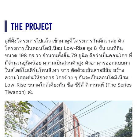
THE PROJECT
ดูที่ตั้งโครงการไปแล้ว เข้ามาดูที่โครงการกันดีกว่าค่ะ ตัว
โครงการเป็นคอนโดมิเนียม Low-Rise สูง 8 ชั้น บนที่ดิน
ขนาด 198 ตร.วา จำนวนทั้งสิ้น 79 ยูนิต ถือว่าเป็นคอนโดฯ ที่
มีจำนวนยูนิตน้อย ความเป็นส่วนตัวสูง ตัวอาคารออกแบบมา
ในสไตล์โมเดิร์นโทนสีเทา ขาว ตัดด้วยเส้นสายสีส้ม สร้าง
ความโดดเด่นให้อาคาร โดยข้าง ๆ กันจะเป็นคอนโดมิเนียม
Low-Rise ขนาดใกล้เคียงกัน ชื่อ ซีรีส์ ติวานนท์ (The Series
Tiwanon) ค่ะ