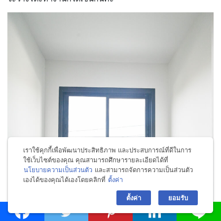
เราใช้คุกกี้เพื่อพัฒนาประสิทธิภาพ และประสบการณ์ที่ดีในการ
ใช้เว็บไซต์ของคุณ คุณสามารถศึกษารายละเอียดได้ที่
นโยบายความเป็นส่วนตัว
และสามารถจัดการความเป็นส่วนตัว
เองได้ของคุณได้เองโดยคลิกที่
ตั้งค่า
bac
ตั้งค่า
ยอมรับ