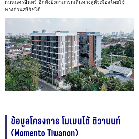
ถนนนครอินทร์ อีกทั้งยังสามารถเดินทางสู่ตัวเมืองโดยใช้
ทางด่วนศรีรัชได้
ข้อมูลโครงการ โมเมนโต้ ติวานนท์
(Momento Tiwanon)