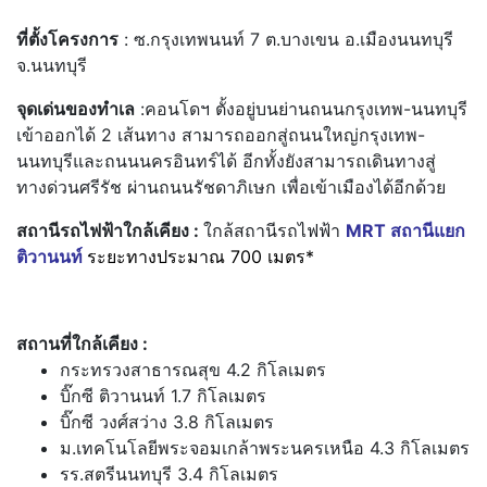
ที่ตั้งโครงการ
:
ซ.กรุงเทพนนท์
7
ต.บางเขน อ.เมืองนนทบุรี
จ.นนทบุรี
จุดเด่นของทำเล
:
คอนโดฯ ตั้งอยู่บนย่านถนนกรุงเทพ-นนทบุรี
เข้าออกได้ 2 เส้นทาง สามารถออกสู่ถนนใหญ่กรุงเทพ-
นนทบุรีและถนนนครอินทร์ได้ อีกทั้งยังสามารถเดินทางสู่
ทางด่วนศรีรัช ผ่านถนนรัชดาภิเษก เพื่อเข้าเมืองได้อีกด้วย
สถานีรถไฟฟ้าใกล้เคียง :
ใกล้สถานีรถไฟฟ้า
MRT
สถานีแยก
ติวานนท์
ระยะทางประมาณ 700 เมตร*
สถานที่ใกล้เคียง :
กระทรวงสาธารณสุข 4.2 กิโลเมตร
บิ๊กซี ติวานนท์ 1.7 กิโลเมตร
บิ๊กซี วงศ์สว่าง 3.8 กิโลเมตร
ม.เทคโนโลยีพระจอมเกล้าพระนครเหนือ 4.3 กิโลเมตร
รร.สตรีนนทบุรี 3.4 กิโลเมตร