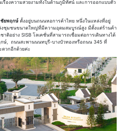
อในเรื่องความสวยงามทั้งในด้านภูมิทัศน์ และการออกแบบตัว
-ชัยพฤกษ์
ตั้งอยู่บนถนนหอการค้าไทย หนึ่งในแหล่งที่อยู่
ล่งชุมชนขนาดใหญ่ที่มีความอุดมสมบูรณ์สูง มีตั้งแต่ร้านค้า
ติอย่าง SISB โลเคชั่นที่สามารถเชื่อมต่อการเดินทางได้
กษ์, ถนนสะพานนนทบุรี-บางบัวทองหรือถนน 345 ที่
ะดวกอีกด้วยค่ะ