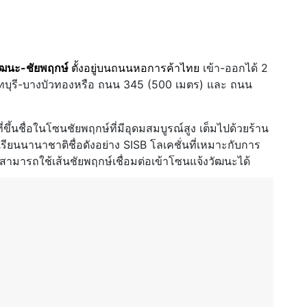
วัฒนะ-ชัยพฤกษ์
ตั้งอยู่บนถนนหอการค้าไทย
เข้า-ออกได้ 2
นทบุรี-บางบัวทองหรือ ถนน 345 (500 เมตร) และ ถนน
ที่ขึ้นชื่อในโซนชัยพฤกษ์ที่มีอุดมสมบูรณ์สูง เต็มไปด้วยร้าน
ยนนานาชาติชื่อดังอย่าง SISB โลเคชั่นที่เหมาะกับการ
 สามารถใช้เส้นชัยพฤกษ์เชื่อมต่อเข้าโซนแจ้งวัฒนะได้