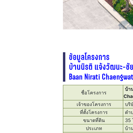
ข้อมูลโครงการ
บ้านนิรติ แจ้งวัฒนะ-ช
Baan Nirati Chaengwa
บ้า
ชื่อโครงการ
Cha
เจ้าของโครงการ
บริษ
ที่ตั้งโครงการ
ตําบ
ขนาดที่ดิน
35 ไ
ประเภท
บ้าน