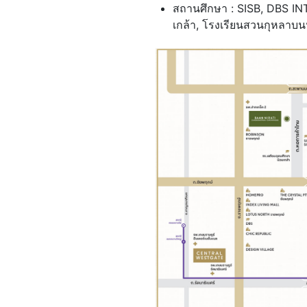
สถานศึกษา : SISB, DBS I
เกล้า, โรงเรียนสวนกุหลาบน