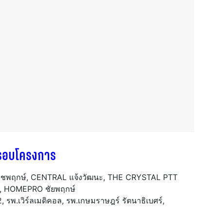
รอบโครงการ
ราชพฤกษ์, CENTRAL แจ้งวัฒนะ, THE CRYSTAL PTT
H, HOMEPRO ชัยพฤกษ์
 รพ.เวิร์ลเมดิคอล, รพ.เกษมราษฎร์ รัตนาธิเบศร์,