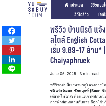
หน้าแรก
รีวิวคอนโ
วีดีโอรีวิว
ไอเด
พรีวิว บ้านนิรติ แจ
สไตล์ English Cot
เริ่ม 9.89-17 ล้าน*
Chaiyaphruek
June 05, 2025
· 3 min read
พรีวิวฉบับนี้เราพามาดูโครงการ
รติ แจ้งวัฒนะ-ชัยพฤกษ์ (Baan
เดี่ยวที่ไม่ได้สะท้อนแค่ภาพลักษณ์
การพักผ่อนผสานกับการเลือกใช้นว