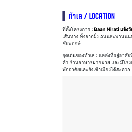
ทำเล / LOCATION
ที่ตั้งโครงการ :
Baan Nirati แจ้ง
เส้นทาง ทั้งจากฝั่ง ถนนสะพานน
ชัยพฤกษ์
จุดเด่นของทำเล : แหล่งที่อยู่อาศัย
ค้า ร้านอาหารมากมาย และมีโรงเรี
พักอาศัยและยังเข้าเมืองได้สะดวก