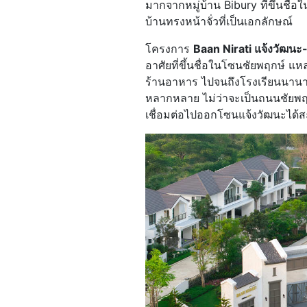
มากจากหมู่บ้าน Bibury ที่ขึ้นชื่
บ้านทรงหน้าจั่วที่เป็นเอกลักษณ์
โครงการ
Baan Nirati แจ้งวัฒนะ
อาศัยที่ขึ้นชื่อในโซนชัยพฤกษ์ แห
ร้านอาหาร ไปจนถึงโรงเรียนนานาชา
หลากหลาย ไม่ว่าจะเป็นถนนชัยพฤ
เชื่อมต่อไปออกโซนแจ้งวัฒนะได้ส