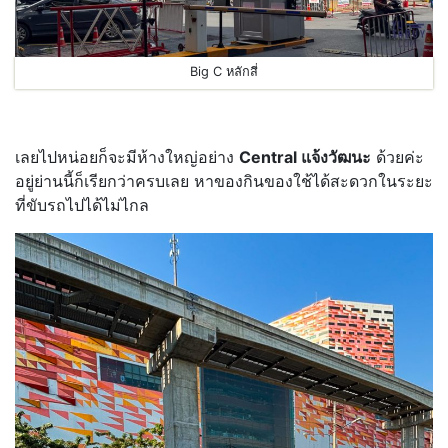
Big C หลักสี่
เลยไปหน่อยก็จะมีห้างใหญ่อย่าง
Central แจ้งวัฒนะ
ด้วยค่ะ
อยู่ย่านนี้ก็เรียกว่าครบเลย หาของกินของใช้ได้สะดวกในระยะ
ที่ขับรถไปได้ไม่ไกล