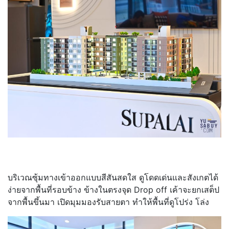
บริเวณซุ้มทางเข้าออกแบบสีสันสดใส ดูโดดเด่นและสังเกตได้
ง่ายจากพื้นที่รอบข้าง ข้างในตรงจุด Drop off เค้าจะยกเสต็ป
จากพื้นขึ้นมา เปิดมุมมองรับสายตา ทำให้พื้นที่ดูโปร่ง โล่ง