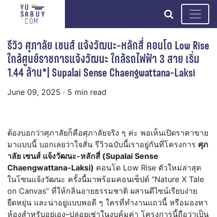
search
รีวิว ศุภาลัย เซนส์ แจ้งวัฒนะ-หลักสี่ คอนโด Low Rise
ใกล้ศูนย์ราชการแจ้งวัฒนะ ใกล้รถไฟฟ้า 3 สาย เริ่ม
1.44 ล้าน*| Supalai Sense Chaengwattana-Laksi
June 09, 2025
· 5 min read
ต้องบอกว่าศุภาลัยก็คือศุภาลัยจริง ๆ ค่ะ พอเห็นเปิดราคาขาย
มาแบบนี้ บอกเลยว่าใจสั่น รีวิวฉบับนี้เราอยู่กันที่โครงการ
ศุภ
าลัย เซนส์ แจ้งวัฒนะ-หลักสี่ (Supalai Sense
Chaengwattana-Laksi)
คอนโด Low Rise ตัวใหม่ล่าสุด
ในโซนแจ้งวัฒนะ ครั้งนี้มาพร้อมคอนเซ็ปต์ “Nature X Tale
on Canvas” ที่ให้กลิ่นอายธรรมชาติ ผสานดีไซน์เรียบง่าย
ยืดหยุ่น และน่าอยู่แบบพอดี ๆ ใครที่ทำงานแถวนี้ หรือมองหา
ห้องสำหรับอยู่เอง–ปล่อยเช่าในงบคุ้มค่า โครงการนี้ถือว่าเป็น