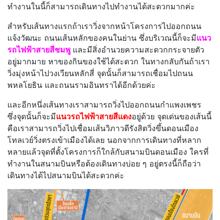
ทำงานในนี้ก็สามารถเดินทางไปทำงานได้สะดวกมากค่ะ
สำหรับเส้นทางแรกถ้าเราวิ่งจากหน้าโครงการไปออกถนน
แจ้งวัฒนะ ถนนเส้นหลักของคนในย่าน ซึ่งบริเวณนี้ก็จะมี
แนว
รถไฟฟ้าสายสีชมพู
และมีสิ่งอำนวยความสะดวกกระจายตัว
อยู่มากมาย หาของกินของใช้ได้สะดวก ในทางกลับกันถ้าเรา
วิ่งมุ่งหน้าไปวงเวียนหลักสี่ จุดนั้นก็สามารถเชื่อมไปถนน
พหลโยธิน และถนนรามอินทราได้อีกด้วยค่ะ
และอีกหนึ่งเส้นทางเราสามารถวิ่งไปออกถนนกำแพงเพชร
ซึ่งจุดนั้นก็จะมี
แนวรถไฟฟ้าสายสีแดง
อยู่ด้วย จุดเด่นของเส้นนี้
คือเราสามารถวิ่งไปเชื่อมเส้นวิภาวดีรังสิตวิ่งขึ้นดอนเมือง
โทลเวย์วิ่งตรงเข้าเมืองได้เลย นอกจากการเดินทางที่หลาก
หลายแล้วจุดที่ตั้งโครงการก็ใกล้กับสนามบินดอนเมือง ใครที่
ทำงานในสนามบินหรือต้องเดินทางบ่อย ๆ อยู่ตรงนี้ก็ถือว่า
เดินทางได้ไปสนามบินได้สะดวกค่ะ