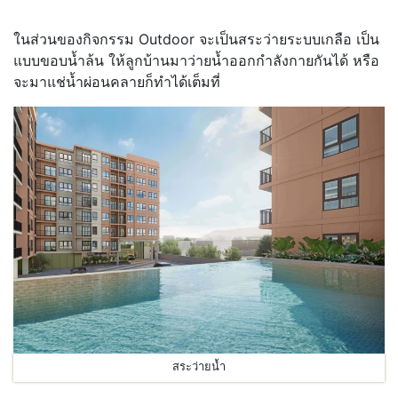
ในส่วนของกิจกรรม Outdoor จะเป็นสระว่ายระบบเกลือ เป็น
แบบขอบน้ำล้น ให้ลูกบ้านมาว่ายน้ำออกกำลังกายกันได้ หรือ
จะมาแช่น้ำผ่อนคลายก็ทำได้เต็มที่
สระว่ายน้ำ