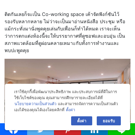
ติดกันเลยก็จะเป็น Co-working space เค้าจัดฟังก์ชันไว้
รองรับหลากหลาย ไม่ว่าจะเป็นมาอ่านหนังสือ ประชุม หรือ
แม้กระทั่งมานั่งพูดคุยเล่นกับเพื่อนก็ทำได้หมด เราจะเห็น
ว่าการตกแต่งห้องนี้จะให้บรรยากาศที่ดูซอฟและอบอุ่น เป็น
สภาพแวดล้อมที่ดูผ่อนคลายเหมาะกับทั้งการทำงานและ
พบปะพูดคุย
เราใช้คุกกี้เพื่อพัฒนาประสิทธิภาพ และประสบการณ์ที่ดีในการ
ใช้เว็บไซต์ของคุณ คุณสามารถศึกษารายละเอียดได้ที่
นโยบายความเป็นส่วนตัว
และสามารถจัดการความเป็นส่วนตัว
เองได้ของคุณได้เองโดยคลิกที่
ตั้งค่า
bac
ตั้งค่า
ยอมรับ
Co-working space