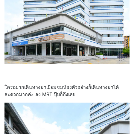
ใครอยากเดินทางมาเยี่ยมชมห้องตัวอย่างก็เดินทางมาได้
สะดวกมากค่ะ ลง MRT ปุ๊บก็ถึงเลย