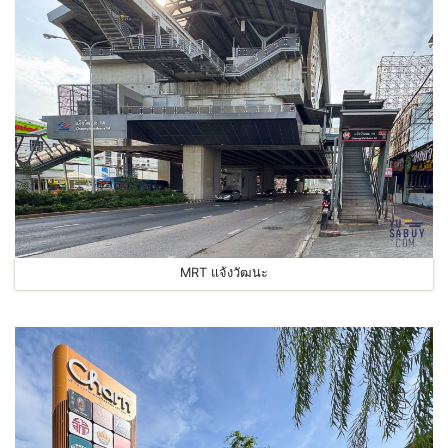
MRT แจ้งวัฒนะ