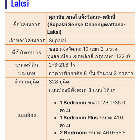
Laksi
ศุภาลัย เซนส์ แจ้งวัฒนะ-หลักสี่
ชื่อโครงการ
(Supalai Sense Chaengwattana-
Laksi)
เจ้าของโครงการ
Supalai
ซอย แจ้งวัฒนะ 10 แยก 2 แขวง
ที่ตั้งโครงการ
ทุ่งสองห้อง เขตหลักสี่ กรุงเทพฯ 12210
ขนาดที่ดิน
2-3-21.8 ไร่
ประเภท
อาคารพักอาศัย 8 ชั้น จำนวน 2 อาคาร
จำนวนยูนิต
328 ยูนิต
แบบห้องมีทั้งหมด 3 แบบ ได้แก่
1 Bedroom
ขนาด 26.0-35.0
ตร.ม.
แบบห้อง
1 Bedroom Plus
ขนาด 41.0
ตร.ม.
2 Bedroom
ขนาด 46.0-56.5
ตร.ม.