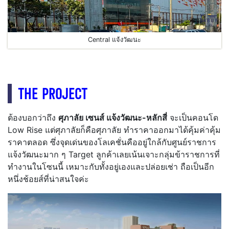
Central แจ้งวัฒนะ
THE PROJECT
ต้องบอกว่าถึง
ศุภาลัย เซนส์ แจ้งวัฒนะ-หลักสี่
จะเป็นคอนโด
Low Rise แต่ศุภาลัยก็คือศุภาลัย ทำราคาออกมาได้คุ้มค่าคุ้ม
ราคาตลอด ซึ่งจุดเด่นของโลเคชั่นคืออยู่ใกล้กับศูนย์ราชการ
แจ้งวัฒนะมาก ๆ Target ลูกค้าเลยเน้นเจาะกลุ่มข้าราชการที่
ทำงานในโซนนี้ เหมาะกับทั้งอยู่เองและปล่อยเช่า ถือเป็นอีก
หนึ่งช้อยส์ที่น่าสนใจค่ะ