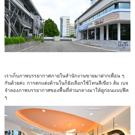
เราเก็บภาพบรรยากาศภายในสำนักงานขายมาฝากเพื่อน ๆ
กันด้วยค่ะ การตกแต่งด้านในก็ยังเลือกใช้โทนสีเขียว ส้ม เบจ
จำลองภาพบรรยากาศของพื้นที่ส่วนกลางมาให้ดูก่อนแบบฟีล
ๆ