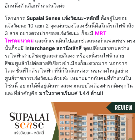
อีกหนึ่งตัวเลือกที่น่าสนใจค่ะ
โครงการ
Supalai Sense แจ้งวัฒนะ-หลักสี่
ตั้งอยู่ในซอย
แจ้งวัฒนะ 10 แยก 2 จุดเด่นของโลเคชั่นนี้คือใกล้รถไฟฟ้าถึง
3 สาย อย่างตรงปากซอยแจ้งวัฒนะ ก็จะมี
MRT
โทรคมนาคม
และถ้าเราเดินไปออกช่วงถนนกำแพงเพชร ตรง
นั้นก็จะมี
Interchange สถานีหลักสี่
จุดเปลี่ยนสายระหว่าง
รถไฟฟ้าสายสีชมพูและสายสีแดง หรือจะนั่งรถไฟฟ้าสาย
สีชมพูแล้วไปต่อสายสีเขียวเข้าเมืองก็สะดวกมาก นอกจาก
โลเคชั่นที่ใกล้รถไฟฟ้า ที่นี่ก็ใกล้แหล่งงานขนาดใหญ่อย่าง
ศูนย์ราชการแจ้งวัฒนะด้วยค่ะ เหมาะมากกับคนที่ทำงานใน
โซนนี้ อยากได้ที่อยู่เดินทางสะดวกแบบไม่ต้องฝ่ารถติดทุกวัน
และที่สำคัญคือ
มาในราคาเริ่มแค่ 1.44 ล้าน!!