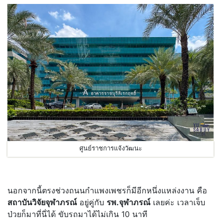
ศูนย์ราชการแจ้งวัฒนะ
นอกจากนี้ตรงช่วงถนนกำแพงเพชรก็มีอีกหนึ่งแหล่งงาน คือ
สถาบันวิจัยจุฬาภรณ์
อยู่คู่กับ
รพ.จุฬาภรณ์
เลยค่ะ เวลาเจ็บ
ป่วยก็มาที่นี่ได้ ขับรถมาได้ไม่เกิน 10 นาที