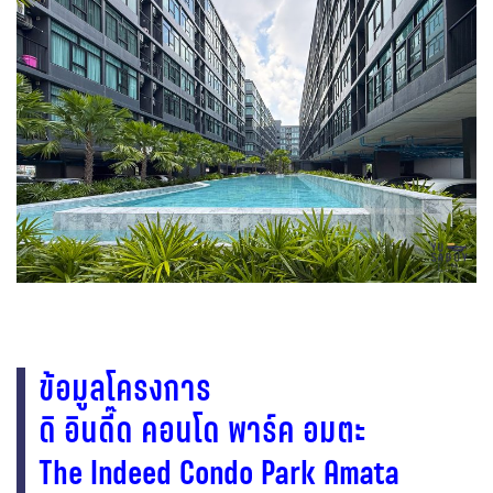
ข้อมูลโครงการ
ดิ อินดี๊ด คอนโด พาร์ค อมตะ
The Indeed Condo Park Amata