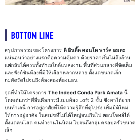
BOTTOM LINE
สรุปภาพรวมของโครงการ
ดิ อินดี๊ด คอนโด พาร์ค อมตะ
แน่นอนว่าอย่างแรกคือความคุ้มค่า ด้วยราคาเริ่มไม่ถึงล้าน
แต่กลับได้ครบทั้งทำเลใกล้แหล่งงาน พื้นที่ส่วนกลางที่จัดเต็ม
และฟังก์ชันห้องที่มีให้เลือกหลากหลาย ตั้งแต่ขนาดเล็ก
กะทัดรัดไปจนถึงห้องสองห้องนอน
จุดที่ทำให้โครงการ
The Indeed Conda Park Amata
นี้
โดดเด่นกว่าที่อื่นคือการมีแบบห้อง Loft 2 ชั้น ซึ่งหาได้ยาก
บนทำเลนี้ การอยู่อาศัยที่ให้ความรู้สึกที่ดูโปร่ง เพิ่มมิติใหม่
ให้การอยู่อาศัย ในสเปซที่ไม่ได้ใหญ่จนเกินไป ตอบโจทย์ได้
ตั้งแต่คนโสด คนทำงานในนิคม ไปจนถึงกลุ่มครอบครัวขนาด
เล็ก