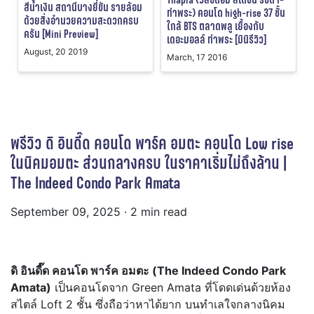
สีน้ำเงิน สถานีบางยี่ขัน รายล้อม
ท่าพระ) คอนโด high-rise 37 ชั้น
ด้วยสิ่งอำนวยความสะดวกครบ
ใกล้ BTS ตลาดพลู เยื้องกับ
ครัน [Mini Preview]
เดอะมอลล์ ท่าพระ [มินิรีวิว]
August, 20 2019
March, 17 2016
พรีวิว ดิ อินดี๊ด คอนโด พาร์ค อมตะ คอนโด Low rise
ในนิคมอมตะ ส่วนกลางครบ ในราคาเริ่มไม่ถึงล้าน |
The Indeed Condo Park Amata
September 09, 2025
· 2 min read
ดิ อินดี๊ด คอนโด พาร์ค อมตะ (The Indeed Condo Park
Amata)
เป็นคอนโดจาก Green Amata ที่โดดเด่นด้วยห้อง
สไตล์ Loft 2 ชั้น ซึ่งถือว่าหาได้ยาก บนทำเลใจกลางนิคม