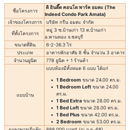
ดิ อินดี๊ด คอนโด พาร์ค อมตะ (The
ชื่อโครงการ
Indeed Condo Park Amata)
เจ้าของโครงการ
บริษัท กรีน อมตะ จํากัด
หมู่ 3 ซ.บ้านเก่า 13 ต.บ้านเก่า
ที่ตั้งโครงการ
อ.พานทอง จ.ชลบุรี
ขนาดที่ดิน
6-2-36.3 ไร่
ประเภท
อาคารพักอาศัย 8 ชั้น จำนวน 3 อาคาร
จำนวนยูนิต
778 ยูนิต + 1 ร้านค้า
แบบห้องมีทั้งหมด 6 แบบ ได้แก่
1 Bedroom
ขนาด 24.00 ตร.ม.
1 Bedroom Loft
ขนาด 24.00
ตร.ม.
แบบบ้าน
1 Bed Extra
ขนาด 28.00 ตร.ม.
1 Bed Loft
ขนาด 28.00 ตร.ม.
1 Bed Plus
ขนาด 42.00 ตร.ม.
2 Bedroom
ขนาด 53.00 ตร.ม.
ราคาขายเริ่มต้น
888,000 บาท* (ณ ก.ย. 68)