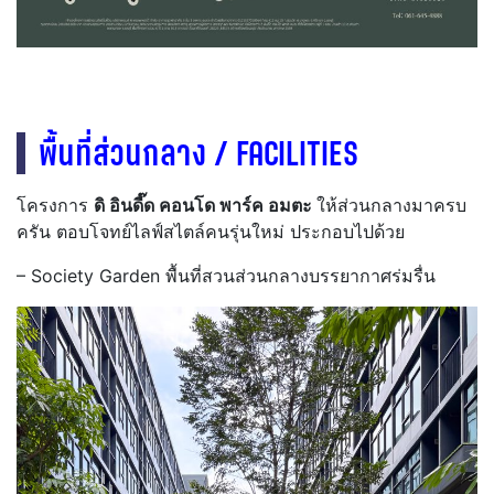
พื้นที่ส่วนกลาง / FACILITIES
โครงการ
ดิ อินดี๊ด คอนโด พาร์ค อมตะ
ให้ส่วนกลางมาครบ
ครัน ตอบโจทย์ไลฟ์สไตล์คนรุ่นใหม่ ประกอบไปด้วย
– Society Garden พื้นที่สวนส่วนกลางบรรยากาศร่มรื่น