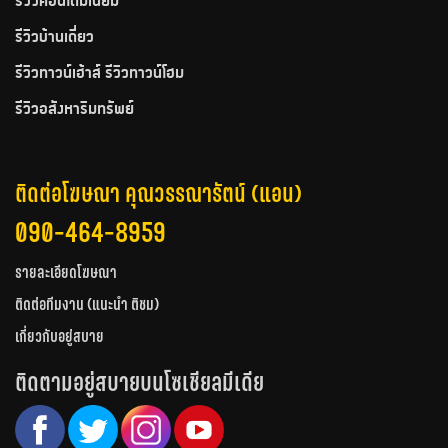
รีวิวคอนโดมิเนียม
รีวิวบ้านเดี่ยว
รีวิวทาวน์เฮ้าส์ รีวิวทาวน์โฮม
รีวิวอสังหาริมทรัพย์
ติดต่อโฆษณา คุณวรรณารัตน์ (แอน)
090-464-8959
รายละเอียดโฆษณา
ติดต่อทีมงาน (แนะนำ ติชม)
เกี่ยวกับอยู่สบาย
ติดตามอยู่สบายบนโซเชียลมีเดีย