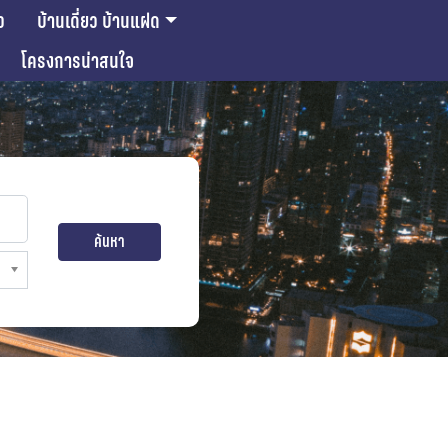
ว
บ้านเดี่ยว บ้านแฝด
โครงการน่าสนใจ
ค้นหา