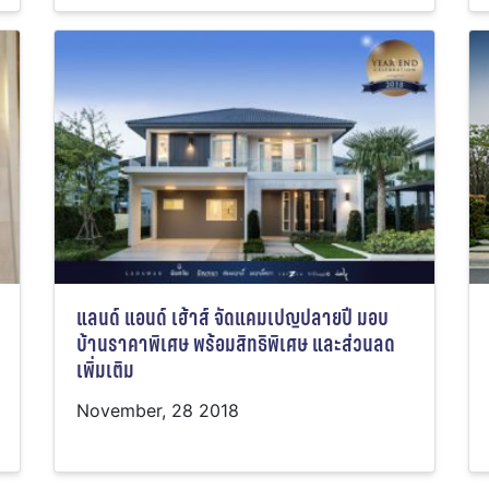
แลนด์ แอนด์ เฮ้าส์ จัดแคมเปญปลายปี มอบ
บ้านราคาพิเศษ พร้อมสิทธิพิเศษ และส่วนลด
เพิ่มเติม
November, 28 2018