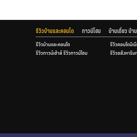
รีวิวบ้านและคอนโด
ทาวน์โฮม
บ้านเดี่ยว บ้
รีวิวบ้านและคอนโด
รีวิวคอนโดมิเน
รีวิวทาวน์เฮ้าส์ รีวิวทาวน์โฮม
รีวิวอสังหาริม