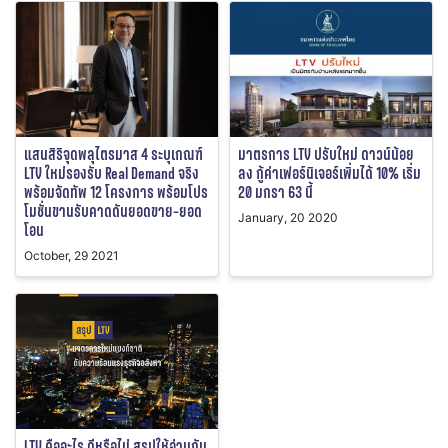
แสนสิริจุดพลุไตรมาส 4 ระบุเกณฑ์
มาตรการ LTV ปรับใหม่ ดาวน์น้อย
LTV ใหม่รองรับ Real Demand จริง
ลง กู้ค่าเฟอร์นิเจอร์เพิ่มได้ 10% เริ่ม
พร้อมจัดทัพ 12 โครงการ พร้อมโปร
20 มกรา 63 นี้
โมชั่นขานรับคาดดันยอดขาย-ยอด
January, 20 2020
โอน
October, 29 2021
LTV คืออะไร ดีหรือไม่ สรุปให้อ่านกัน