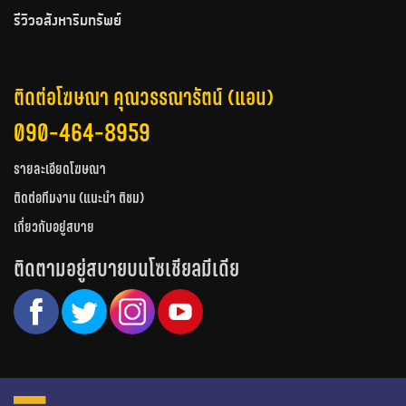
รีวิวอสังหาริมทรัพย์
ติดต่อโฆษณา คุณวรรณารัตน์ (แอน)
090-464-8959
รายละเอียดโฆษณา
ติดต่อทีมงาน (แนะนำ ติชม)
เกี่ยวกับอยู่สบาย
ติดตามอยู่สบายบนโซเชียลมีเดีย