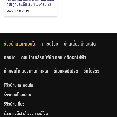
ครบทุกประเด็น เริ่ม 1 เมษายน 62
March, 28 2019
รีวิวบ้านและคอนโด
ทาวน์โฮม
บ้านเดี่ยว บ้านแฝด
คอนโด
คอนโดใกล้รถไฟฟ้า คอนโดติดรถไฟฟ้า
ทำคอนโด แบ่งตามทำเลเล
ดีเวลลอปเปอร์
วีดีโอรีวิว
รีวิวบ้านและคอนโด
รีวิวคอนโดมิเนียม
รีวิวบ้านเดี่ยว
รีวิวทาวน์เฮ้าส์ รีวิวทาวน์โฮม