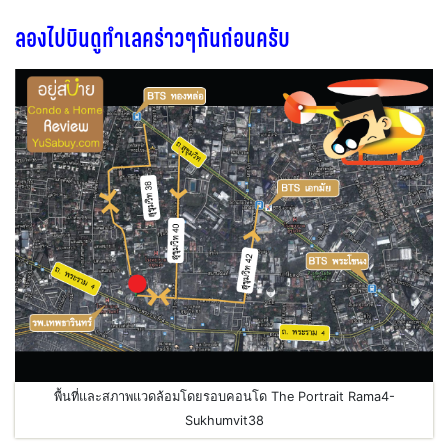
ลองไปบินดูทำเลคร่าวๆกันก่อนครับ
พื้นที่และสภาพแวดล้อมโดยรอบคอนโด The Portrait Rama4-
Sukhumvit38