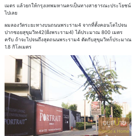
เมตร แล้วยกให้กรุงเทพมหานครเป็นทางสาธารณะประโยชน์
ไปเลย
ผมลองวัดระยะทางบนถนนพระราม4 จากที่ตั้งคอนโดไปจน
ปากซอยสุขุมวิท42(ฝั่งพระราม4) ได้ประมาณ 800 เมตร
ครับ ถ้าจะไปจนถึงสุดถนนพระราม4 ตัดกับสุขุมวิทก็ประมาณ
1.8 กิโลเมตร