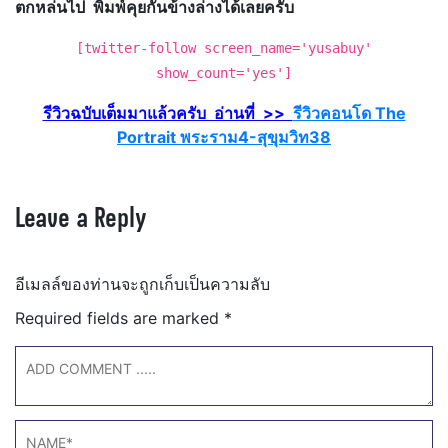
ตกหล่นไป พิมพ์คุยกันข้างล่างได้เลยครับ
[twitter-follow screen_name='yusabuy'
show_count='yes']
รีวิวฉบับเต็มมาแล้วครับ อ่านที่ >>
รีวิวคอนโด The
Portrait พระราม4-สุขุมวิท38
Leave a Reply
อีเมลล์ของท่านจะถูกเก็บเป็นความลับ
Required fields are marked
*