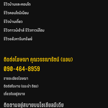
รีวิวบ้านและคอนโด
รีวิวคอนโดมิเนียม
รีวิวบ้านเดี่ยว
รีวิวทาวน์เฮ้าส์ รีวิวทาวน์โฮม
รีวิวอสังหาริมทรัพย์
ติดต่อโฆษณา คุณวรรณารัตน์ (แอน)
090-464-8959
รายละเอียดโฆษณา
ติดต่อทีมงาน (แนะนำ ติชม)
เกี่ยวกับอยู่สบาย
ติดตามอยู่สบายบนโซเชียลมีเดีย