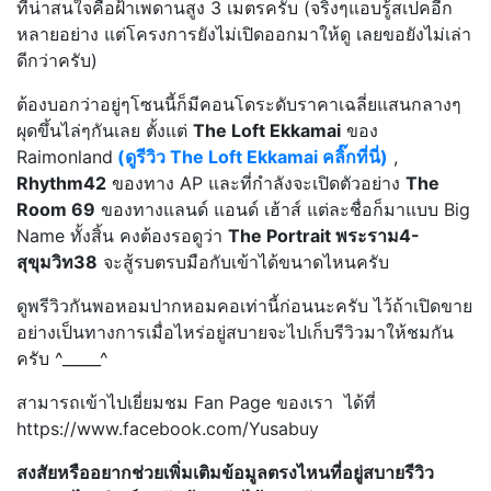
ที่น่าสนใจคือฝ้าเพดานสูง 3 เมตรครับ (จริงๆแอบรู้สเปคอีก
หลายอย่าง แต่โครงการยังไม่เปิดออกมาให้ดู เลยขอยังไม่เล่า
ดีกว่าครับ)
ต้องบอกว่าอยู่ๆโซนนี้ก็มีคอนโดระดับราคาเฉลี่ยแสนกลางๆ
ผุดขึ้นไล่ๆกันเลย ตั้งแต่
The Loft Ekkamai
ของ
Raimonland
(ดูรีวิว The Loft Ekkamai คลิ๊กที่นี่)
,
Rhythm42
ของทาง AP และที่กำลังจะเปิดตัวอย่าง
The
Room 69
ของทางแลนด์ แอนด์ เฮ้าส์ แต่ละชื่อก็มาแบบ Big
Name ทั้งสิ้น คงต้องรอดูว่า
The Portrait พระราม4-
สุขุมวิท38
จะสู้รบตรบมือกับเข้าได้ขนาดไหนครับ
ดูพรีวิวกันพอหอมปากหอมคอเท่านี้ก่อนนะครับ ไว้ถ้าเปิดขาย
อย่างเป็นทางการเมื่อไหร่อยู่สบายจะไปเก็บรีวิวมาให้ชมกัน
ครับ ^_____^
สามารถเข้าไปเยี่ยมชม Fan Page ของเรา ได้ที่
https://www.facebook.com/Yusabuy
สงสัยหรืออยากช่วยเพิ่มเติมข้อมูลตรงไหนที่อยู่สบายรีวิว