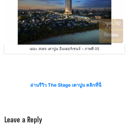
เดอะ สเตจ เตาปูน อินเตอร์เชนจ์ – ภาพที่ 05
อ่านรีวิว The Stage เตาปูน คลิกที่นี่
Leave a Reply