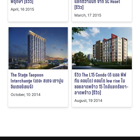
พฤกษา [รีวิว]
แยกติวานนท์ จาก SC Asset
[รีวิว]
April, 16 2015
March, 17 2015
The Stage Taopoon
รีวิว The L15 Condo (ดิ แอล ฟิฟ
Interchange (เดอะ สเตจ เตาปูน
ทีน คอนโด) คอนโด low rise ใน
อินเตอร์เชนจ์)
ซอยลาดพร้าว 15 ใกล้แยกรัชดา-
ลาดพร้าว [รีิวิว]
October, 10 2014
August, 19 2014