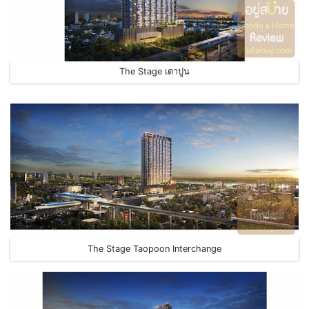
The Stage เตาปูน
The Stage Taopoon Interchange