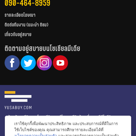
090-464-8959
รายละเอียดโฆษณา
ติดต่อทีมงาน (แนะนำ ติชม)
เกี่ยวกับอยู่สบาย
ติดตามอยู่สบายบนโซเชียลมีเดีย
หน้าหลัก
รีวิวคอนโด
รีวิวทาวน์โฮม
รีวิวบ้านเดี่ยว
วีดีโอรีวิว
เราใช้คุกกี้เพื่อพัฒนาประสิทธิภาพ และประสบการณ์ที่ดีในการ
ไอเดียแต่งบ้าน
ข่าวอสังหาริมทรัพย์
โปรโมชั่นบ้านและคอนโด
ใช้เว็บไซต์ของคุณ คุณสามารถศึกษารายละเอียดได้ที่
นโยบายความเป็นส่วนตัว
และสามารถจัดการความเป็นส่วนตัว