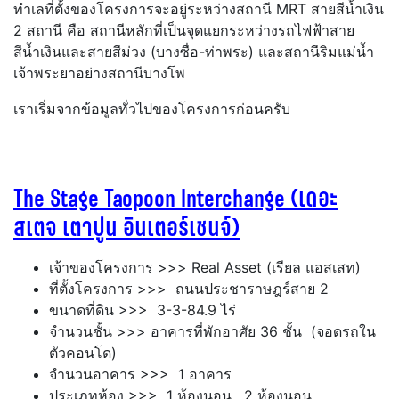
ทำเลที่ตั้งของโครงการจะอยู่ระหว่างสถานี MRT สายสีน้ำเงิน
2 สถานี คือ สถานีหลักที่เป็นจุดแยกระหว่างรถไฟฟ้าสาย
สีน้ำเงินและสายสีม่วง (บางซื่อ-ท่าพระ) และสถานีริมแม่น้ำ
เจ้าพระยาอย่างสถานีบางโพ
เราเริ่มจากข้อมูลทั่วไปของโครงการก่อนครับ
The Stage Taopoon Interchange (เดอะ
สเตจ เตาปูน อินเตอร์เชนจ์)
เจ้าของโครงการ >>> Real Asset (เรียล แอสเสท)
ที่ตั้งโครงการ >>> ถนนประชาราษฎร์สาย 2
ขนาดที่ดิน >>> 3-3-84.9 ไร่
จำนวนชั้น >>> อาคารที่พักอาศัย 36 ชั้น (จอดรถใน
ตัวคอนโด)
จำนวนอาคาร >>> 1 อาคาร
ประเภทห้อง >>> 1 ห้องนอน , 2 ห้องนอน