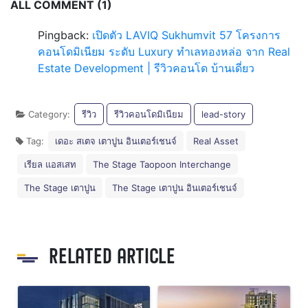
ALL COMMENT (1)
Pingback:
เปิดตัว LAVIQ Sukhumvit 57 โครงการ
คอนโดมิเนียม ระดับ Luxury ทำเลทองหล่อ จาก Real
Estate Development | รีวิวคอนโด บ้านเดี่ยว
Category:
รีวิว
รีวิวคอนโดมิเนียม
lead-story
Tag:
เดอะ สเตจ เตาปูน อินเตอร์เชนจ์
Real Asset
เรียล แอสเสท
The Stage Taopoon Interchange
The Stage เตาปูน
The Stage เตาปูน อินเตอร์เชนจ์
RELATED ARTICLE