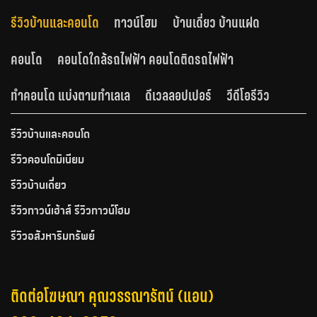
รีวิวบ้านและคอนโด
ทาวน์โฮม
บ้านเดี่ยว บ้านแฝด
คอนโด
คอนโดใกล้รถไฟฟ้า คอนโดติดรถไฟฟ้า
ทำคอนโด แบ่งตามทำเลเล
ดีเวลลอปเปอร์
วีดีโอรีวิว
รีวิวบ้านและคอนโด
รีวิวคอนโดมิเนียม
รีวิวบ้านเดี่ยว
รีวิวทาวน์เฮ้าส์ รีวิวทาวน์โฮม
รีวิวอสังหาริมทรัพย์
ติดต่อโฆษณา คุณวรรณารัตน์ (แอน)