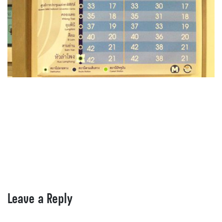
Leave a Reply