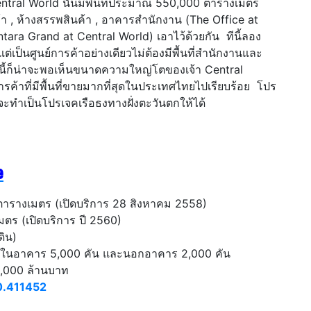
ntral World นั้นมีพื้นที่ประมาณ 550,000 ตารางเมตร
ค้า , ห้างสรรพสินค้า , อาคารสำนักงาน (The Office at
ara Grand at Central World) เอาไว้ด้วยกัน ทีนี้ลอง
น แต่เป็นศูนย์การค้าอย่างเดียวไม่ต้องมีพื้นที่สำนักงานและ
่นี้ก็น่าจะพอเห็นขนาดความใหญ่โตของเจ้า Central
ารค้าที่มีพื้นที่ขายมากที่สุดในประเทศไทยไปเรียบร้อย โปร
ือจะทำเป็นโปรเจคเรือธงทางฝั่งตะวันตกให้ได้
e
0 ตารางเมตร (เปิดบริการ 28 สิงหาคม 2558)
มตร (เปิดบริการ ปี 2560)
ดิน)
ป็นในอาคาร 5,000 คัน และนอกอาคาร 2,000 คัน
,000 ล้านบาท
0.411452