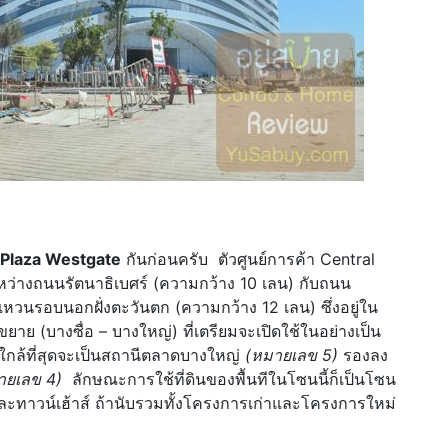
al Plaza Westgate
กันก่อนครับ ตัวศูนย์การค้า Central
ระหว่างถนนรัตนาธิเบศร์ (ความกว้าง 10 เลน) กับถนน
แหวนรอบนอกฝั่งตะวันตก (ความกว้าง 12 เลน) ซึ่งอยู่ใน
าย (บางซื่อ – บางใหญ่) ที่เตรียมจะเปิดใช้ในอย่างเป็น
่ใกล้ที่สุดจะเป็นสถานีตลาดบางใหญ่
(หมายเลข 5)
รองลง
ายเลข 4)
ลักษณะการใช้ที่ดินของพื้นทีในโซนนี้ก็เป็นโซน
ยว และทาวน์เฮ้าส์ ถ้านับรวมทั้งโครงการเก่าและโครงการใหม่