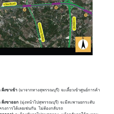
ั่งขาเข้า
(มาจากทางสุพรรณบุรี) จะเลี้ยวเข้าศูนย์การค้า
ฝั่งขาออก
(มุ่งหน้าไปสุพรรณบุรี) จะมีสะพานยกระดับ
รงการได้เลยเช่นกัน ไม่ต้องกลับรถ