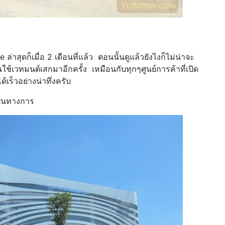
่าสุดก็เมื่อ 2 เดือนที่แล้ว ตอนนั้นดูแล้วยังไงก็ไม่น่าจะ
นใช้เวทมนต์เสกมาอีกครั้ง เหมือนกับทุกๆศูนย์การค้าที่เปิด
ได้เร็วอย่างน่าทึ่งครับ
เป็นทางการ