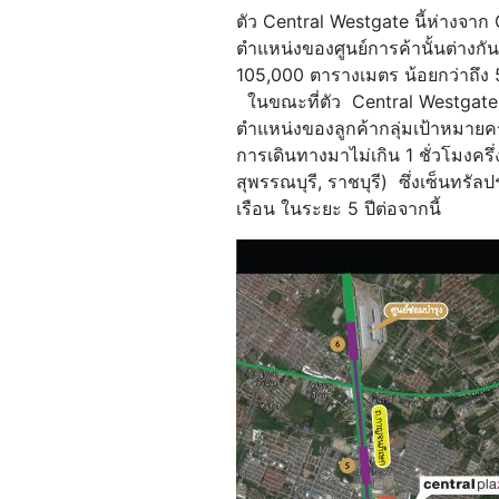
ตัว Central Westgate นี้ห่างจาก
ตำแหน่งของศูนย์การค้านั้นต่างกันค
105,000 ตารางเมตร น้อยกว่าถึง 5
ในขณะที่ตัว Central Westgate น
ตำแหน่งของลูกค้ากลุ่มเป้าหมาย
การเดินทางมาไม่เกิน 1 ชั่วโมงครึ
สุพรรณบุรี, ราชบุรี) ซึ่งเซ็นทรั
เรือน ในระยะ 5 ปีต่อจากนี้