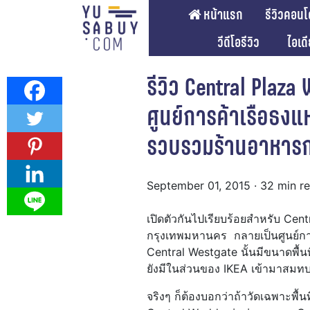
หน้าแรก
รีวิวคอนโ
วีดีโอรีวิว
ไอเด
รีวิว Central Plaza
ศูนย์การค้าเรือธงแ
รวบรวมร้านอาหารกว
September 01, 2015
· 32 min r
เปิดตัวกันไปเรียบร้อยสำหรับ Cen
กรุงเทพมหานคร กลายเป็นศูนย์การ
Central Westgate นั้นมีขนาดพื้น
ยังมีในส่วนของ IKEA เข้ามาสม
จริงๆ ก็ต้องบอกว่าถ้าวัดเฉพาะพื้น