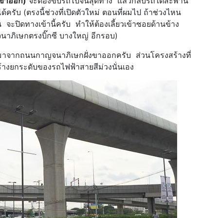
(ขาออก)
จะต้องขับรถไปจนสุดทาง แล้วกลับรถใต้สะพาน
ได้ครับ (ตรงนี้ช่วงที่เปิดตัวใหม่ ตอนที่ผมไป ถ้าช่วงไหน
ะปิดทางเข้านี้ครับ ทำให้ต้องเลี้ยวเข้าซอยด้านข้าง
ภิเษกตรงบิ๊กซี บางใหญ่ อีกรอบ)
มมาจากถนนกาญจนาภิเษกฝั่งขาออกครับ ส่วนโครงสร้างที่
สร้างยกระดับของรถไฟฟ้าสายสีม่วงนั่นเอง