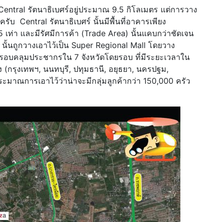
 Central รัตนาธิเบศร์อยู่ประมาณ 9.5 กิโลเมตร แต่การวาง
รับ Central รัตนาธิเบศร์ นั้นมีพื้นที่อาคารเพียง
 เท่า และมีรัศมีการค้า (Trade Area) นั้นแคบกว่าชัดเจน
ั้นถูกวางเอาไว้เป็น Super Regional Mall โดยวาง
ครอบคลุมประชากรใน 7 จังหวัดโดยรอบ ที่มีระยะเวลาใน
่ง (กรุงเทพฯ, นนทบุรี, ปทุมธานี, อยุธยา, นครปฐม,
ลประมาณการเอาไว้ว่าน่าจะมีกลุ่มลูกค้ากว่า 150,000 ครัว