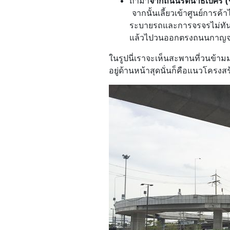
ถ้ามา
จากถนนรัตนาธิเบศร์ 
จากนั้นเลี้ยวเข้าศูนย์การค้า
ระบายรถและการจรจรไม่ทัน จ
แล้วไปวนออกตรงถนนกาญจนา
ในรูปนี่เราจะเห็นสะพานที่วนข้า
อยู่ด้านหน้าสุดนั่นก็คือแนวโครง