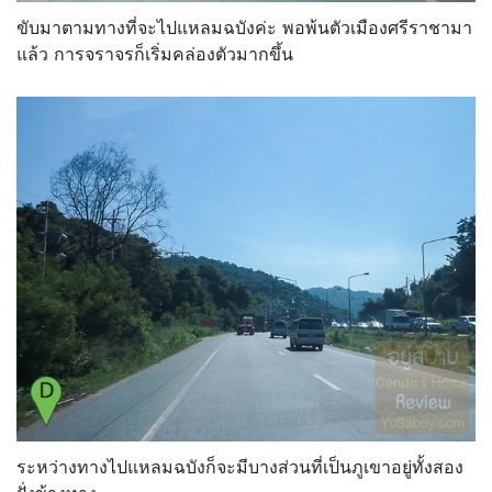
ขับมาตามทางที่จะไปแหลมฉบังค่ะ พอพ้นตัวเมืองศรีราชามา
แล้ว การจราจรก็เริ่มคล่องตัวมากขึ้น
ระหว่างทางไปแหลมฉบังก็จะมีบางส่วนที่เป็นภูเขาอยู่ทั้งสอง