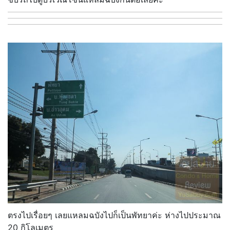
ตรงไปเรื่อยๆ เลยแหลมฉบังไปก็เป็นพัทยาค่ะ ห่างไปประมาณ
20 กิโลเมตร