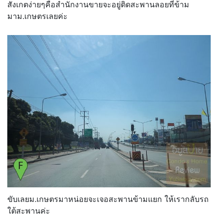
สังเกตง่ายๆคือสำนักงานขายจะอยู่ติดสะพานลอยที่ข้าม
มาม.เกษตรเลยค่ะ
ขับเลยม.เกษตรมาหน่อยจะเจอสะพานข้ามแยก ให้เรากลับรถ
ใต้สะพานค่ะ