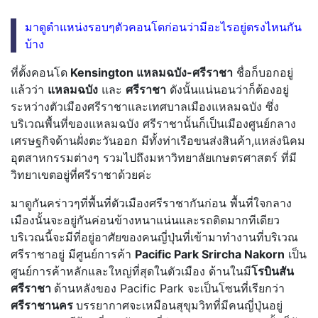
มาดูตำแหน่งรอบๆตัวคอนโดก่อนว่ามีอะไรอยู่ตรงไหนกัน
บ้าง
ที่ตั้งคอนโด
Kensington แหลมฉบัง-ศรีราชา
ชื่อก็บอกอยู่
แล้วว่า
แหลมฉบัง
และ
ศรีราชา
ดังนั้นแน่นอนว่าก็ต้องอยู่
ระหว่างตัวเมืองศรีราชาและเทศบาลเมืองแหลมฉบัง ซึ่ง
บริเวณพื้นที่ของแหลมฉบัง ศรีราชานั้นก็เป็นเมืองศูนย์กลาง
เศรษฐกิจด้านฝั่งตะวันออก มีทั้งท่าเรือขนส่งสินค้า,แหล่งนิคม
อุตสาหกรรมต่างๆ รวมไปถึงมหาวิทยาลัยเกษตรศาสตร์ ที่มี
วิทยาเขตอยู่ที่ศรีราชาด้วยค่ะ
มาดูกันคร่าวๆที่พื้นที่ตัวเมืองศรีราชากันก่อน พื้นที่ใจกลาง
เมืองนั้นจะอยู่กันค่อนข้างหนาแน่นและรถติดมากทีเดียว
บริเวณนี้จะมีที่อยู่อาศัยของคนญี่ปุ่นที่เข้ามาทำงานที่บริเวณ
ศรีราชาอยู่ มีศูนย์การค้า
Pacific Park Srircha Nakorn
เป็น
ศูนย์การค้าหลักและใหญ่ที่สุดในตัวเมือง ด้านในมี
โรบินสัน
ศรีราชา
ด้านหลังของ Pacific Park จะเป็นโซนที่เรียกว่า
ศรีราชานคร
บรรยากาศจะเหมือนสุขุมวิทที่มีคนญี่ปุ่นอยู่