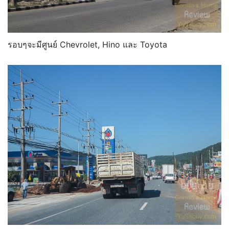
รอบๆจะมีศูนย์ Chevrolet, Hino และ Toyota