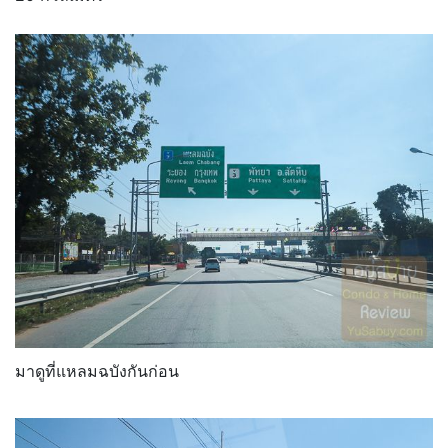
มาดูที่แหลมฉบังกันก่อน