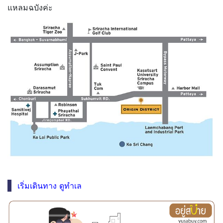
แหลมฉบังค่ะ
เริ่มเดินทาง ดูทำเล