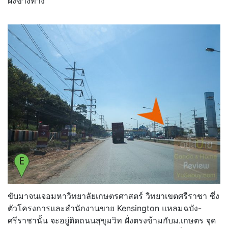
ฝั่งข้างทาง
ขับมาจนเจอมหาวิทยาลัยเกษตรศาสตร์ วิทยาเขตศรีราชา ซึ่ง
ตัวโครงการและสำนักงานขาย Kensington แหลมฉบัง-
ศรีราชานั้น จะอยู่ติดถนนสุขุมวิท ฝั่งตรงข้ามกับม.เกษตร จุด