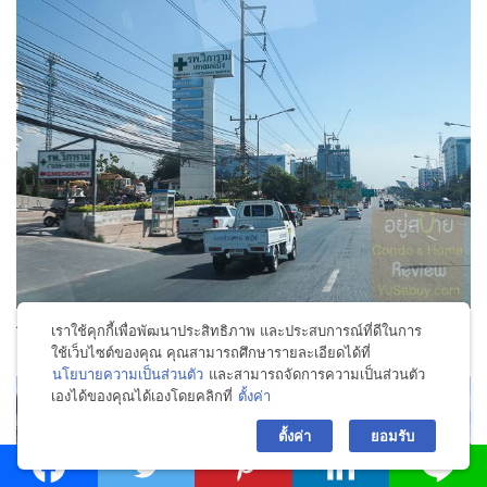
เราใช้คุกกี้เพื่อพัฒนาประสิทธิภาพ และประสบการณ์ที่ดีในการ
โรงพยาบาลวิภาราม แหลมฉบัง
ใช้เว็บไซต์ของคุณ คุณสามารถศึกษารายละเอียดได้ที่
นโยบายความเป็นส่วนตัว
และสามารถจัดการความเป็นส่วนตัว
เองได้ของคุณได้เองโดยคลิกที่
ตั้งค่า
bac
ตั้งค่า
ยอมรับ