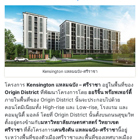
Kensington แหลมฉบัง-ศรีราชา
โครงการ
Kensington แหลมฉบัง – ศรีราชา
อยู่ในพื้นที่ของ
Origin District
ที่พัฒนาโครงการโดย
ออริจิ้น พร๊อพเพอร์ตี้
ภายในพื้นที่ของ Origin District นั้นจะประกอบไปด้วย
คอนโดมิเนียมทั้ง High-rise และ Low-rise, โรงแรม และ
คอมมูนิตี้ มอลล์ โดยที่ Origin District นั้นตั้งบนถนนสุขุมวิท
ตั้งอยู่ตรงข้ามกับ
มหาวิทยาลัยเกษตรศาสตร์ วิทยาเขต
ศรีราชา
ที่ตั้งโครงการ
เคนซิงตัน แหลมฉบัง-ศรีราชา
นี้อยู่
ระหว่างพื้นที่ของตัวเมืองศรีราชาและพื้นที่ของเทศบาลเมือง