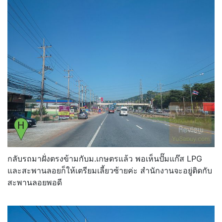
กลับรถมาฝั่งตรงข้ามกับม.เกษตรแล้ว พอเห็นปั๊มแก๊ส LPG
และสะพานลอยก็ให้เตรียมเลี้ยวซ้ายค่ะ สำนักงานจะอยู่ติดกับ
สะพานลอยพอดี