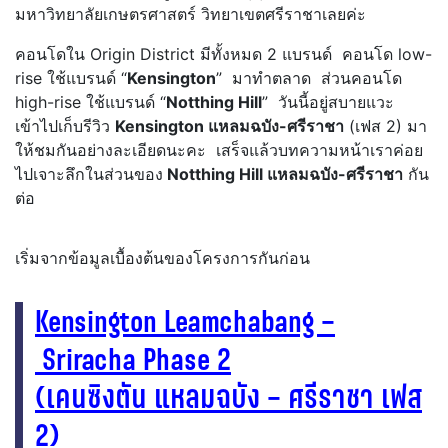
มหาวิทยาลัยเกษตรศาสตร์ วิทยาเขตศรีราชาเลยค่ะ
คอนโดใน Origin District มีทั้งหมด 2 แบรนด์ คอนโด low-
rise ใช้แบรนด์ “
Kensington
” มาทำตลาด ส่วนคอนโด
high-rise ใช้แบรนด์ “
Notthing Hill
” วันนี้อยู่สบายแวะ
เข้าไปเก็บรีวิว
Kensington แหลมฉบัง-ศรีราชา
(เฟส 2) มา
ให้ชมกันอย่างละเอียดนะคะ เสร็จแล้วบทความหน้าเราค่อย
ไปเจาะลึกในส่วนของ
Notthing Hill แหลมฉบัง-ศรีราชา
กัน
ต่อ
เริ่มจากข้อมูลเบื้องต้นของโครงการกันก่อน
Kensington Leamchabang –
Sriracha Phase 2
(เคนซิงตัน แหลมฉบัง – ศรีราชา เฟส
2)