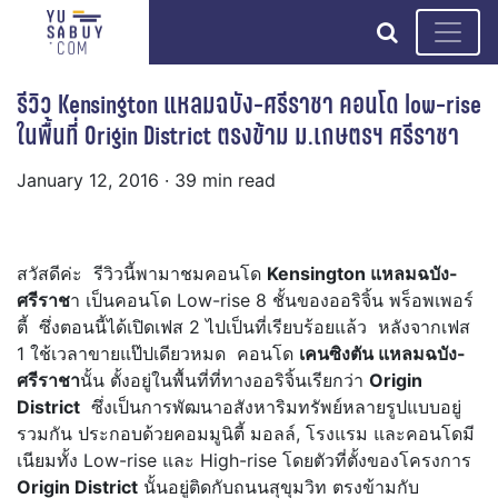
search
รีวิว Kensington แหลมฉบัง-ศรีราชา คอนโด low-rise
ในพื้นที่ Origin District ตรงข้าม ม.เกษตรฯ ศรีราชา
January 12, 2016
· 39 min read
สวัสดีค่ะ รีวิวนี้พามาชมคอนโด
Kensington แหลมฉบัง-
ศรีราช
า เป็นคอนโด Low-rise 8 ชั้นของออริจิ้น พร็อพเพอร์
ตี้
ซึ่งตอนนี้ได้เปิดเฟส 2 ไปเป็นที่เรียบร้อยแล้ว หลังจากเฟส
1 ใช้เวลาขายแป๊ปเดียวหมด คอนโด
เคนซิงตัน แหลมฉบัง-
ศรีราชา
นั้น ตั้งอยู่ในพื้นที่ที่ทางออริจิ้นเรียกว่า
Origin
District
ซึ่งเป็นการพัฒนาอสังหาริมทรัพย์หลายรูปแบบอยู่
รวมกัน ประกอบด้วยคอมมูนิตี้ มอลล์, โรงแรม และคอนโดมี
เนียมทั้ง Low-rise และ High-rise โดยตัวที่ตั้งของโครงการ
Origin District
นั้นอยู่ติดกับถนนสุขุมวิท ตรงข้ามกับ