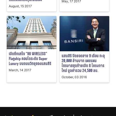
May, 17 2017
August, 15 2017
เปิดตึกเสร็จ “98 WIRELESS”
แสนสิริ ปิดยอดขาย 9 เดือน ทะลุ
Flagship คอนโดระดับ Super
20,000 ล้านบาท เผยแผน
Luxury บนถนนวิทยุของแสนสิริ
ไตรมาสสุดท้ายเปิด 8 โครงการ
ใหม่ มูลค่ารวม 24,500 ลบ.
March, 14 2017
October, 03 2016