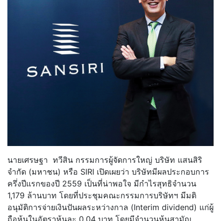
นายเศรษฐา ทวีสิน กรรมการผู้จัดการใหญ่ บริษัท แสนสิริ
จำกัด (มหาชน) หรือ SIRI เปิดเผยว่า บริษัทมีผลประกอบการ
ครึ่งปีแรกของปี 2559 เป็นที่น่าพอใจ มีกำไรสุทธิจำนวน
1,179 ล้านบาท โดยที่ประชุมคณะกรรมการบริษัทฯ มีมติ
อนุมัติการจ่ายเงินปันผลระหว่างกาล (Interim dividend) แก่ผู้
ถือหุ้นในอัตราหุ้นละ 0.04 บาท โดยมีจำนวนหุ้นสามัญ