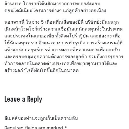
ล้านบาท โดยรายได้หลักมาจากการทยอยส่งมอบ
คอนโดมิเนียมโครงการต่างๆ แก่ลูกค้าอย่างต่อเนื่อง
นอกจากนี้ ในช่วง 5 เดือนที่เหลือของปีนี้ บริษัทยังมีแผนรุก
เดินหน้าโรดโชว์สร้างความเชื่อมั่นแก่นักลงทุนทั้งในประเทศ
และประเทศในแถบเอเชีย ทั้งสิงคโปร์ ญี่ปุ่น และฮ่องกง เพื่อ
ให้นักลงทุนทราบถึงแนวทางการทำธุรกิจ การสร้างแบรนด์ที่
แข็งแกร่ง กลยุทธ์การทำการตลาดที่หลากหลายเพื่อตอบรับ
และครอบคลุมทุกความต้องการของลูกค้า รวมถึงการรุกการ
ทำการตลาดในตลาดต่างประเทศเพื่อขยายฐานรายได้และ
สร้างผลกำไรที่เติบโตขึ้นอีกในอนาคต
Leave a Reply
อีเมลล์ของท่านจะถูกเก็บเป็นความลับ
Required fields are marked
*