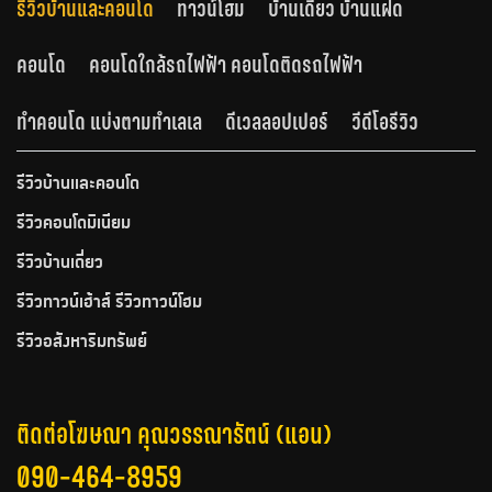
รีวิวบ้านและคอนโด
ทาวน์โฮม
บ้านเดี่ยว บ้านแฝด
คอนโด
คอนโดใกล้รถไฟฟ้า คอนโดติดรถไฟฟ้า
ทำคอนโด แบ่งตามทำเลเล
ดีเวลลอปเปอร์
วีดีโอรีวิว
รีวิวบ้านและคอนโด
รีวิวคอนโดมิเนียม
รีวิวบ้านเดี่ยว
รีวิวทาวน์เฮ้าส์ รีวิวทาวน์โฮม
รีวิวอสังหาริมทรัพย์
ติดต่อโฆษณา คุณวรรณารัตน์ (แอน)
090-464-8959